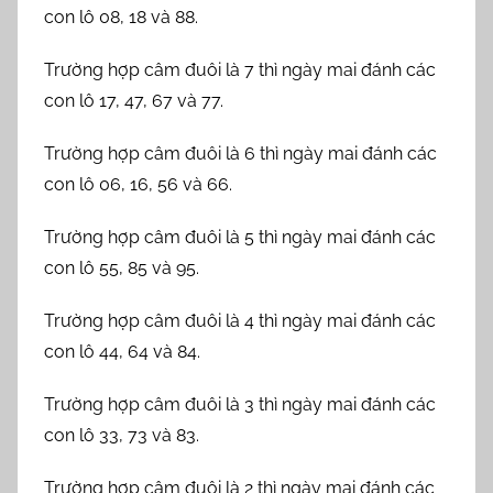
con lô 08, 18 và 88.
Trường hợp câm đuôi là 7 thì ngày mai đánh các
con lô 17, 47, 67 và 77.
Trường hợp câm đuôi là 6 thì ngày mai đánh các
con lô 06, 16, 56 và 66.
Trường hợp câm đuôi là 5 thì ngày mai đánh các
con lô 55, 85 và 95.
Trường hợp câm đuôi là 4 thì ngày mai đánh các
con lô 44, 64 và 84.
Trường hợp câm đuôi là 3 thì ngày mai đánh các
con lô 33, 73 và 83.
Trường hợp câm đuôi là 2 thì ngày mai đánh các