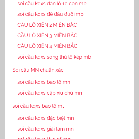
soi cầu kqxs dàn lô 10 con mb
soi cầu kqxs đề đầu đuôi mb
CẦU LÔ XIÊN 2 MIỀN BẮC
CẦU LÔ XIÊN 3 MIỀN BẮC
CẦU LÔ XIÊN 4 MIỀN BẮC
soi cầu kqxs song thủ lô kép mb
Soi cầu MN chuẩn xác
soi cầu kqxs bao lô mn
soi cầu kqxs cặp xíu chủ mn
soi cầu kqxs bao lô mt
soi cầu kqxs đặc biệt mn
soi cầu kqxs giải tám mn