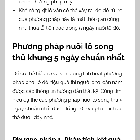
chọn phương pháp này.
Khả năng xịt lô vẫn có thể xảy ra, do đó rủi ro
của phương pháp này là mất thời gian cũng
như thua lỗ tiền bạc trong 5 ngày nuôi lô đó.
Phương pháp nuôi lô song
thủ khung 5 ngày chuẩn nhất
Để có thể hiểu rõ và vận dụng linh hoạt phương
pháp chơi lô đề hiệu quả thì người chơi cần nắm
được các thông tin hướng dẫn thật kỹ. Cùng tìm
hiểu cụ thể các phương pháp nuôi lô song thủ 5
ngày chuẩn nhất được tổng hợp và phân tích cụ
thể dưới đây nhé.
Phương pháp 1: Phân tích kết quả