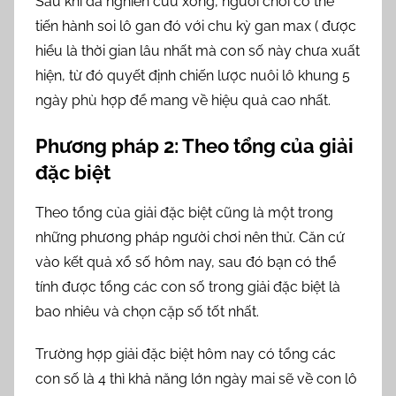
Sau khi đã nghiên cứu xong, người chơi có thể
tiến hành soi lô gan đó với chu kỳ gan max ( được
hiểu là thời gian lâu nhất mà con số này chưa xuất
hiện, từ đó quyết định chiến lược nuôi lô khung 5
ngày phù hợp để mang về hiệu quả cao nhất.
Phương pháp 2: Theo tổng của giải
đặc biệt
Theo tổng của giải đặc biệt cũng là một trong
những phương pháp người chơi nên thử. Căn cứ
vào kết quả xổ số hôm nay, sau đó bạn có thể
tính được tổng các con số trong giải đặc biệt là
bao nhiêu và chọn cặp số tốt nhất.
Trường hợp giải đặc biệt hôm nay có tổng các
con số là 4 thì khả năng lớn ngày mai sẽ về con lô