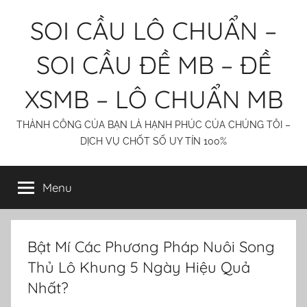
Skip
SOI CẦU LÔ CHUẨN –
to
content
SOI CẦU ĐỀ MB – ĐỀ
XSMB – LÔ CHUẨN MB
THÀNH CÔNG CỦA BẠN LÀ HẠNH PHÚC CỦA CHÚNG TÔI –
DỊCH VỤ CHỐT SỐ UY TÍN 100%
Menu
Bật Mí Các Phương Pháp Nuôi Song
Thủ Lô Khung 5 Ngày Hiệu Quả
Nhất?