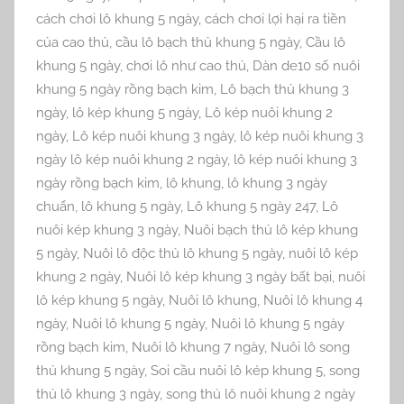
cách chơi lô khung 5 ngày
,
cách chơi lợi hại ra tiền
của cao thủ
,
cầu lô bạch thủ khung 5 ngày
,
Cầu lô
khung 5 ngày
,
chơi lô như cao thủ
,
Dàn de10 số nuôi
khung 5 ngày rồng bạch kim
,
Lô bạch thủ khung 3
ngày
,
lô kép khung 5 ngày
,
Lô kép nuôi khung 2
ngày
,
Lô kép nuôi khung 3 ngày
,
lô kép nuôi khung 3
ngày lô kép nuôi khung 2 ngày
,
lô kép nuôi khung 3
ngày rồng bạch kim
,
lô khung
,
lô khung 3 ngày
chuẩn
,
lô khung 5 ngày
,
Lô khung 5 ngày 247
,
Lô
nuôi kép khung 3 ngày
,
Nuôi bạch thủ lô kép khung
5 ngày
,
Nuôi lô độc thủ lô khung 5 ngày
,
nuôi lô kép
khung 2 ngày
,
Nuôi lô kép khung 3 ngày bất bại
,
nuôi
lô kép khung 5 ngày
,
Nuôi lô khung
,
Nuôi lô khung 4
ngày
,
Nuôi lô khung 5 ngày
,
Nuôi lô khung 5 ngày
rồng bạch kim
,
Nuôi lô khung 7 ngày
,
Nuôi lô song
thủ khung 5 ngày
,
Soi cầu nuôi lô kép khung 5
,
song
thủ lô khung 3 ngày
,
song thủ lô nuôi khung 2 ngày