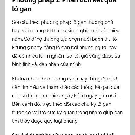
lô gan
Soi cầu theo phương pháp lô gan thường phù
hợp với những đề thủ có kinh nghiệm lô đề nhiều
năm. Sở dĩ họ thường lựa chọn nuôi bạch thủ lô
khung 5 ngày bằng lô gan bởi những người này
đã có nhiều kinh nghiệm soi lô, giữ vững được sự
bình tĩnh và kiên nhẫn của mình.
Khi lựa chọn theo phong cách này thì người chơi
cần tìm hiểu và tham khảo các thống kê gan của
các số lô là bao nhiêu ngày kể từ ngày gần nhất.
Bên cạnh đó, việc theo dõi các chu kỳ lô gan
trước có vai trò cực kỳ quan trọng nhằm giúp bạn
tìm thấy được quy luật chung