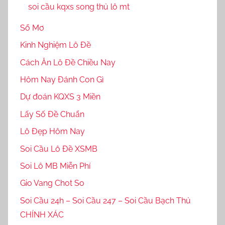
soi cầu kqxs song thủ lô mt
Sổ Mơ
Kinh Nghiệm Lô Đề
Cách Ăn Lô Đề Chiều Nay
Hôm Nay Đánh Con Gì
Dự đoán KQXS 3 Miền
Lấy Số Đề Chuẩn
Lô Đẹp Hôm Nay
Soi Cầu Lô Đề XSMB
Soi Lô MB Miễn Phí
Gio Vang Chot So
Soi Cầu 24h – Soi Cầu 247 – Soi Cầu Bạch Thủ
CHÍNH XÁC