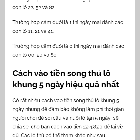
con lô 22, 52 và 82.
Trường hợp câm đuôi là 1 thì ngày mai đánh các
con lô 11, 21 và 41.
Trường hợp câm đuôi là 0 thì ngày mai đánh các
con lô 00, 20 và 80.
Cách vào tiền song thủ lô
khung 5 ngày hiệu quả nhất
Có rất nhiều cách vào tiền song thủ lô khung 5
ngày nhưng để đảm bảo không làm phí thời gian
người chơi để soi cầu và nuôi lô tận 5 ngày sẽ
chia sẻ cho bạn cách vào tiền 1:2:4:8:20 để lãi về
đủ. Các lô thủ có thể tham khảo như sau :