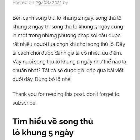
Posted on
29/08/2021
by
Bên cạnh song thủ lô khung 2 ngày, song thủ lô
khung 3 ngày thì song thủ lô khung 5 ngày cũng
là một trong những phương pháp soi cầu được
rất nhiều người lựa chọn khi chơi song thủ lô. Đây
là cách chơi được đánh giá là có nhiều ưu điểm.
Vậy nuôi song thủ lô khung 5 ngày như thế nào là
chuẩn nhất? Tất cả sẽ được giải đáp qua bài viết
dưới đây. Đừng bỏ lỡ nhé!
Thank you for reading this post, don't forget to
subscribe!
Tìm hiểu về song thủ
lô khung 5 ngày