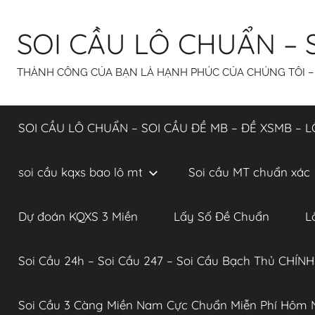
Skip
to
SOI CẦU LÔ CHUẨN – 
content
THÀNH CÔNG CỦA BẠN LÀ HẠNH PHÚC CỦA CHÚNG TÔI – D
SOI CẦU LÔ CHUẨN – SOI CẦU ĐỀ MB – ĐỀ XSMB – 
soi cầu kqxs bao lô mt
Soi cầu MT chuẩn xác
Dự đoán KQXS 3 Miền
Lấy Số Đề Chuẩn
L
Soi Cầu 24h – Soi Cầu 247 – Soi Cầu Bạch Thủ CHÍN
Soi Cầu 3 Càng Miền Nam Cực Chuẩn Miễn Phí Hôm 