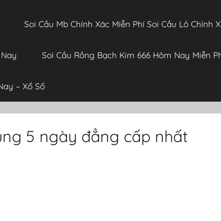
Soi Cầu Mb Chính Xác Miễn Phí Soi Cầu Lô Chính 
 Nay
Soi Cầu Rồng Bạch Kim 666 Hôm Nay Miễn Ph
Nay – Xổ Số
hung 5 ngày đẳng cấp nhất