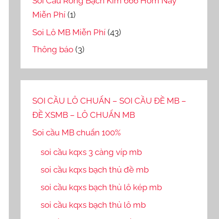
Soi Cầu Rồng Bạch Kim 666 Hôm Nay
Miễn Phí
(1)
Soi Lô MB Miễn Phí
(43)
Thông báo
(3)
SOI CẦU LÔ CHUẨN – SOI CẦU ĐỀ MB –
ĐỀ XSMB – LÔ CHUẨN MB
Soi cầu MB chuẩn 100%
soi cầu kqxs 3 càng víp mb
soi cầu kqxs bạch thủ đề mb
soi cầu kqxs bạch thủ lô kép mb
soi cầu kqxs bạch thủ lô mb