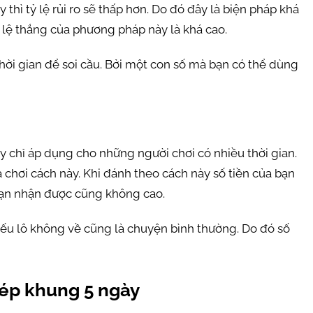
thì tỷ lệ rủi ro sẽ thấp hơn. Do đó đây là biện pháp khá
ỷ lệ thắng của phương pháp này là khá cao.
hời gian để soi cầu. Bởi một con số mà bạn có thể dùng
 chỉ áp dụng cho những người chơi có nhiều thời gian.
hơi cách này. Khi đánh theo cách này số tiền của bạn
 bạn nhận được cũng không cao.
ếu lô không về cũng là chuyện bình thường. Do đó số
kép khung 5 ngày