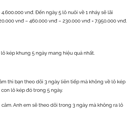
 4.600.000 vnđ. Đến ngày 5 lô nuôi về 1 nháy sẽ lãi
20.000 vnđ – 460.000 vnđ – 230.000 vnđ = 7.950.000 vnđ.
 lô kép khung 5 ngày mang hiệu quả nhất.
m thì bạn theo dõi 3 ngày liên tiếp mà không về lô kép
 con lô kép đó trong 5 ngày.
 câm. Anh em sẽ theo dõi trong 3 ngày mà không ra lô