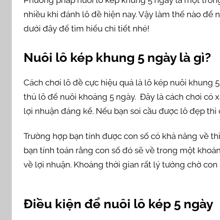
nhiều khi đánh lô đề hiện nay. Vậy làm thế nào để 
dưới đây để tìm hiểu chi tiết nhé!
Nuôi lô kép khung 5 ngày là gì?
Cách chơi lô đề cực hiệu quả là lô kép nuôi khung 
thủ lô để nuôi khoảng 5 ngày. Đây là cách chơi có 
lợi nhuận đáng kể. Nếu bạn soi cầu được lô đẹp thì
Trường hợp bạn tính được con số có khả năng về th
bạn tính toán rằng con số đó sẽ về trong một khoảng
về lợi nhuận. Khoảng thời gian rất lý tưởng chờ con
Điều kiện để nuôi lô kép 5 ngày