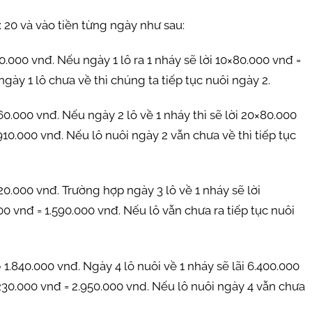
8 : 20 và vào tiền từng ngày như sau:
30.000 vnđ. Nếu ngày 1 lô ra 1 nháy sẽ lời 10×80.000 vnđ =
ày 1 lô chưa về thì chúng ta tiếp tục nuôi ngày 2.
60.000 vnđ. Nếu ngày 2 lô về 1 nháy thì sẽ lời 20×80.000
10.000 vnđ. Nếu lô nuôi ngày 2 vẫn chưa về thì tiếp tục
20.000 vnđ. Trường hợp ngày 3 lô về 1 nháy sẽ lời
 vnđ = 1.590.000 vnđ. Nếu lô vẫn chưa ra tiếp tục nuôi
 1.840.000 vnđ. Ngày 4 lô nuôi về 1 nháy sẽ lãi 6.400.000
30.000 vnđ = 2.950.000 vnd. Nếu lô nuôi ngày 4 vẫn chưa