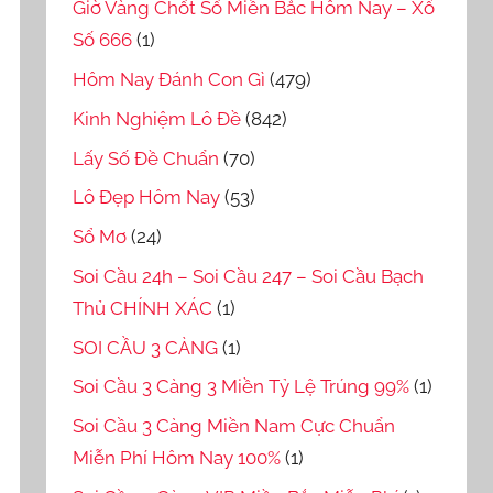
Giờ Vàng Chốt Số Miền Bắc Hôm Nay – Xổ
Số 666
(1)
Hôm Nay Đánh Con Gì
(479)
Kinh Nghiệm Lô Đề
(842)
Lấy Số Đề Chuẩn
(70)
Lô Đẹp Hôm Nay
(53)
Sổ Mơ
(24)
Soi Cầu 24h – Soi Cầu 247 – Soi Cầu Bạch
Thủ CHÍNH XÁC
(1)
SOI CẦU 3 CÀNG
(1)
Soi Cầu 3 Càng 3 Miền Tỷ Lệ Trúng 99%
(1)
Soi Cầu 3 Càng Miền Nam Cực Chuẩn
Miễn Phí Hôm Nay 100%
(1)