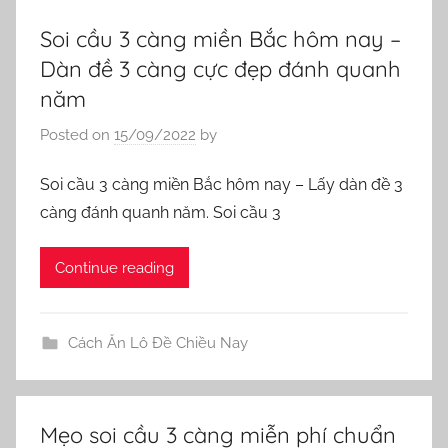
Soi cầu 3 càng miền Bắc hôm nay –
Dàn đề 3 càng cực đẹp đánh quanh
năm
Posted on
15/09/2022
by
Soi cầu 3 càng miền Bắc hôm nay – Lấy dàn đề 3
càng đánh quanh năm. Soi cầu 3
Continue reading
Cách Ăn Lô Đề Chiều Nay
Mẹo soi cầu 3 càng miễn phí chuẩn