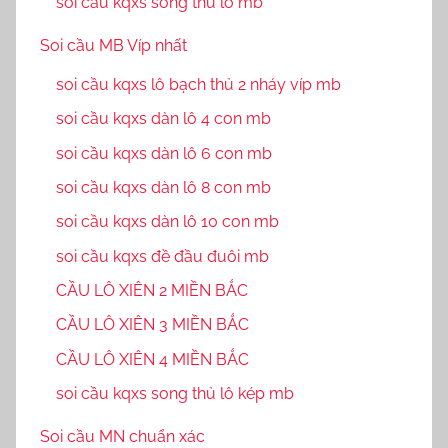
soi cầu kqxs song thủ lô mb
Soi cầu MB Víp nhất
soi cầu kqxs lô bạch thủ 2 nháy víp mb
soi cầu kqxs dàn lô 4 con mb
soi cầu kqxs dàn lô 6 con mb
soi cầu kqxs dàn lô 8 con mb
soi cầu kqxs dàn lô 10 con mb
soi cầu kqxs đề đầu đuôi mb
CẦU LÔ XIÊN 2 MIỀN BẮC
CẦU LÔ XIÊN 3 MIỀN BẮC
CẦU LÔ XIÊN 4 MIỀN BẮC
soi cầu kqxs song thủ lô kép mb
Soi cầu MN chuẩn xác