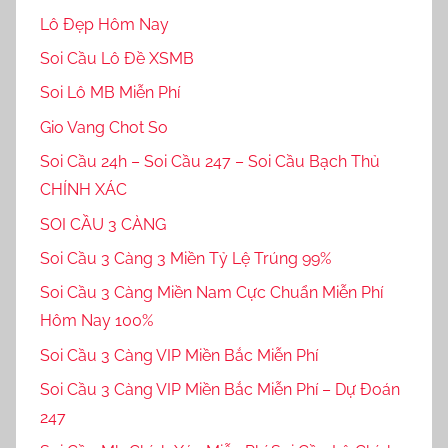
Lô Đẹp Hôm Nay
Soi Cầu Lô Đề XSMB
Soi Lô MB Miễn Phí
Gio Vang Chot So
Soi Cầu 24h – Soi Cầu 247 – Soi Cầu Bạch Thủ
CHÍNH XÁC
SOI CẦU 3 CÀNG
Soi Cầu 3 Càng 3 Miền Tỷ Lệ Trúng 99%
Soi Cầu 3 Càng Miền Nam Cực Chuẩn Miễn Phí
Hôm Nay 100%
Soi Cầu 3 Càng VIP Miền Bắc Miễn Phí
Soi Cầu 3 Càng VIP Miền Bắc Miễn Phí – Dự Đoán
247