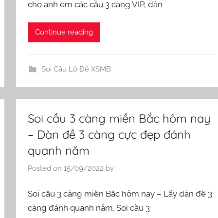
cho anh em các cầu 3 càng VIP, dàn
Continue reading
Soi Cầu Lô Đề XSMB
Soi cầu 3 càng miền Bắc hôm nay
– Dàn đề 3 càng cực đẹp đánh
quanh năm
Posted on
15/09/2022
by
Soi cầu 3 càng miền Bắc hôm nay – Lấy dàn đề 3
càng đánh quanh năm. Soi cầu 3