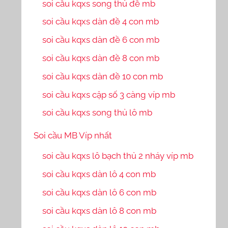
soi cầu kqxs song thủ đề mb
soi cầu kqxs dàn đề 4 con mb
soi cầu kqxs dàn đề 6 con mb
soi cầu kqxs dàn đề 8 con mb
soi cầu kqxs dàn đề 10 con mb
soi cầu kqxs cặp số 3 càng víp mb
soi cầu kqxs song thủ lô mb
Soi cầu MB Víp nhất
soi cầu kqxs lô bạch thủ 2 nháy víp mb
soi cầu kqxs dàn lô 4 con mb
soi cầu kqxs dàn lô 6 con mb
soi cầu kqxs dàn lô 8 con mb