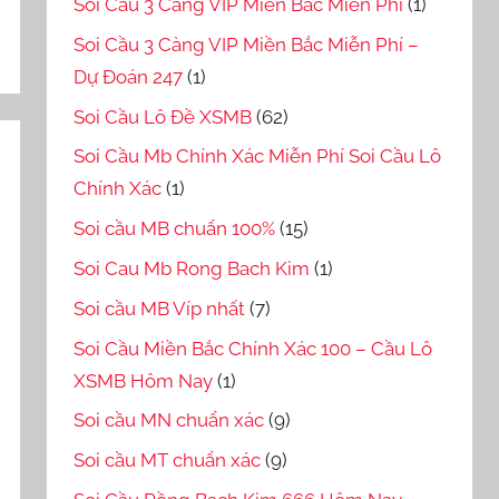
Soi Cầu 3 Càng VIP Miền Bắc Miễn Phí
(1)
Soi Cầu 3 Càng VIP Miền Bắc Miễn Phí –
Dự Đoán 247
(1)
Soi Cầu Lô Đề XSMB
(62)
Soi Cầu Mb Chính Xác Miễn Phí Soi Cầu Lô
Chính Xác
(1)
Soi cầu MB chuẩn 100%
(15)
Soi Cau Mb Rong Bach Kim
(1)
Soi cầu MB Víp nhất
(7)
Soi Cầu Miền Bắc Chính Xác 100 – Cầu Lô
XSMB Hôm Nay
(1)
Soi cầu MN chuẩn xác
(9)
Soi cầu MT chuẩn xác
(9)