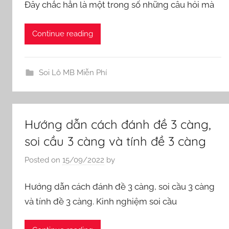
Đây chắc hẳn là một trong số những câu hỏi mà
Continue reading
Soi Lô MB Miễn Phí
Hướng dẫn cách đánh đề 3 càng,
soi cầu 3 càng và tính đề 3 càng
Posted on
15/09/2022
by
Hướng dẫn cách đánh đề 3 càng, soi cầu 3 càng
và tính đề 3 càng. Kinh nghiệm soi cầu