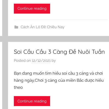
Continue reading
Cách Ăn Lô Đề Chiều Nay
Soi Cầu Cầu 3 Càng Đề Nuôi Tuần
Posted on
12/12/2021
by
Bạn đang muốn tìm hiểu soi cầu 3 càng và chơi
hàng ngày,Chơi 3 càng của miền Bắc được hiểu
theo
Continue reading