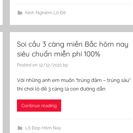
Kinh Nghiệm Lô Đề
Soi cầu 3 càng miền Bắc hôm nay
siêu chuẩn miễn phí 100%
Posted on
12/12/2021
by
Với những anh em muốn “trúng đậm – trúng sâu”
thì chơi lô đề 3 càng là con đường dẫn
Continue reading
Lô Đẹp Hôm Nay