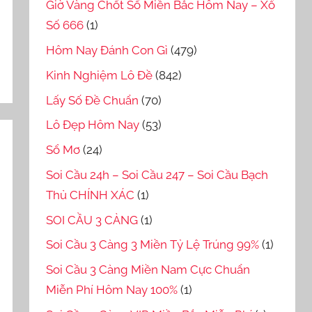
Giờ Vàng Chốt Số Miền Bắc Hôm Nay – Xổ
Số 666
(1)
Hôm Nay Đánh Con Gì
(479)
Kinh Nghiệm Lô Đề
(842)
Lấy Số Đề Chuẩn
(70)
Lô Đẹp Hôm Nay
(53)
Sổ Mơ
(24)
Soi Cầu 24h – Soi Cầu 247 – Soi Cầu Bạch
Thủ CHÍNH XÁC
(1)
SOI CẦU 3 CÀNG
(1)
Soi Cầu 3 Càng 3 Miền Tỷ Lệ Trúng 99%
(1)
Soi Cầu 3 Càng Miền Nam Cực Chuẩn
Miễn Phí Hôm Nay 100%
(1)