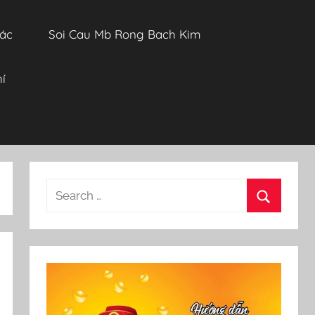
Xác
Soi Cau Mb Rong Bach Kim
í