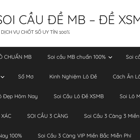
SOI CẦU ĐỀ MB – ĐỀ X
ỊCH VỤ CHỐT SỐ UY TÍN 100%
LÔ CHUẨN MB
Soi cầu MB chuẩn 100%
Soi c
Sổ Mơ
Kinh Nghiệm Lô Đề
Cách Ăn L
ô Đẹp Hôm Nay
Soi Cầu Lô Đề XSMB
Soi Lô 
H XÁC
SOI CẦU 3 CÀNG
Soi Cầu 3 Càng 3 Miền
Nay 100%
Soi Cầu 3 Càng VIP Miền Bắc Miễn Phí