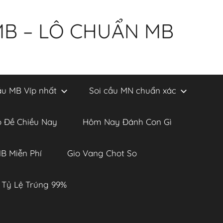
SMB – LÔ CHUẨN MB
ầu MB Víp nhất
Soi cầu MN chuẩn xác
ô Đề Chiều Nay
Hôm Nay Đánh Con Gì
MB Miễn Phí
Gio Vang Chot So
 Tỷ Lệ Trúng 99%