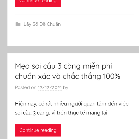
Continue reading
Lấy Số Đề Chuẩn
Mẹo soi cầu 3 càng miễn phí
chuẩn xác và chắc thắng 100%
Posted on
12/12/2021
by
Hiện nay, có rất nhiều người quan tâm đến việc
soi cầu 3 càng, vì trên thực tế mang lại
Continue reading