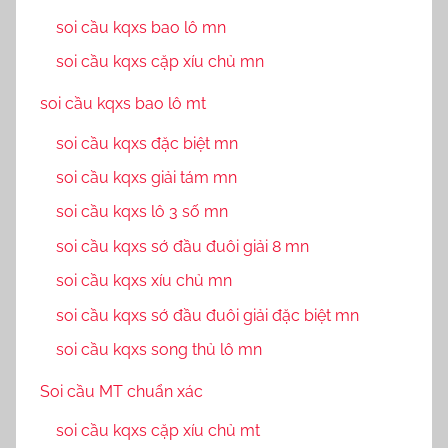
soi cầu kqxs bao lô mn
soi cầu kqxs cặp xíu chủ mn
soi cầu kqxs bao lô mt
soi cầu kqxs đặc biệt mn
soi cầu kqxs giải tám mn
soi cầu kqxs lô 3 số mn
soi cầu kqxs sớ đầu đuôi giải 8 mn
soi cầu kqxs xíu chủ mn
soi cầu kqxs sớ đầu đuôi giải đặc biệt mn
soi cầu kqxs song thủ lô mn
Soi cầu MT chuẩn xác
soi cầu kqxs cặp xíu chủ mt