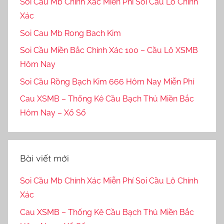
Soi Cầu Mb Chính Xác Miễn Phí Soi Cầu Lô Chính
Xác
Soi Cau Mb Rong Bach Kim
Soi Cầu Miền Bắc Chính Xác 100 – Cầu Lô XSMB
Hôm Nay
Soi Cầu Rồng Bạch Kim 666 Hôm Nay Miễn Phí
Cau XSMB – Thống Kê Cầu Bạch Thủ Miền Bắc
Hôm Nay – Xổ Số
Bài viết mới
Soi Cầu Mb Chính Xác Miễn Phí Soi Cầu Lô Chính
Xác
Cau XSMB – Thống Kê Cầu Bạch Thủ Miền Bắc