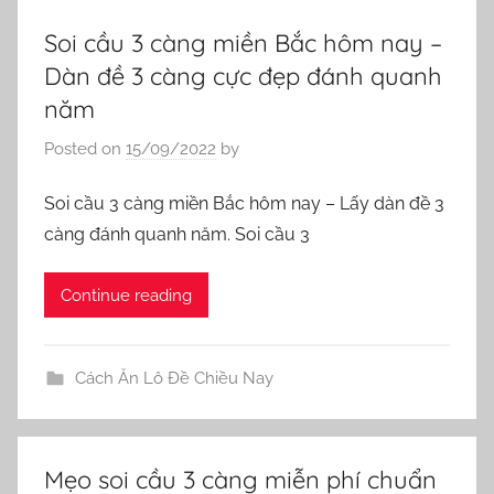
Soi cầu 3 càng miền Bắc hôm nay –
Dàn đề 3 càng cực đẹp đánh quanh
năm
Posted on
15/09/2022
by
Soi cầu 3 càng miền Bắc hôm nay – Lấy dàn đề 3
càng đánh quanh năm. Soi cầu 3
Continue reading
Cách Ăn Lô Đề Chiều Nay
Mẹo soi cầu 3 càng miễn phí chuẩn