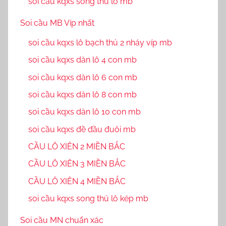
soi cầu kqxs song thủ lô mb
Soi cầu MB Víp nhất
soi cầu kqxs lô bạch thủ 2 nháy víp mb
soi cầu kqxs dàn lô 4 con mb
soi cầu kqxs dàn lô 6 con mb
soi cầu kqxs dàn lô 8 con mb
soi cầu kqxs dàn lô 10 con mb
soi cầu kqxs đề đầu đuôi mb
CẦU LÔ XIÊN 2 MIỀN BẮC
CẦU LÔ XIÊN 3 MIỀN BẮC
CẦU LÔ XIÊN 4 MIỀN BẮC
soi cầu kqxs song thủ lô kép mb
Soi cầu MN chuẩn xác