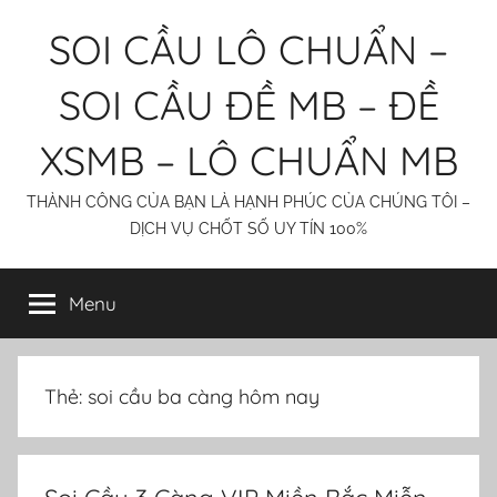
Skip
SOI CẦU LÔ CHUẨN –
to
content
SOI CẦU ĐỀ MB – ĐỀ
XSMB – LÔ CHUẨN MB
THÀNH CÔNG CỦA BẠN LÀ HẠNH PHÚC CỦA CHÚNG TÔI –
DỊCH VỤ CHỐT SỐ UY TÍN 100%
Menu
Thẻ:
soi cầu ba càng hôm nay