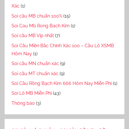
Xác
(1)
Soi cầu MB chuẩn 100%
(15)
Soi Cau Mb Rong Bach Kim
(1)
Soi cầu MB Víp nhất
(7)
Soi Cầu Miền Bắc Chính Xác 100 – Cầu Lô XSMB
Hôm Nay
(1)
Soi cầu MN chuẩn xác
(9)
Soi cầu MT chuẩn xác
(9)
Soi Cầu Rồng Bạch Kim 666 Hôm Nay Miễn Phí
(1)
Soi Lô MB Miễn Phí
(43)
Thông báo
(3)