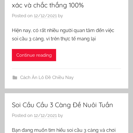
xác và chắc thắng 100%
Posted on
12/12/2021
by
Hiện nay, có rất nhiều người quan tâm đến việc
soi cầu 3 càng, vì trên thực tế mang lại
Continue reading
Cách Ăn Lô Đề Chiều Nay
Soi Cầu Cầu 3 Càng Đề Nuôi Tuần
Posted on
12/12/2021
by
Bạn đang muốn tìm hiểu soi cầu 3 càng và chơi