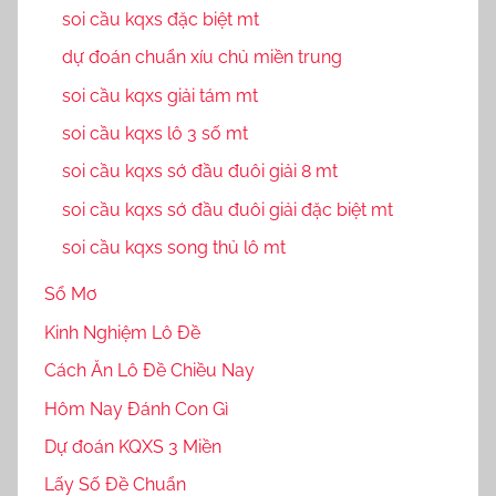
soi cầu kqxs đặc biệt mt
dự đoán chuẩn xíu chủ miền trung
soi cầu kqxs giải tám mt
soi cầu kqxs lô 3 số mt
soi cầu kqxs sớ đầu đuôi giải 8 mt
soi cầu kqxs sớ đầu đuôi giải đặc biệt mt
soi cầu kqxs song thủ lô mt
Sổ Mơ
Kinh Nghiệm Lô Đề
Cách Ăn Lô Đề Chiều Nay
Hôm Nay Đánh Con Gì
Dự đoán KQXS 3 Miền
Lấy Số Đề Chuẩn