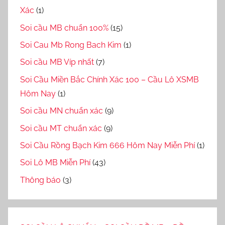
Xác
(1)
Soi cầu MB chuẩn 100%
(15)
Soi Cau Mb Rong Bach Kim
(1)
Soi cầu MB Víp nhất
(7)
Soi Cầu Miền Bắc Chính Xác 100 – Cầu Lô XSMB
Hôm Nay
(1)
Soi cầu MN chuẩn xác
(9)
Soi cầu MT chuẩn xác
(9)
Soi Cầu Rồng Bạch Kim 666 Hôm Nay Miễn Phí
(1)
Soi Lô MB Miễn Phí
(43)
Thông báo
(3)