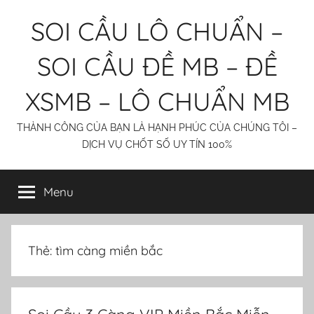
Skip
SOI CẦU LÔ CHUẨN –
to
content
SOI CẦU ĐỀ MB – ĐỀ
XSMB – LÔ CHUẨN MB
THÀNH CÔNG CỦA BẠN LÀ HẠNH PHÚC CỦA CHÚNG TÔI –
DỊCH VỤ CHỐT SỐ UY TÍN 100%
Menu
Thẻ:
tìm càng miền bắc