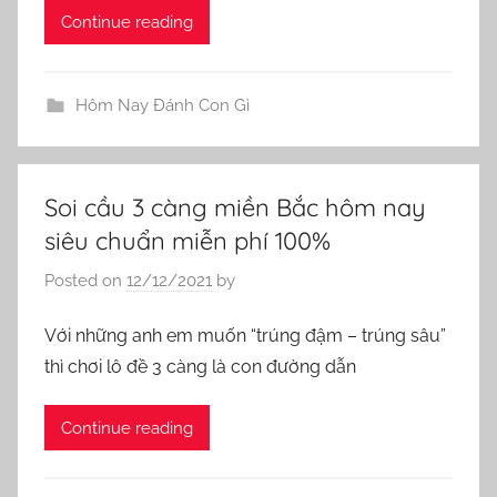
Continue reading
Hôm Nay Đánh Con Gì
Soi cầu 3 càng miền Bắc hôm nay
siêu chuẩn miễn phí 100%
Posted on
12/12/2021
by
Với những anh em muốn “trúng đậm – trúng sâu”
thì chơi lô đề 3 càng là con đường dẫn
Continue reading