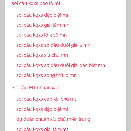
soi cầu kqxs bao lô mt
soi cầu kqxs đặc biệt mn
soi cầu kqxs giải tám mn
soi cầu kqxs lô 3 số mn
soi cầu kqxs sớ đầu đuôi giải 8 mn
soi cầu kqxs xíu chủ mn
soi cầu kqxs sớ đầu đuôi giải đặc biệt mn
soi cầu kqxs song thủ lô mn
Soi cầu MT chuẩn xác
soi cầu kqxs cặp xíu chủ mt
soi cầu kqxs đặc biệt mt
dự đoán chuẩn xíu chủ miền trung
soi cầu kqxs giải tám mt