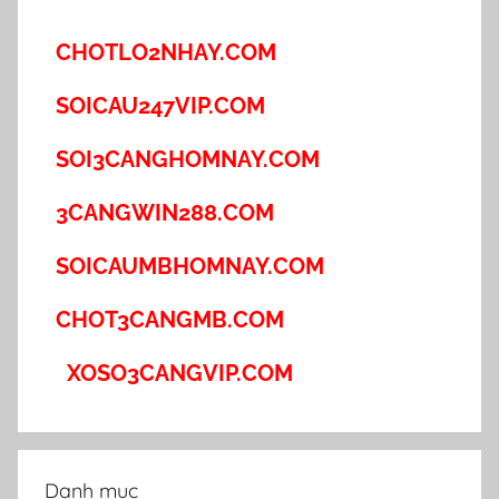
CHOTLO2NHAY.COM
SOICAU247VIP.COM
SOI3CANGHOMNAY.COM
3CANGWIN288.COM
SOICAUMBHOMNAY.COM
CHOT3CANGMB.COM
XOSO3CANGVIP.COM
Danh mục