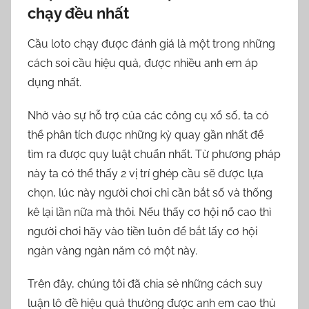
chạy đều nhất
Cầu loto chạy được đánh giá là một trong những
cách soi cầu hiệu quả, được nhiều anh em áp
dụng nhất.​​​​​​​
Nhờ vào sự hỗ trợ của các công cụ xổ số, ta có
thể phân tích được những kỳ quay gần nhất để
tìm ra được quy luật chuẩn nhất. Từ phương pháp
này ta có thể thấy 2 vị trí ghép cầu sẽ được lựa
chọn, lúc này người chơi chỉ cần bắt số và thống
kê lại lần nữa mà thôi. Nếu thấy cơ hội nổ cao thì
người chơi hãy vào tiền luôn để bắt lấy cơ hội
ngàn vàng ngàn năm có một này.
Trên đây, chúng tôi đã chia sẻ những cách suy
luận lô đề hiệu quả thường được anh em cao thủ