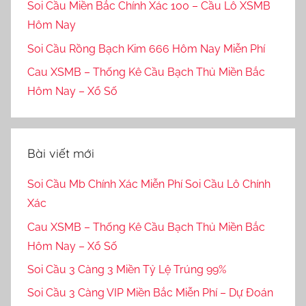
Soi Cầu Miền Bắc Chính Xác 100 – Cầu Lô XSMB
Hôm Nay
Soi Cầu Rồng Bạch Kim 666 Hôm Nay Miễn Phí
Cau XSMB – Thống Kê Cầu Bạch Thủ Miền Bắc
Hôm Nay – Xổ Số
Bài viết mới
Soi Cầu Mb Chính Xác Miễn Phí Soi Cầu Lô Chính
Xác
Cau XSMB – Thống Kê Cầu Bạch Thủ Miền Bắc
Hôm Nay – Xổ Số
Soi Cầu 3 Càng 3 Miền Tỷ Lệ Trúng 99%
Soi Cầu 3 Càng VIP Miền Bắc Miễn Phí – Dự Đoán