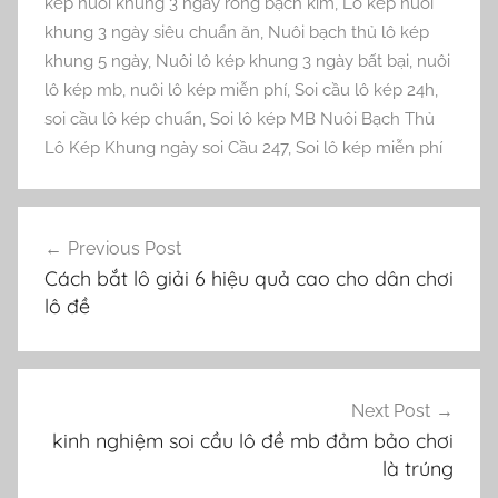
kép nuôi khung 3 ngày rồng bạch kim
,
Lô kép nuôi
khung 3 ngày siêu chuẩn ăn
,
Nuôi bạch thủ lô kép
khung 5 ngày
,
Nuôi lô kép khung 3 ngày bất bại
,
nuôi
lô kép mb
,
nuôi lô kép miễn phí
,
Soi cầu lô kép 24h
,
soi cầu lô kép chuẩn
,
Soi lô kép MB Nuôi Bạch Thủ
Lô Kép Khung ngày soi Cầu 247
,
Soi lô kép miễn phí
Điều
Previous Post
hướng
Cách bắt lô giải 6 hiệu quả cao cho dân chơi
bài
lô đề
viết
Next Post
kinh nghiệm soi cầu lô đề mb đảm bảo chơi
là trúng