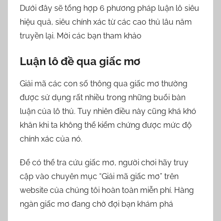
Dưới đây sẽ tổng hợp 6 phương pháp luận lô siêu
hiệu quả, siêu chính xác từ các cao thủ lâu năm
truyền lại. Mời các bạn tham khảo
Luận lô đề qua giấc mơ
Giải mã các con số thông qua giấc mơ thường
được sử dụng rất nhiều trong những buổi bàn
luận của lô thủ. Tuy nhiên điều này cũng khá khó
khăn khi ta không thể kiểm chứng được mức độ
chính xác của nó.
Để có thể tra cứu giấc mơ, người chơi hãy truy
cập vào chuyên mục “Giải mã giấc mơ” trên
website của chúng tôi hoàn toàn miễn phí. Hàng
ngàn giấc mơ đang chờ đợi bạn khám phá