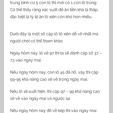
trung bình cứ 5 con lô thì mới có 1 con lô trúng.
Có thể thấy rằng xác suất để ăn tiền khá là thấp,
đặc biệt là tỷ lệ ăn lô xiên còn khó hơn nhiều.
Dưới đây là một số cặp lô tô xiên dễ về nhất mà
người chơi có thể tham khảo
Ngày hôm nay, lô về 97 thì ta sẽ đánh cặp số 37 –
73 vào ngày mai.
Nếu ngày hôm nay, con lô 45 đã nổ, vậy thì cặp
59-95 khả năng cao sẽ về trong ngày mai.
Nếu lô 18 xuất hiện, thì cặp 97 – 99 khả năng cao
sẽ về vào ngày mai và ngược lại.
Nếu ngày hôm nay đề về kép thì vào ngày mai