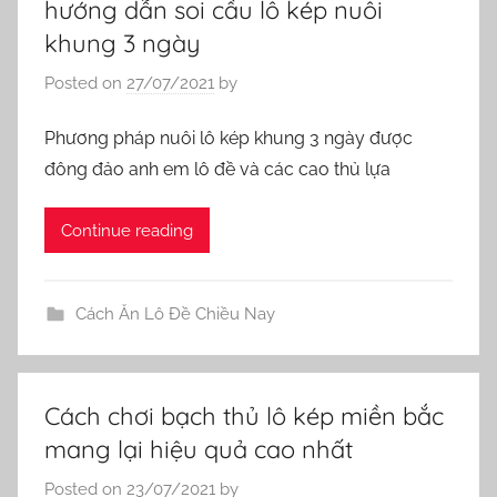
hướng dẫn soi cầu lô kép nuôi
khung 3 ngày
Posted on
27/07/2021
by
Phương pháp nuôi lô kép khung 3 ngày được
đông đảo anh em lô đề và các cao thủ lựa
Continue reading
Cách Ăn Lô Đề Chiều Nay
Cách chơi bạch thủ lô kép miền bắc
mang lại hiệu quả cao nhất
Posted on
23/07/2021
by