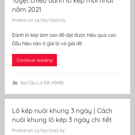
Tuyệt chiêu đánh lô kép mới nhất
năm 2021
Posted on
24/09/2021
by
Đánh lô kép làm sao để đạt được hiệu quả cao.
Dấu hiệu nào ở giải lô và giải đề
Continue reading
Soi Cầu Lô Đề XSMB
Lô kép nuôi khung 3 ngày | Cách
nuôi khung lô kép 3 ngày chi tiết
Posted on
13/09/2021
by