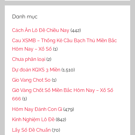
Danh mục
Cách Ăn Lô Đề Chiều Nay
(442)
Cau XSMB – Thống Kê Cầu Bạch Thủ Miền Bắc
Hôm Nay – Xổ Số
(1)
Chưa phân loại
(2)
Dự đoán KQXS 3 Miền
(1.510)
Gio Vang Chot So
(1)
Giờ Vàng Chốt Số Miền Bắc Hôm Nay – Xổ Số
666
(1)
Hôm Nay Đánh Con Gì
(479)
Kinh Nghiệm Lô Đề
(842)
Lấy Số Đề Chuẩn
(70)