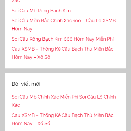
Xác
Soi Cau Mb Rong Bach Kim
Soi Cầu Miền Bắc Chính Xác 100 – Cầu Lô XSMB
Hôm Nay
Soi Cầu Rồng Bạch Kim 666 Hôm Nay Miễn Phí
Cau XSMB – Thống Kê Cầu Bạch Thủ Miền Bắc
Hôm Nay – Xổ Số
Bài viết mới
Soi Cầu Mb Chính Xác Miễn Phí Soi Cầu Lô Chính
Xác
Cau XSMB – Thống Kê Cầu Bạch Thủ Miền Bắc
Hôm Nay – Xổ Số