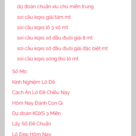
dự đoán chuẩn xíu chủ miền trung
soi cầu kqxs giải tám mt
soi cầu kqxs lô 3 số mt
soi cầu kqxs sớ đầu đuôi giải 8 mt
soi cầu kqxs sớ đầu đuôi giải đặc biệt mt
soi cầu kqxs song thủ lô mt
Sổ Mơ
Kinh Nghiệm Lô Đề
Cách Ăn Lô Đề Chiều Nay
Hôm Nay Đánh Con Gì
Dự đoán KQXS 3 Miền
Lấy Số Đề Chuẩn
Lô Đẹp Hôm Nay