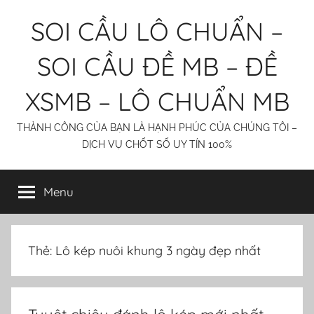
Skip
SOI CẦU LÔ CHUẨN –
to
content
SOI CẦU ĐỀ MB – ĐỀ
XSMB – LÔ CHUẨN MB
THÀNH CÔNG CỦA BẠN LÀ HẠNH PHÚC CỦA CHÚNG TÔI –
DỊCH VỤ CHỐT SỐ UY TÍN 100%
Menu
Thẻ:
Lô kép nuôi khung 3 ngày đẹp nhất