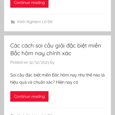
Continue reading
Kinh Nghiệm Lô Đề
Các cách soi cầu giải đặc biệt miền
Bắc hôm nay chính xác
Posted on
12/12/2021
by
Soi cầu đặc biệt miền Bắc hôm nay như thế nào là
hiệu quả và chuẩn xác? Hiện nay có
Continue reading