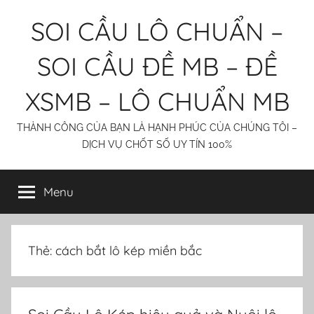
Skip
SOI CẦU LÔ CHUẨN –
to
content
SOI CẦU ĐỀ MB – ĐỀ
XSMB – LÔ CHUẨN MB
THÀNH CÔNG CỦA BẠN LÀ HẠNH PHÚC CỦA CHÚNG TÔI –
DỊCH VỤ CHỐT SỐ UY TÍN 100%
Menu
Thẻ:
cách bắt lô kép miền bắc