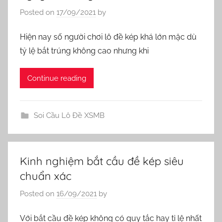
Posted on
17/09/2021
by
Hiện nay số người chơi lô đề kép khá lớn mặc dù
tỷ lệ bắt trúng không cao nhưng khi
Continue reading
Soi Cầu Lô Đề XSMB
Kinh nghiệm bắt cầu đề kép siêu
chuẩn xác
Posted on
16/09/2021
by
Với bắt cầu đề kép không có quy tắc hay tỉ lệ nhất