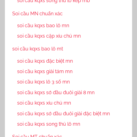
soi cầu kqxs song thủ lô kép mb
Soi cầu MN chuẩn xác
soi cầu kqxs bao lô mn
soi cầu kqxs cặp xíu chủ mn
soi cầu kqxs bao lô mt
soi cầu kqxs đặc biệt mn
soi cầu kqxs giải tám mn
soi cầu kqxs lô 3 số mn
soi cầu kqxs sớ đầu đuôi giải 8 mn
soi cầu kqxs xíu chủ mn
soi cầu kqxs sớ đầu đuôi giải đặc biệt mn
soi cầu kqxs song thủ lô mn
Soi cầu MT chuẩn xác