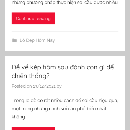
những phương pháp thực hiện soi cầu được nhiều
Continue reading
Lô Đẹp Hôm Nay
Đề về kép hôm sau đánh con gì để
chiến thắng?
Posted on
13/12/2021
by
Trong lô đề có rất nhiều cách để soi cầu hiệu quả,
một trong những cách soi cầu phổ biến nhất
không