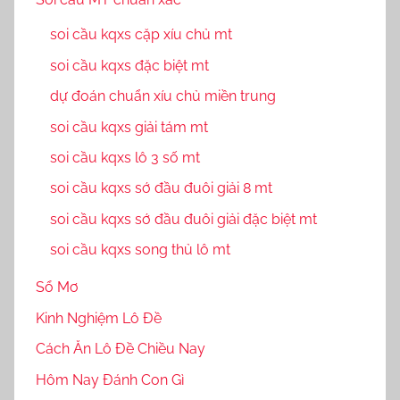
soi cầu kqxs cặp xíu chủ mt
soi cầu kqxs đặc biệt mt
dự đoán chuẩn xíu chủ miền trung
soi cầu kqxs giải tám mt
soi cầu kqxs lô 3 số mt
soi cầu kqxs sớ đầu đuôi giải 8 mt
soi cầu kqxs sớ đầu đuôi giải đặc biệt mt
soi cầu kqxs song thủ lô mt
Sổ Mơ
Kinh Nghiệm Lô Đề
Cách Ăn Lô Đề Chiều Nay
Hôm Nay Đánh Con Gì