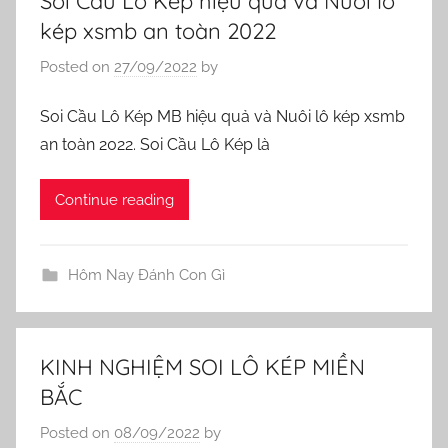
Soi Cầu Lô Kép hiệu quả và Nuôi lô
kép xsmb an toàn 2022
Posted on
27/09/2022
by
Soi Cầu Lô Kép MB hiệu quả và Nuôi lô kép xsmb
an toàn 2022. Soi Cầu Lô Kép là
Continue reading
Hôm Nay Đánh Con Gì
KINH NGHIỆM SOI LÔ KÉP MIỀN
BẮC
Posted on
08/09/2022
by