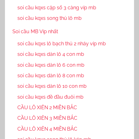
soi cầu kqxs cặp số 3 càng víp mb
soi cầu kqxs song thủ lô mb
Soi cầu MB Víp nhất
soi cầu kqxs lô bạch thủ 2 nháy víp mb
soi cầu kqxs dàn lô 4 con mb
soi cầu kqxs dàn lô 6 con mb
soi cầu kqxs dàn lô 8 con mb
soi cầu kqxs dàn lô 10 con mb
soi cầu kqxs đề đầu đuôi mb
CẦU LÔ XIÊN 2 MIỀN BẮC
CẦU LÔ XIÊN 3 MIỀN BẮC
CẦU LÔ XIÊN 4 MIỀN BẮC