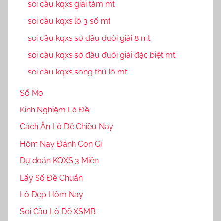
soi cầu kqxs giải tám mt
soi cầu kqxs lô 3 số mt
soi cầu kqxs sớ đầu đuôi giải 8 mt
soi cầu kqxs sớ đầu đuôi giải đặc biệt mt
soi cầu kqxs song thủ lô mt
Sổ Mơ
Kinh Nghiệm Lô Đề
Cách Ăn Lô Đề Chiều Nay
Hôm Nay Đánh Con Gì
Dự đoán KQXS 3 Miền
Lấy Số Đề Chuẩn
Lô Đẹp Hôm Nay
Soi Cầu Lô Đề XSMB