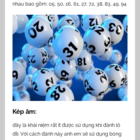
nhau bao gồm: 05, 50, 16, 61, 27, 72, 38, 83, 49, 94
Kép âm:
đây là khái niệm rất ít được sử dụng khi đánh lô
đề. Với cách đánh này anh em sẽ sử dụng bóng