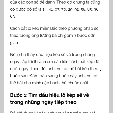
của các con số để đánh. Theo đó chúng ta cũng
có được bộ số là 14, 41, 07, 70, 29, 92, 58, 85, 36,
63.
Cách bắt lô kép miền Bắc theo phương pháp soi
theo tướng ông tướng bà chỉ gồm 3 bước đơn
giản
Nếu như thấy dấu hiệu kép sẽ về trong những
ngày sắp tới thì anh em cần tiến hành bắt kép để
nuôi ngay. Theo đó, anh em có thể bắt kép theo 3
bước sau. Đảm bảo sau 3 bước này anh em có
thể bắt cho mình cặp bạch thủ chuẩn nhất.
Bước 1: Tìm dấu hiệu lô kép sẽ về
trong những ngày tiếp theo