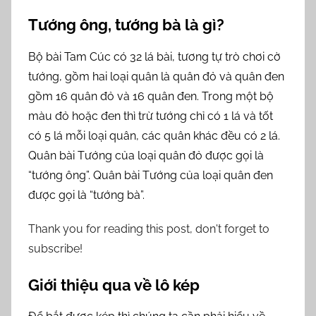
Tướng ông, tướng bà là gì?
Bộ bài Tam Cúc có 32 lá bài, tương tự trò chơi cờ
tướng, gồm hai loại quân là quân đỏ và quân đen
gồm 16 quân đỏ và 16 quân đen. Trong một bộ
màu đỏ hoặc đen thì trừ tướng chỉ có 1 lá và tốt
có 5 lá mỗi loại quân, các quân khác đều có 2 lá.
Quân bài Tướng của loại quân đỏ được gọi là
“tướng ông”. Quân bài Tướng của loại quân đen
được gọi là “tướng bà”.
Thank you for reading this post, don't forget to
subscribe!
Giới thiệu qua về lô kép