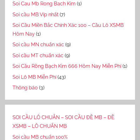
Soi Cau Mb Rong Bach Kim
(1)
Soi cầu MB Víp nhất
(7)
Soi Cầu Miền Bắc Chính Xác 100 – Cầu Lô XSMB
Hôm Nay
(1)
Soi cầu MN chuẩn xác
(9)
Soi cầu MT chuẩn xác
(9)
Soi Cầu Rồng Bạch Kim 666 Hôm Nay Miễn Phí
(1)
Soi Lô MB Miễn Phí
(43)
Thông báo
(3)
SOI CẦU LÔ CHUẨN – SOI CẦU ĐỀ MB – ĐỀ
XSMB – LÔ CHUẨN MB
Soi cầu MB chuẩn 100%