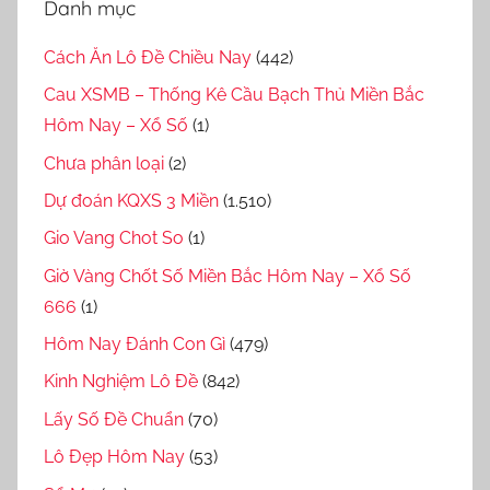
Danh mục
Cách Ăn Lô Đề Chiều Nay
(442)
Cau XSMB – Thống Kê Cầu Bạch Thủ Miền Bắc
Hôm Nay – Xổ Số
(1)
Chưa phân loại
(2)
Dự đoán KQXS 3 Miền
(1.510)
Gio Vang Chot So
(1)
Giờ Vàng Chốt Số Miền Bắc Hôm Nay – Xổ Số
666
(1)
Hôm Nay Đánh Con Gì
(479)
Kinh Nghiệm Lô Đề
(842)
Lấy Số Đề Chuẩn
(70)
Lô Đẹp Hôm Nay
(53)