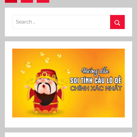
Posts
trang
bài
viết