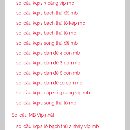
soi cầu kqxs 3 càng víp mb
soi cầu kqxs bạch thủ đề mb
soi cầu kqxs bạch thủ lô kép mb
soi cầu kqxs bạch thủ lô mb
soi cầu kqxs song thủ đề mb
soi cầu kqxs dàn đề 4 con mb
soi cầu kqxs dàn đề 6 con mb
soi cầu kqxs dàn đề 8 con mb
soi cầu kqxs dàn đề 10 con mb
soi cầu kqxs cặp số 3 càng víp mb
soi cầu kqxs song thủ lô mb
Soi cầu MB Víp nhất
soi cầu kqxs lô bạch thủ 2 nháy víp mb