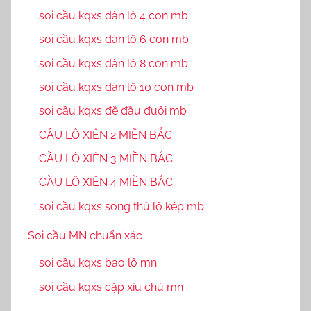
soi cầu kqxs dàn lô 4 con mb
soi cầu kqxs dàn lô 6 con mb
soi cầu kqxs dàn lô 8 con mb
soi cầu kqxs dàn lô 10 con mb
soi cầu kqxs đề đầu đuôi mb
CẦU LÔ XIÊN 2 MIỀN BẮC
CẦU LÔ XIÊN 3 MIỀN BẮC
CẦU LÔ XIÊN 4 MIỀN BẮC
soi cầu kqxs song thủ lô kép mb
Soi cầu MN chuẩn xác
soi cầu kqxs bao lô mn
soi cầu kqxs cặp xíu chủ mn