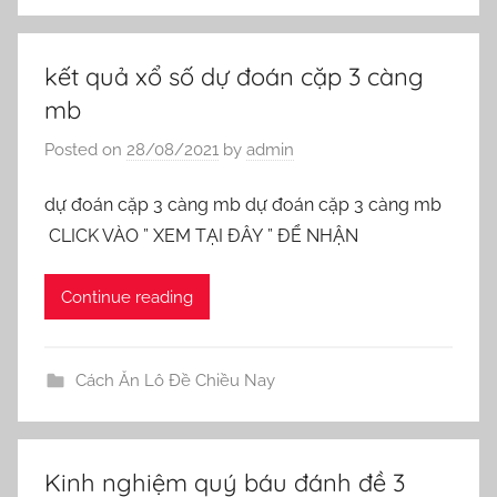
kết quả xổ số dự đoán cặp 3 càng
mb
Posted on
28/08/2021
by
admin
dự đoán cặp 3 càng mb dự đoán cặp 3 càng mb
CLICK VÀO ” XEM TẠI ĐÂY ” ĐỂ NHẬN
Continue reading
Cách Ăn Lô Đề Chiều Nay
Kinh nghiệm quý báu đánh đề 3