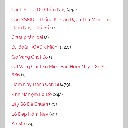
Cách Ăn Lô Đề Chiều Nay
(442)
Cau XSMB – Thống Kê Cầu Bạch Thủ Miền Bắc
Hôm Nay – Xổ Số
(1)
Chưa phân loại
(2)
Dự đoán KQXS 3 Miền
(1.510)
Gio Vang Chot So
(1)
Giờ Vàng Chốt Số Miền Bắc Hôm Nay – Xổ Số
666
(1)
Hôm Nay Đánh Con Gì
(479)
Kinh Nghiệm Lô Đề
(842)
Lấy Số Đề Chuẩn
(70)
Lô Đẹp Hôm Nay
(53)
Sổ Mơ
(24)