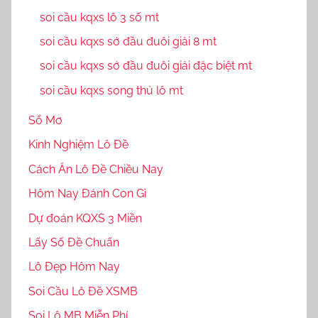
soi cầu kqxs lô 3 số mt
soi cầu kqxs sớ đầu đuôi giải 8 mt
soi cầu kqxs sớ đầu đuôi giải đặc biệt mt
soi cầu kqxs song thủ lô mt
Sổ Mơ
Kinh Nghiệm Lô Đề
Cách Ăn Lô Đề Chiều Nay
Hôm Nay Đánh Con Gì
Dự đoán KQXS 3 Miền
Lấy Số Đề Chuẩn
Lô Đẹp Hôm Nay
Soi Cầu Lô Đề XSMB
Soi Lô MB Miễn Phí