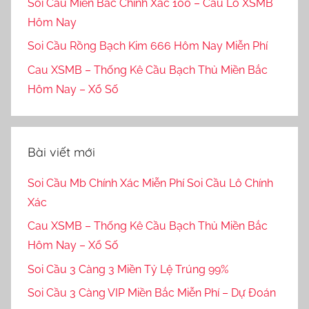
Soi Cầu Miền Bắc Chính Xác 100 – Cầu Lô XSMB
Hôm Nay
Soi Cầu Rồng Bạch Kim 666 Hôm Nay Miễn Phí
Cau XSMB – Thống Kê Cầu Bạch Thủ Miền Bắc
Hôm Nay – Xổ Số
Bài viết mới
Soi Cầu Mb Chính Xác Miễn Phí Soi Cầu Lô Chính
Xác
Cau XSMB – Thống Kê Cầu Bạch Thủ Miền Bắc
Hôm Nay – Xổ Số
Soi Cầu 3 Càng 3 Miền Tỷ Lệ Trúng 99%
Soi Cầu 3 Càng VIP Miền Bắc Miễn Phí – Dự Đoán