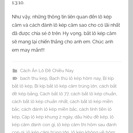
1:3:10.
Như vậy, những thông tin liên quan đến lô kép
câm và cách đánh lô kép câm sao cho có lãi nhất
đã được chia sẻ ở trên. Hy vọng, bắt lô kép câm
sẽ mang lại chiến thắng cho anh em. Chúc anh
em may mắn!!!
Cách Ăn Lô Đề Chiều Nay
bach thu kep
,
Bạch thủ lô kép hôm nay
,
Bí kíp
bắt lô kép
,
Bí kíp bắt lô kép câm trúng lớn
,
cách bắt
đề kép bằng
,
Cách bắt lô 77
,
cách bắt lô kép chuẩn
,
cách bắt lô kép chuẩn nhất
,
cách bắt lô kép miền
bắc
,
cách đánh lô kép miền bắc
,
cách tính tiền lô
kép
,
Cặp lô kép khung 2 ngày
,
dấu hiệu đề kép
,
lô
kép câm đánh con gì
,
lô kép câm thì hôm sau đánh
con gì
,
lô kép câm trúng lớn
,
lô kép không về hôm