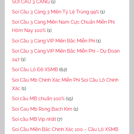
SOI CẦU 3 CÀNG
(1)
Soi Cầu 3 Càng 3 Miền Tỷ Lệ Trúng 99%
(1)
Soi Cầu 3 Càng Miền Nam Cực Chuẩn Miễn Phí
Hôm Nay 100%
(1)
Soi Cầu 3 Càng VIP Miền Bắc Miễn Phí
(1)
Soi Cầu 3 Càng VIP Miền Bắc Miễn Phí – Dự Đoán
247
(1)
Soi Cầu Lô Đề XSMB
(62)
Soi Cầu Mb Chính Xác Miễn Phí Soi Cầu Lô Chính
Xác
(1)
Soi cầu MB chuẩn 100%
(15)
Soi Cau Mb Rong Bach Kim
(1)
Soi cầu MB Víp nhất
(7)
Soi Cầu Miền Bắc Chính Xác 100 – Cầu Lô XSMB