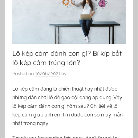
Lô kép câm đánh con gì? Bí kíp bắt
lô kép câm trúng lớn?
Posted on
10/06/2021
by
Lô kép câm đang là chiến thuật hay nhất được
những dân chơi lô đề gạo cội đang áp dụng. Vậy
lô kép câm đánh con gì hôm sau? Chi tiết về lô
kép câm giúp anh em tìm được con số may mắn
nhất trong ngày