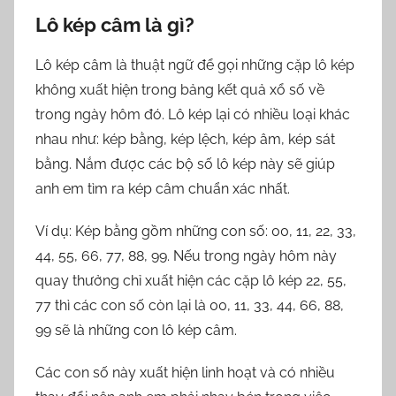
Lô kép câm là gì?
Lô kép câm là thuật ngữ để gọi những cặp lô kép
không xuất hiện trong bảng kết quả xổ số về
trong ngày hôm đó. Lô kép lại có nhiều loại khác
nhau như: kép bằng, kép lệch, kép âm, kép sát
bằng. Nắm được các bộ số lô kép này sẽ giúp
anh em tìm ra kép câm chuẩn xác nhất.
Ví dụ: Kép bằng gồm những con số: 00, 11, 22, 33,
44, 55, 66, 77, 88, 99. Nếu trong ngày hôm này
quay thưởng chỉ xuất hiện các cặp lô kép 22, 55,
77 thì các con số còn lại là 00, 11, 33, 44, 66, 88,
99 sẽ là những con lô kép câm.
Các con số này xuất hiện linh hoạt và có nhiều