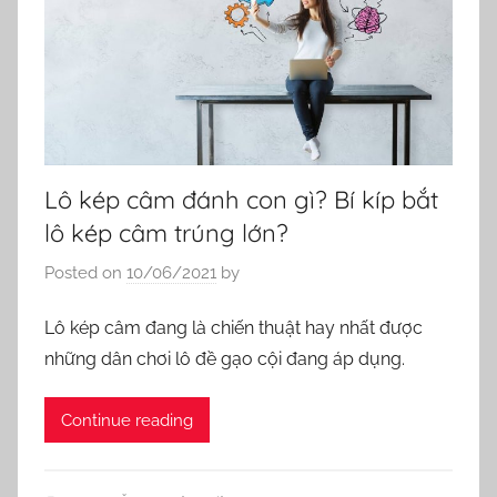
Lô kép câm đánh con gì? Bí kíp bắt
lô kép câm trúng lớn?
Posted on
10/06/2021
by
Lô kép câm đang là chiến thuật hay nhất được
những dân chơi lô đề gạo cội đang áp dụng.
Continue reading