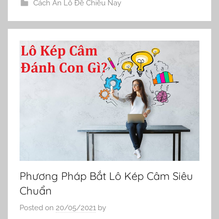
Cách Ăn Lô Đề Chiều Nay
Phương Pháp Bắt Lô Kép Câm Siêu
Chuẩn
Posted on
20/05/2021
by