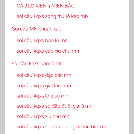
CẦU LÔ XIÊN 4 MIỀN BẮC
soi cầu kqxs song thủ lô kép mb
Soi cầu MN chuẩn xác
soi cầu kqxs bao lô mn
soi cầu kqxs cặp xíu chủ mn
soi cầu kqxs bao lô mt
soi cầu kqxs đặc biệt mn
soi cầu kqxs giải tám mn
soi cầu kqxs lô 3 số mn
soi cầu kqxs sớ đầu đuôi giải 8 mn
soi cầu kqxs xíu chủ mn
soi cầu kqxs sớ đầu đuôi giải đặc biệt mn