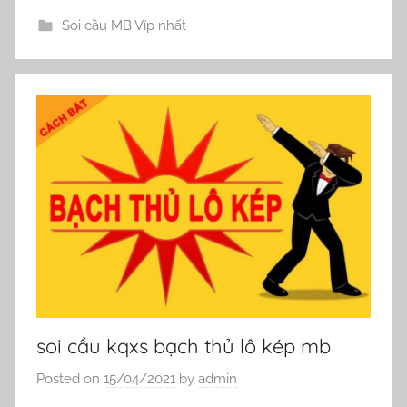
Soi cầu MB Víp nhất
soi cầu kqxs bạch thủ lô kép mb
Posted on
15/04/2021
by
admin