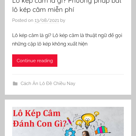
Lô kép câm là gì? Phương pháp bắt
lô kép câm miễn phí
Posted on
13/08/2021
by
Lô kép câm là gì? Lô kép câm là thuật ngữ để gọi
những cặp lô kép không xuất hiện
Continue reading
Cách Ăn Lô Đề Chiều Nay