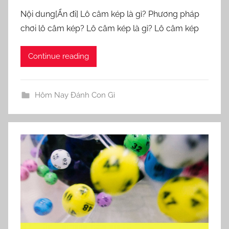
Nội dung[Ẩn đi] Lô câm kép là gì? Phương pháp
chơi lô câm kép? Lô câm kép là gì? Lô câm kép
Continue reading
Hôm Nay Đánh Con Gì