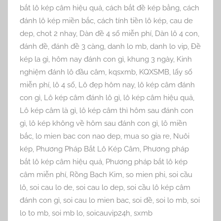
bắt lô kép câm hiệu quả
,
cách bắt đề kép bằng
,
cách
đánh lô kép miền bắc
,
cách tính tiền lô kép
,
cau de
dep
,
chot 2 nhay
,
Dàn đề 4 số miễn phí
,
Dàn lô 4 con
,
đánh đề
,
đánh đề 3 càng
,
danh lo mb
,
danh lo vip
,
Đề
kép la gì
,
hôm nay đánh con gì
,
khung 3 ngày
,
Kinh
nghiệm đánh lô đầu câm
,
kqsxmb
,
KQXSMB
,
lấy số
miễn phí
,
lô 4 số
,
Lô đẹp hôm nay
,
lô kép câm đánh
con gì
,
Lô kép câm đánh lô gì
,
lô kép câm hiệu quả
,
Lô kép câm là gì
,
lô kép câm thì hôm sau đánh con
gì
,
lô kép không về hôm sau đánh con gì
,
lô miền
bắc
,
lo mien bac con nao dep
,
mua so gia re
,
Nuôi
kép
,
Phương Pháp Bắt Lô Kép Câm
,
Phương pháp
bắt lô kép câm hiệu quả
,
Phương pháp bắt lô kép
câm miễn phí
,
Rồng Bạch Kim
,
so mien phi
,
soi cầu
lô
,
soi cau lo de
,
soi cau lo dep
,
soi cầu lô kép câm
đánh con gì
,
soi cau lo mien bac
,
soi đề
,
soi lo mb
,
soi
lo to mb
,
soi mb lo
,
soicauvip24h
,
sxmb