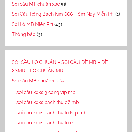
Soi cầu MT chuẩn xác
(9)
Soi Cầu Rồng Bạch Kim 666 Hôm Nay Miễn Phí
(1)
Soi Lô MB Miễn Phí
(43)
Thông báo
(3)
SOI CẦU LÔ CHUẨN – SOI CẦU ĐỀ MB – ĐỀ
XSMB – LÔ CHUẨN MB
Soi cầu MB chuẩn 100%
soi cầu kqxs 3 càng víp mb
soi cầu kqxs bạch thủ đề mb
soi cầu kqxs bạch thủ lô kép mb
soi cầu kqxs bạch thủ lô mb