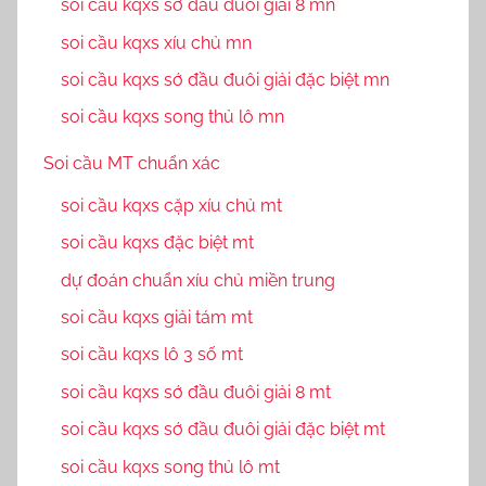
soi cầu kqxs sớ đầu đuôi giải 8 mn
soi cầu kqxs xíu chủ mn
soi cầu kqxs sớ đầu đuôi giải đặc biệt mn
soi cầu kqxs song thủ lô mn
Soi cầu MT chuẩn xác
soi cầu kqxs cặp xíu chủ mt
soi cầu kqxs đặc biệt mt
dự đoán chuẩn xíu chủ miền trung
soi cầu kqxs giải tám mt
soi cầu kqxs lô 3 số mt
soi cầu kqxs sớ đầu đuôi giải 8 mt
soi cầu kqxs sớ đầu đuôi giải đặc biệt mt
soi cầu kqxs song thủ lô mt