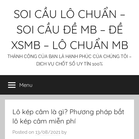
Skip
SOI CẦU LÔ CHUẨN –
to
content
SOI CẦU ĐỀ MB – ĐỀ
XSMB – LÔ CHUẨN MB
THÀNH CÔNG CỦA BẠN LÀ HẠNH PHÚC CỦA CHÚNG TÔI –
DỊCH VỤ CHỐT SỐ UY TÍN 100%
Menu
Lô kép câm là gì? Phương pháp bắt
lô kép câm miễn phí
Posted on
13/08/2021
by