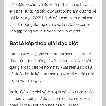
Nếu đầu lô câm và đuôi câm khác nhau thì anh
em phải sử dụng tiếp quy luật bóng âm dương để
bắt lô. Ví dụ: KQXS trả về đầu câm 0 và đuôi câm
là 5. Thì bóng dương của 0 sẽ là 5, ta có con lô
kép 55; bóng âm là 7 thì có con lô kép 77.
Bắt lô kép theo giải đặc biệt
Cách bắt lô này anh em chỉ cần nhận biết được
dấu hiệu thì khả năng lô về sẽ cực cao. Nếu kết
quả giải đặc biệt về hôm nay xuất hiện 2 số đầu
và đuôi đều là kép thì chọn ngay 2 số đó để nuôi
trong vòng 3 ngày.
Ví dụ: Giải đặc biệt về 11844 là có kép 11 và 44 ở
cả đầu và cuối. Từ đó anh em có thể nuôi lô 11
hoặc 44 theo khung 3 ngày sẽ trúng lớn.