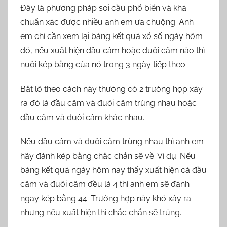
Đây là phương pháp soi cầu phổ biến và khá
chuẩn xác được nhiều anh em ưa chuộng. Anh
em chỉ cần xem lại bảng kết quả xổ số ngày hôm
đó, nếu xuất hiện đầu câm hoặc đuôi câm nào thì
nuôi kép bằng của nó trong 3 ngày tiếp theo.
Bắt lô theo cách này thường có 2 trường hợp xảy
ra đó là đầu câm và đuôi câm trùng nhau hoặc
đầu câm và đuôi câm khác nhau.
Nếu đầu câm và đuôi câm trùng nhau thì anh em
hãy đánh kép bằng chắc chắn sẽ về. Ví dụ: Nếu
bảng kết quả ngày hôm nay thấy xuất hiện cả đầu
câm và đuôi câm đều là 4 thì anh em sẽ đánh
ngay kép bằng 44. Trường hợp này khó xảy ra
nhưng nếu xuất hiện thì chắc chắn sẽ trúng.