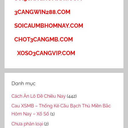
3CANGWIN288.COM
SOICAUMBHOMNAY.COM
CHOT3CANGMB.COM
XOSO3CANGVIP.COM
Danh mục
Cách Ăn Lô Đề Chiều Nay
(442)
Cau XSMB – Thống Kê Cầu Bạch Thủ Miền Bắc
Hôm Nay – Xổ Số
(1)
Chưa phân loại
(2)