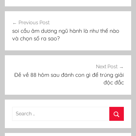
Điều
Previous Post
hướng
soi cầu âm dương ngũ hành là như thế nào
bài
và chọn số ra sao?
viết
Next Post
Đề về 88 hôm sau đánh con gì để trúng giải
độc đắc