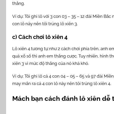
thắng.
Ví dụ: Tôi ghi lô với 3 con 03 – 35 – 12 đài Miền Bắ
con lô này nên tôi trúng lô xiên 3.
c) Cách chơi lô xiên 4
Lô xiên 4 tương tự như 2 cách chơi phía trên, anh 
quả xổ số thì anh em thắng cược. Tuy nhiên, hình t
xiên 3 vì mức độ thắng của nó khá khó.
Ví dụ: Tôi ghi lô cả 4 con 04 – 05 – 65 và 97 đài M
may mắn ra cả 4 con lô này nên tôi trúng lô xiên 4.
Mách bạn cách đánh lô xiên dễ 