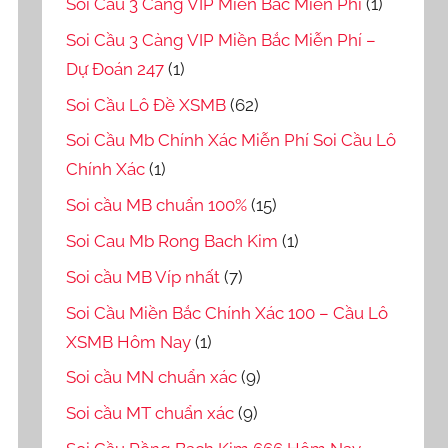
Soi Cầu 3 Càng VIP Miền Bắc Miễn Phí
(1)
Soi Cầu 3 Càng VIP Miền Bắc Miễn Phí –
Dự Đoán 247
(1)
Soi Cầu Lô Đề XSMB
(62)
Soi Cầu Mb Chính Xác Miễn Phí Soi Cầu Lô
Chính Xác
(1)
Soi cầu MB chuẩn 100%
(15)
Soi Cau Mb Rong Bach Kim
(1)
Soi cầu MB Víp nhất
(7)
Soi Cầu Miền Bắc Chính Xác 100 – Cầu Lô
XSMB Hôm Nay
(1)
Soi cầu MN chuẩn xác
(9)
Soi cầu MT chuẩn xác
(9)