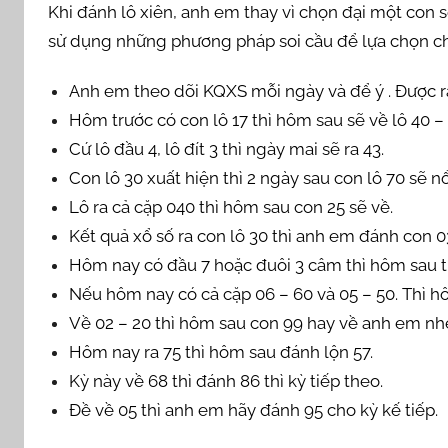
Khi đánh lô xiên, anh em thay vì chọn đại một con 
sử dụng những phương pháp soi cầu để lựa chọn cho
Anh em theo dõi KQXS mỗi ngày và để ý . Được rằng
Hôm trước có con lô 17 thì hôm sau sẽ về lô 40 – 
Cứ lô đầu 4, lô đít 3 thì ngày mai sẽ ra 43.
Con lô 30 xuất hiện thì 2 ngày sau con lô 70 sẽ nổ
Lô ra cả cặp 040 thì hôm sau con 25 sẽ về.
Kết quả xổ số ra con lô 30 thì anh em đánh con 03
Hôm nay có đầu 7 hoặc đuôi 3 câm thì hôm sau t
Nếu hôm nay có cả cặp 06 – 60 và 05 – 50. Thì hôm
Về 02 – 20 thì hôm sau con 99 hay về anh em nh
Hôm nay ra 75 thì hôm sau đánh lộn 57.
Kỳ này về 68 thì đánh 86 thì kỳ tiếp theo.
Đề về 05 thì anh em hãy đánh 95 cho kỳ kế tiếp.