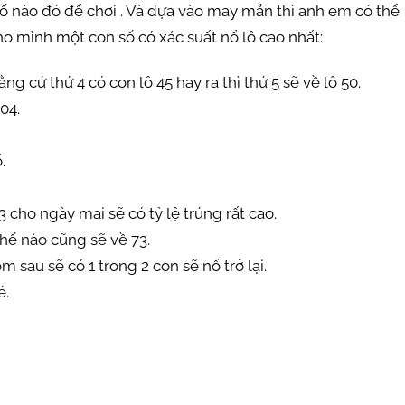
số nào đó để chơi . Và dựa vào may mắn thì anh em có thể
 mình một con số có xác suất nổ lô cao nhất:
 cứ thứ 4 có con lô 45 hay ra thì thứ 5 sẽ về lô 50.
04.
.
 cho ngày mai sẽ có tỷ lệ trúng rất cao.
hế nào cũng sẽ về 73.
 sau sẽ có 1 trong 2 con sẽ nổ trở lại.
é.