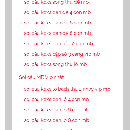
soi cầu kqxs song thủ đề mb
soi cầu kqxs dàn đề 4 con mb
soi cầu kqxs dàn đề 6 con mb
soi cầu kqxs dàn đề 8 con mb
soi cầu kqxs dàn đề 10 con mb
soi cầu kqxs cặp số 3 càng víp mb
soi cầu kqxs song thủ lô mb
Soi cầu MB Víp nhất
soi cầu kqxs lô bạch thủ 2 nháy víp mb
soi cầu kqxs dàn lô 4 con mb
soi cầu kqxs dàn lô 6 con mb
soi cầu kqxs dàn lô 8 con mb