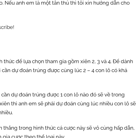
ao. Nếu anh em là một tân thủ thì tôi xin hướng dẫn cho
scribe!
nh thức để lựa chọn tham gia gồm xiên 2, 3 và 4. Để dành
i cần dự đoán trúng được cùng lúc 2 – 4 con lô có khả
ỉ cần dự đoán trúng được 1 con lô nào đó sẽ về trong
iên thì anh em sẽ phải dự đoán cùng lúc nhiều con lô sẽ
nhiều.
 thắng trong hình thức cá cược này sẽ vô cùng hấp dẫn,
gia cược theo thể loại này.