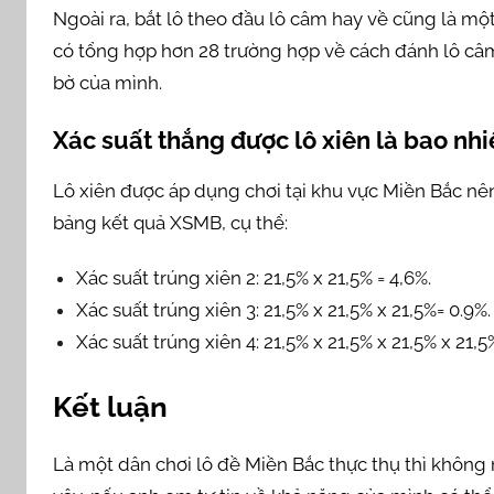
Ngoài ra, bắt lô theo đầu lô câm hay về cũng là một
có tổng hợp hơn 28 trường hợp về cách đánh lô câm
bờ của mình.
Xác suất thắng được lô xiên là bao nh
Lô xiên được áp dụng chơi tại khu vực Miền Bắc nên 
bảng kết quả XSMB, cụ thể:
Xác suất trúng xiên 2: 21,5% x 21,5% = 4,6%.
Xác suất trúng xiên 3: 21,5% x 21,5% x 21,5%= 0.9%.
Xác suất trúng xiên 4: 21,5% x 21,5% x 21,5% x 21,5
Kết luận
Là một dân chơi lô đề Miền Bắc thực thụ thì không 