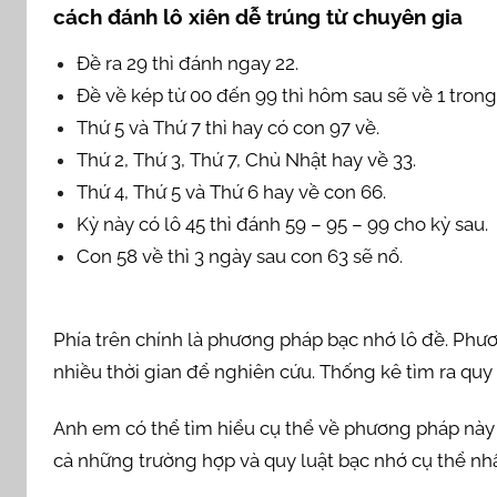
cách đánh lô xiên dễ trúng từ chuyên gia
Đề ra 29 thì đánh ngay 22.
Đề về kép từ 00 đến 99 thì hôm sau sẽ về 1 trong 
Thứ 5 và Thứ 7 thì hay có con 97 về.
Thứ 2, Thứ 3, Thứ 7, Chủ Nhật hay về 33.
Thứ 4, Thứ 5 và Thứ 6 hay về con 66.
Kỳ này có lô 45 thì đánh 59 – 95 – 99 cho kỳ sau.
Con 58 về thì 3 ngày sau con 63 sẽ nổ.
Phía trên chính là phương pháp bạc nhớ lô đề. Phư
nhiều thời gian để nghiên cứu. Thống kê tìm ra quy 
Anh em có thể tìm hiểu cụ thể về phương pháp này q
cả những trường hợp và quy luật bạc nhớ cụ thể nhấ