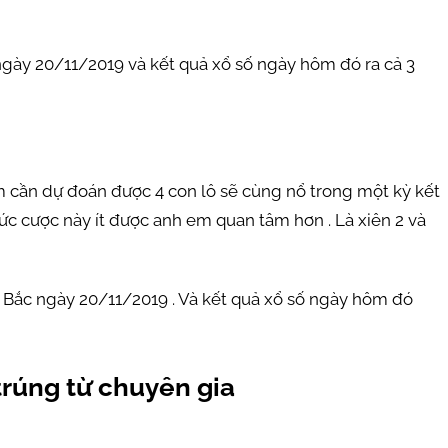
c ngày 20/11/2019 và kết quả xổ số ngày hôm đó ra cả 3
em cần dự đoán được 4 con lô sẽ cùng nổ trong một kỳ kết
hức cược này ít được anh em quan tâm hơn . Là xiên 2 và
iền Bắc ngày 20/11/2019 . Và kết quả xổ số ngày hôm đó
trúng từ chuyên gia