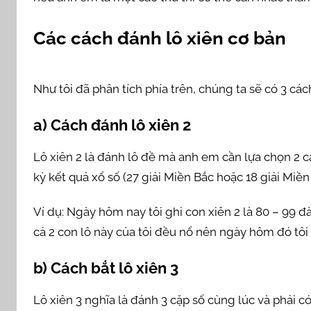
Các cách đánh lô xiên cơ bản
Như tôi đã phân tích phía trên, chúng ta sẽ có 3 các
a) Cách đánh lô xiên 2
Lô xiên 2 là đánh lô đề mà anh em cần lựa chọn 2 c
kỳ kết quả xổ số (27 giải Miền Bắc hoặc 18 giải Miề
Ví dụ: Ngày hôm nay tôi ghi con xiên 2 là 80 – 99 đ
cả 2 con lô này của tôi đều nổ nên ngày hôm đó tôi 
b) Cách bắt lô xiên 3
Lô xiên 3 nghĩa là đánh 3 cặp số cùng lúc và phải c