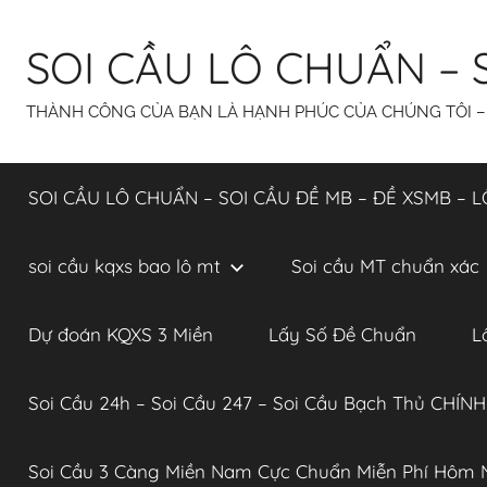
Skip
to
SOI CẦU LÔ CHUẨN – 
content
THÀNH CÔNG CỦA BẠN LÀ HẠNH PHÚC CỦA CHÚNG TÔI – D
SOI CẦU LÔ CHUẨN – SOI CẦU ĐỀ MB – ĐỀ XSMB – 
soi cầu kqxs bao lô mt
Soi cầu MT chuẩn xác
Dự đoán KQXS 3 Miền
Lấy Số Đề Chuẩn
L
Soi Cầu 24h – Soi Cầu 247 – Soi Cầu Bạch Thủ CHÍN
Soi Cầu 3 Càng Miền Nam Cực Chuẩn Miễn Phí Hôm 