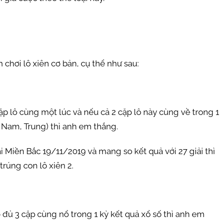
h chơi lô xiên cơ bản, cụ thể như sau:
ặp lô cùng một lúc và nếu cả 2 cặp lô này cùng về trong 1
n Nam, Trung) thì anh em thắng.
ài Miền Bắc 19/11/2019 và mang so kết quả với 27 giải thì
trúng con lô xiên 2.
ó đủ 3 cặp cùng nổ trong 1 kỳ kết quả xổ số thì anh em