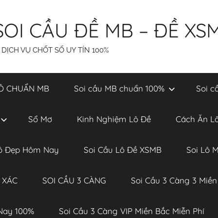
SOI CẦU ĐỀ MB – ĐỀ X
ỊCH VỤ CHỐT SỐ UY TÍN 100%
LÔ CHUẨN MB
Soi cầu MB chuẩn 100%
Soi c
Sổ Mơ
Kinh Nghiệm Lô Đề
Cách Ăn L
ô Đẹp Hôm Nay
Soi Cầu Lô Đề XSMB
Soi Lô 
H XÁC
SOI CẦU 3 CÀNG
Soi Cầu 3 Càng 3 Miền
Nay 100%
Soi Cầu 3 Càng VIP Miền Bắc Miễn Phí