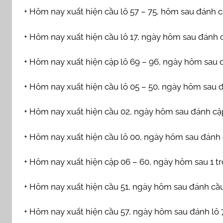
+ Hôm nay xuất hiện cầu lô 57 – 75, hôm sau đánh c
+ Hôm nay xuất hiện cầu lô 17, ngày hôm sau đánh c
+ Hôm nay xuất hiện cặp lô 69 – 96, ngày hôm sau 
+ Hôm nay xuất hiện cầu lô 05 – 50, ngày hôm sau 
+ Hôm nay xuất hiện cầu 02, ngày hôm sau đánh cặp 
+ Hôm nay xuất hiện cầu lô 00, ngày hôm sau đánh 
+ Hôm nay xuất hiện cặp 06 – 60, ngày hôm sau 1 tron
+ Hôm nay xuất hiện cầu 51, ngày hôm sau đánh cầu
+ Hôm nay xuất hiện cầu 57, ngày hôm sau đánh lô 