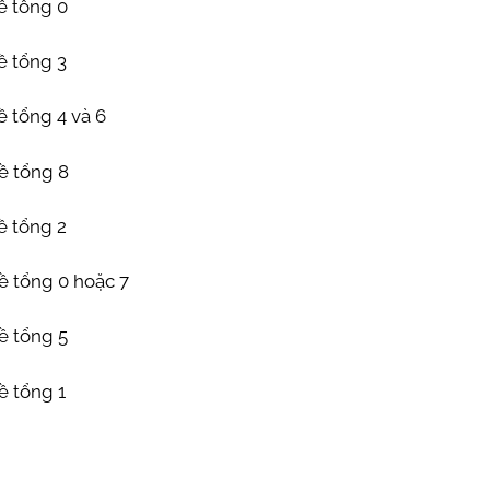
ề tổng 0
ề tổng 3
ề tổng 4 và 6
ề tổng 8
ề tổng 2
ề tổng 0 hoặc 7
ề tổng 5
ề tổng 1