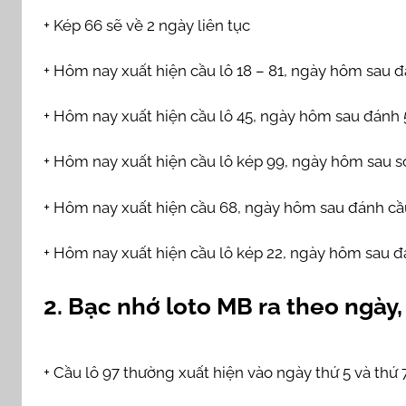
+ Kép 66 sẽ về 2 ngày liên tục
+ Hôm nay xuất hiện cầu lô 18 – 81, ngày hôm sau đ
+ Hôm nay xuất hiện cầu lô 45, ngày hôm sau đánh 
+ Hôm nay xuất hiện cầu lô kép 99, ngày hôm sau s
+ Hôm nay xuất hiện cầu 68, ngày hôm sau đánh cầ
+ Hôm nay xuất hiện cầu lô kép 22, ngày hôm sau 
2. Bạc nhớ loto MB ra theo ngày,
+ Cầu lô 97 thường xuất hiện vào ngày thứ 5 và thứ 