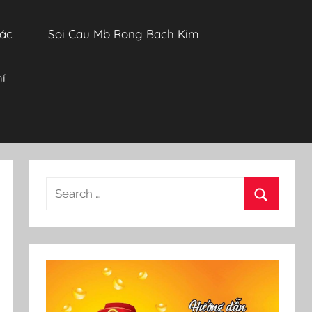
Xác
Soi Cau Mb Rong Bach Kim
í