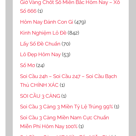
Giờ Vàng Chốt Số Miền Bắc Hôm Nay – Xổ
Số 666
(1)
Hôm Nay Đánh Con Gì
(479)
Kinh Nghiệm Lô Đề
(842)
Lấy Số Đề Chuẩn
(70)
Lô Đẹp Hôm Nay
(53)
Sổ Mơ
(24)
Soi Cầu 24h – Soi Cầu 247 – Soi Cầu Bạch
Thủ CHÍNH XÁC
(1)
SOI CẦU 3 CÀNG
(1)
Soi Cầu 3 Càng 3 Miền Tỷ Lệ Trúng 99%
(1)
Soi Cầu 3 Càng Miền Nam Cực Chuẩn
Miễn Phí Hôm Nay 100%
(1)