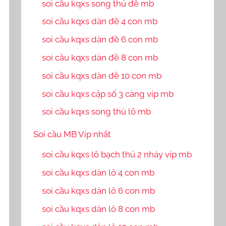
soi cầu kqxs song thủ đề mb
soi cầu kqxs dàn đề 4 con mb
soi cầu kqxs dàn đề 6 con mb
soi cầu kqxs dàn đề 8 con mb
soi cầu kqxs dàn đề 10 con mb
soi cầu kqxs cặp số 3 càng víp mb
soi cầu kqxs song thủ lô mb
Soi cầu MB Víp nhất
soi cầu kqxs lô bạch thủ 2 nháy víp mb
soi cầu kqxs dàn lô 4 con mb
soi cầu kqxs dàn lô 6 con mb
soi cầu kqxs dàn lô 8 con mb