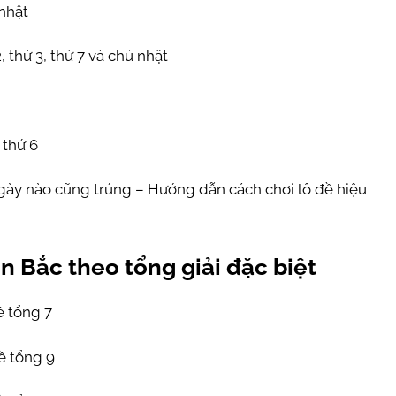
nhật
 thứ 3, thứ 7 và chủ nhật
 thứ 6
ày nào cũng trúng – Hướng dẫn cách chơi lô đề hiệu
ền Bắc theo tổng giải đặc biệt
ề tổng 7
ề tổng 9