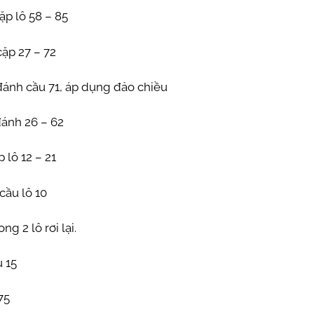
ặp lô 58 – 85
ặp 27 – 72
đánh cầu 71, áp dụng đảo chiều
đánh 26 – 62
lô 12 – 21
cầu lô 10
g 2 lô rơi lại.
 15
75