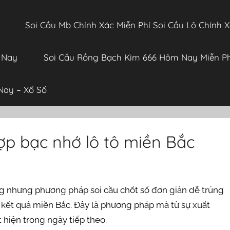
Soi Cầu Mb Chính Xác Miễn Phí Soi Cầu Lô Chính 
 Nay
Soi Cầu Rồng Bạch Kim 666 Hôm Nay Miễn Ph
Nay – Xổ Số
p bạc nhớ lô tô miền Bắc
ong nhưng phương pháp soi cầu chốt số đơn giản dễ trúng
án kết quả miền Bắc. Đây là phương pháp mà từ sự xuất
 hiện trong ngày tiếp theo.