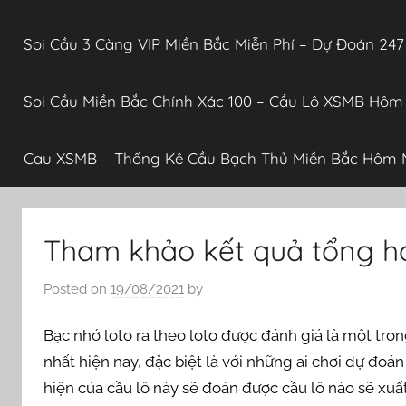
Soi Cầu 3 Càng VIP Miền Bắc Miễn Phí – Dự Đoán 247
Soi Cầu Miền Bắc Chính Xác 100 – Cầu Lô XSMB Hôm
Cau XSMB – Thống Kê Cầu Bạch Thủ Miền Bắc Hôm 
Tham khảo kết quả tổng hợ
Posted on
19/08/2021
by
Bạc nhớ loto ra theo loto được đánh giá là một tr
nhất hiện nay, đặc biệt là với những ai chơi dự đo
hiện của cầu lô này sẽ đoán được cầu lô nào sẽ xuất