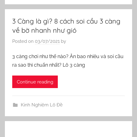
3 Càng là gì? 8 cách soi cầu 3 càng
về bờ nhanh như gió
Posted on
03/07/2021
by
3 càng chơi như thế nào? Ăn bao nhiêu và soi cầu
ra sao thì chuẩn nhất? Lô 3 càng
Continue reading
Kinh Nghiệm Lô Đề