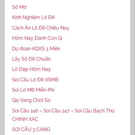
Sổ Mơ
Kinh Nghiệm Lô Đề
Cách Ăn Lô Đề Chiều Nay
Hôm Nay Đánh Con Gì
Dự đoán KQXS 3 Miền
Lấy Số Đề Chuẩn
Lô Đẹp Hôm Nay
Soi Cầu Lô Đề XSMB
Soi Lô MB Miễn Phí
Gio Vang Chot So
Soi Cầu 24h – Soi Cầu 247 – Soi Cầu Bạch Thủ
CHÍNH XÁC
SOI CẦU 3 CÀNG