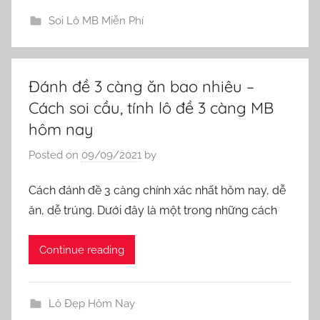
Soi Lô MB Miễn Phí
Đánh đề 3 càng ăn bao nhiêu –
Cách soi cầu, tính lô đề 3 càng MB
hôm nay
Posted on
09/09/2021
by
Cách đánh đề 3 càng chính xác nhất hôm nay, dễ
ăn, dễ trúng. Dưới đây là một trong những cách
Continue reading
Lô Đẹp Hôm Nay