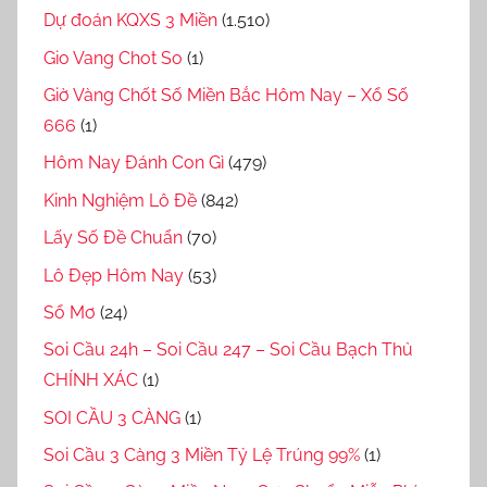
Dự đoán KQXS 3 Miền
(1.510)
Gio Vang Chot So
(1)
Giờ Vàng Chốt Số Miền Bắc Hôm Nay – Xổ Số
666
(1)
Hôm Nay Đánh Con Gì
(479)
Kinh Nghiệm Lô Đề
(842)
Lấy Số Đề Chuẩn
(70)
Lô Đẹp Hôm Nay
(53)
Sổ Mơ
(24)
Soi Cầu 24h – Soi Cầu 247 – Soi Cầu Bạch Thủ
CHÍNH XÁC
(1)
SOI CẦU 3 CÀNG
(1)
Soi Cầu 3 Càng 3 Miền Tỷ Lệ Trúng 99%
(1)