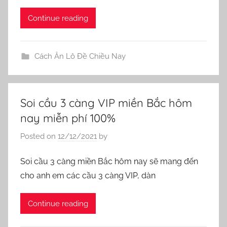
Continue reading
Cách Ăn Lô Đề Chiều Nay
Soi cầu 3 càng VIP miền Bắc hôm
nay miễn phí 100%
Posted on
12/12/2021
by
Soi cầu 3 càng miền Bắc hôm nay sẽ mang đến
cho anh em các cầu 3 càng VIP, dàn
Continue reading