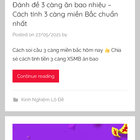
Đánh đề 3 càng ăn bao nhiêu –
Cách tính 3 càng miền Bắc chuẩn
nhất
Posted on
27/05/2021
by
Cách soi cầu 3 càng miền bắc hôm nay
Chia
sẻ cách tính tiền 3 càng XSMB ăn bao
Continue reading
Kinh Nghiệm Lô Đề