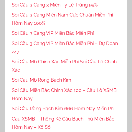
Soi Cầu 3 Càng 3 Miền Tỷ Lệ Trúng 99%
Soi Cầu 3 Càng Miền Nam Cực Chuẩn Miễn Phí
Hôm Nay 100%
Soi Cầu 3 Càng VIP Miền Bắc Miễn Phí
Soi Cầu 3 Càng VIP Miền Bắc Miễn Phí – Dự Đoán
247
Soi Cầu Mb Chính Xác Miễn Phí Soi Cầu Lô Chính
Xác
Soi Cau Mb Rong Bach Kim
Soi Cầu Miền Bắc Chính Xác 100 – Cầu Lô XSMB
Hôm Nay
Soi Cầu Rồng Bạch Kim 666 Hôm Nay Miễn Phí
Cau XSMB – Thống Kê Cầu Bạch Thủ Miền Bắc
Hôm Nay – Xổ Số