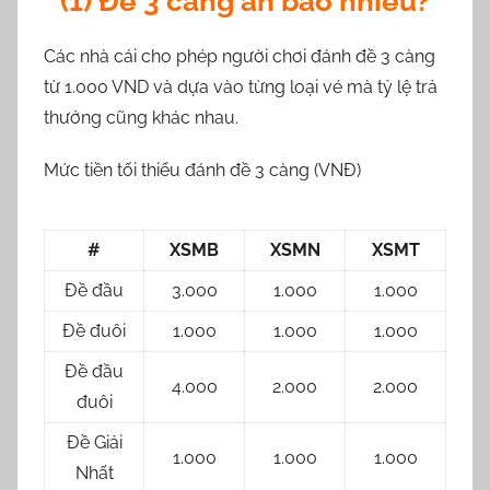
(1) Đề 3 càng ăn bao nhiêu?
Các nhà cái cho phép người chơi đánh đề 3 càng
từ 1.000 VND và dựa vào từng loại vé mà tỷ lệ trả
thưởng cũng khác nhau.
Mức tiền tối thiểu đánh đề 3 càng (VNĐ)
#
XSMB
XSMN
XSMT
Đề đầu
3.000
1.000
1.000
Đề đuôi
1.000
1.000
1.000
Đề đầu
4.000
2.000
2.000
đuôi
Đề Giải
1.000
1.000
1.000
Nhất