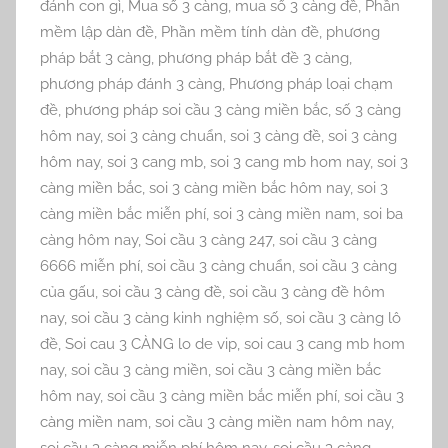
đánh con gì
,
Mua số 3 càng
,
mua số 3 càng đề
,
Phần
mềm lập dàn đề
,
Phần mềm tính dàn đề
,
phương
pháp bắt 3 càng
,
phương pháp bắt đề 3 càng
,
phương pháp đánh 3 càng
,
Phương pháp loại chạm
đề
,
phương pháp soi cầu 3 càng miền bắc
,
số 3 càng
hôm nay
,
soi 3 càng chuẩn
,
soi 3 càng đề
,
soi 3 càng
hôm nay
,
soi 3 cang mb
,
soi 3 cang mb hom nay
,
soi 3
càng miền bắc
,
soi 3 càng miền bắc hôm nay
,
soi 3
càng miền bắc miễn phí
,
soi 3 càng miền nam
,
soi ba
càng hôm nay
,
Soi cầu 3 càng 247
,
soi cầu 3 càng
6666 miễn phí
,
soi cầu 3 càng chuẩn
,
soi cầu 3 càng
của gấu
,
soi cầu 3 càng đề
,
soi cầu 3 càng đề hôm
nay
,
soi cầu 3 càng kinh nghiệm số
,
soi cầu 3 càng lô
đề
,
Soi cau 3 CÀNG lo de vip
,
soi cau 3 cang mb hom
nay
,
soi cầu 3 càng miền
,
soi cầu 3 càng miền bắc
hôm nay
,
soi cầu 3 càng miền bắc miễn phí
,
soi cầu 3
càng miền nam
,
soi cầu 3 càng miền nam hôm nay
,
soi cầu 3 càng miễn phí hôm nay
,
soi cầu 3 càng