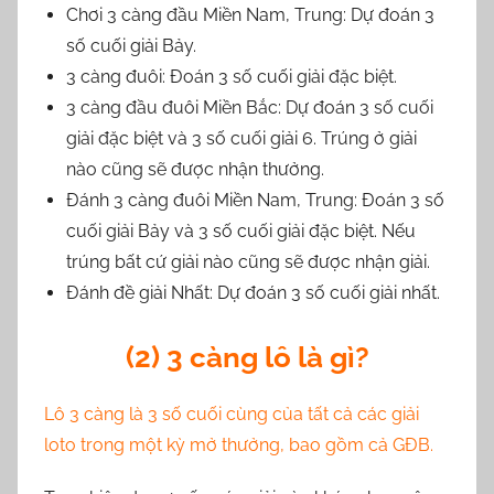
Chơi 3 càng đầu Miền Nam, Trung: Dự đoán 3
số cuối giải Bảy.
3 càng đuôi: Đoán 3 số cuối giải đặc biệt.
3 càng đầu đuôi Miền Bắc: Dự đoán 3 số cuối
giải đặc biệt và 3 số cuối giải 6. Trúng ở giải
nào cũng sẽ được nhận thưởng.
Đánh 3 càng đuôi Miền Nam, Trung: Đoán 3 số
cuối giải Bảy và 3 số cuối giải đặc biệt. Nếu
trúng bất cứ giải nào cũng sẽ được nhận giải.
Đánh đề giải Nhất: Dự đoán 3 số cuối giải nhất.
(2) 3 càng lô là gì?
Lô 3 càng là 3 số cuối cùng của tất cả các giải
loto trong một kỳ mở thưởng, bao gồm cả GĐB.