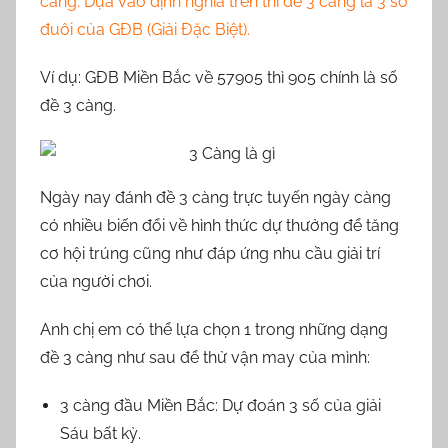
càng. Dựa vào định nghĩa trên thì đề 3 càng là 3 số
đuôi của GĐB (Giải Đặc Biệt).
Ví dụ: GĐB Miền Bắc về 57905 thì 905 chính là số
đề 3 càng.
Ngày nay đánh đề 3 càng trực tuyến ngày càng
có nhiều biến đổi về hình thức dự thưởng để tăng
cơ hội trúng cũng như đáp ứng nhu cầu giải trí
của người chơi.
Anh chị em có thể lựa chọn 1 trong những dạng
đề 3 càng như sau để thử vận may của mình:
3 càng đầu Miền Bắc: Dự đoán 3 số của giải
Sáu bất kỳ.