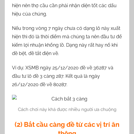
hiện nên thợ cầu cần phải nhận diện tốt các dấu
hiệu của chúng.
Nếu trong vòng 7 ngày chưa có dạng lô này xuất
hiện thì đó là thời điểm mà chúng ta nên đầu tư để
kiếm lợi nhuận khổng lồ. Dạng này rất hay nổ khi
đề bệt, đề tắt điện về.
Ví dụ: XSMB ngày 25/12/2020 đề về 36287 và
đầu tư lô đề 3 càng 287. Kết quả là ngày
26/12/2020 đề về 80287.
Cách chơi này khá được nhiều người ưa chuộng
(2) Bắt cầu càng đề từ các vị trí ăn
thông