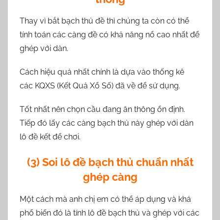
Thay vì bắt bạch thủ đề thì chúng ta còn có thể
tính toán các càng đề có khả năng nổ cao nhất để
ghép với dàn.
Cách hiệu quả nhất chính là dựa vào thống kê
các KQXS (Kết Quả Xổ Số) đã về để sử dụng.
Tốt nhất nên chọn cầu đang ăn thông ổn định.
Tiếp đó lấy các càng bạch thủ này ghép với dàn
lô đề kết để chơi.
(3) Soi lô đề bạch thủ chuẩn nhất
ghép càng
Một cách mà anh chị em có thể áp dụng và khá
phổ biến đó là tính lô đề bạch thủ và ghép với các