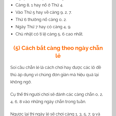
Càng 8, 1 hay nổ ở Thứ 4.
Vào Thứ 5 hay về càng 9, 2, 7.
Thứ 6 thường nổ càng 0, 2.
Ngày Thứ 7 hay có càng 4, 9.
Chủ nhật có tỉ lệ càng 5, 6 cao nhất.
(5) Cách bắt càng theo ngày chẵn
lẻ
Soi cầu chẵn lẻ là cách chơi hay được các lô đề
thủ áp dụng vì chúng đơn giản mà hiệu quả lại
không ngờ.
Cụ thể thì người chơi sẽ đánh các càng chẵn 0, 2,
4, 6, 8 vào những ngày chẵn trong tuần.
Ngược lại thì ngày lẻ sẽ chơi càng 1, 3, 5, 7, 9 và