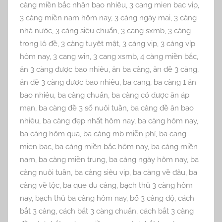
càng miền bắc nhân bao nhiêu
,
3 cang mien bac vip
,
3 càng miền nam hôm nay
,
3 càng ngày mai
,
3 càng
nhà nước
,
3 càng siêu chuẩn
,
3 cang sxmb
,
3 càng
trong lô đề
,
3 càng tuyệt mật
,
3 càng vip
,
3 càng víp
hôm nay
,
3 cang win
,
3 cang xsmb
,
4 càng miền bắc
,
ăn 3 càng được bao nhiêu
,
ăn ba càng
,
ăn đề 3 càng
,
ăn đề 3 càng được bao nhiêu
,
ba cang
,
ba càng 1 ăn
bao nhiêu
,
ba càng chuẩn
,
ba càng có được ăn áp
mạn
,
ba càng đề 3 số nuôi tuần
,
ba càng đề ăn bao
nhiêu
,
ba càng đẹp nhất hôm nay
,
ba càng hôm nay
,
ba càng hôm qua
,
ba càng mb miễn phí
,
ba cang
mien bac
,
ba càng miền bắc hôm nay
,
ba càng miền
nam
,
ba càng miền trung
,
ba càng ngày hôm nay
,
ba
càng nuôi tuần
,
ba càng siêu vip
,
ba càng về đâu
,
ba
càng về lộc
,
ba que đu càng
,
bạch thủ 3 càng hôm
nay
,
bạch thủ ba càng hôm nay
,
bố 3 càng độ
,
cách
bắt 3 càng
,
cách bắt 3 càng chuẩn
,
cách bắt 3 càng