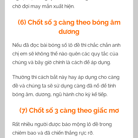
chờ đợi may mắn xuất hiện.
(6) Chốt số 3 càng theo bóng âm
dương
Nếu đã đọc bài bóng số lô đề thì chắc chắn anh
chị em sẽ không thể nào quên các quy tắc của
chúng và bây giờ chính là cách để áp dụng.
Thường thì cách bắt này hay áp dụng cho càng
đề và chúng ta sẽ sử dụng càng đã nổ để tính
bóng âm, dương, ngũ hành cho kỳ kế tiếp.
(7) Chốt số 3 càng theo giấc mơ
Rất nhiều người được báo mộng lô đề trong
chiêm bao và đã chiến thắng rực rỡ.