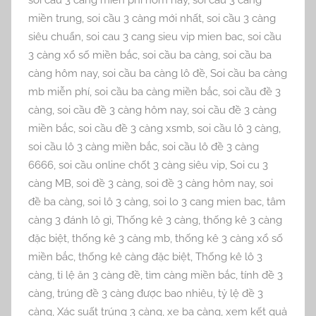
miền trung
,
soi cầu 3 càng mới nhất
,
soi cầu 3 càng
siêu chuẩn
,
soi cau 3 cang sieu vip mien bac
,
soi cầu
3 càng xổ số miền bắc
,
soi cầu ba càng
,
soi cầu ba
càng hôm nay
,
soi cầu ba càng lô đề
,
Soi cầu ba càng
mb miễn phí
,
soi cầu ba càng miền bắc
,
soi cầu đề 3
càng
,
soi cầu đề 3 càng hôm nay
,
soi cầu đề 3 càng
miền bắc
,
soi cầu đề 3 càng xsmb
,
soi cầu lô 3 càng
,
soi cầu lô 3 càng miền bắc
,
soi cầu lô đề 3 càng
6666
,
soi cầu online chốt 3 càng siêu vip
,
Soi cu 3
càng MB
,
soi đề 3 càng
,
soi đề 3 càng hôm nay
,
soi
đề ba càng
,
soi lô 3 càng
,
soi lo 3 cang mien bac
,
tâm
càng 3 đánh lô gì
,
Thống kê 3 càng
,
thống kê 3 càng
đặc biệt
,
thống kê 3 càng mb
,
thống kê 3 càng xổ số
miền bắc
,
thống kê càng đặc biệt
,
Thống kê lô 3
càng
,
tỉ lệ ăn 3 càng đề
,
tìm càng miền bắc
,
tính đề 3
càng
,
trúng đề 3 càng được bao nhiêu
,
tỷ lệ đề 3
càng
,
Xác suất trúng 3 càng
,
xe ba càng
,
xem kết quả