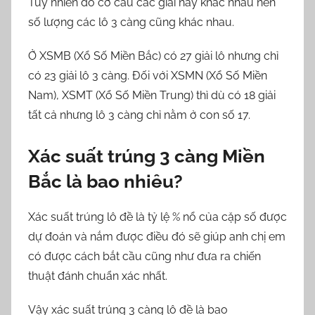
Tuy nhiên do cơ cấu các giải này khác nhau nên
số lượng các lô 3 càng cũng khác nhau.
Ở XSMB (Xổ Số Miền Bắc) có 27 giải lô nhưng chỉ
có 23 giải lô 3 càng. Đối với XSMN (Xổ Số Miền
Nam), XSMT (Xổ Số Miền Trung) thì dù có 18 giải
tất cả nhưng lô 3 càng chỉ nằm ở con số 17.
Xác suất trúng 3 càng Miền
Bắc là bao nhiêu?
Xác suất trúng lô đề là tỷ lệ % nổ của cặp số được
dự đoán và nắm được điều đó sẽ giúp anh chị em
có được cách bắt cầu cũng như đưa ra chiến
thuật đánh chuẩn xác nhất.
Vậy xác suất trúng 3 càng lô đề là bao