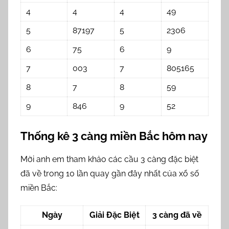
4
4
4
49
5
87197
5
2306
6
75
6
9
7
003
7
805165
8
7
8
59
9
846
9
52
Thống kê 3 càng miền Bắc hôm nay
Mời anh em tham khảo các cầu 3 càng đặc biệt
đã về trong 10 lần quay gần đây nhất của xổ số
miền Bắc:
Ngày
Giải Đặc Biệt
3 càng đã về