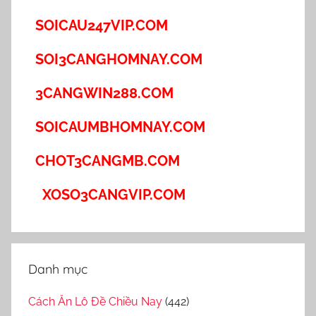
SOICAU247VIP.COM
SOI3CANGHOMNAY.COM
3CANGWIN288.COM
SOICAUMBHOMNAY.COM
CHOT3CANGMB.COM
XOSO3CANGVIP.COM
Danh mục
Cách Ăn Lô Đề Chiều Nay
(442)