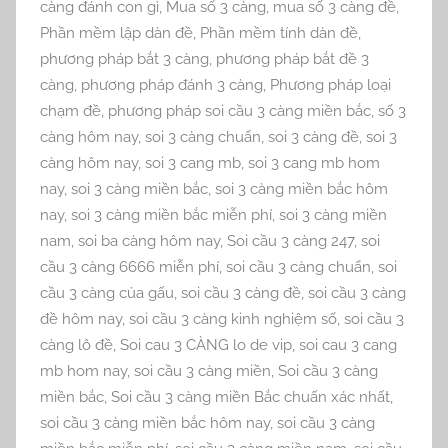
càng đánh con gì
,
Mua số 3 càng
,
mua số 3 càng đề
,
Phần mềm lập dàn đề
,
Phần mềm tính dàn đề
,
phương pháp bắt 3 càng
,
phương pháp bắt đề 3
càng
,
phương pháp đánh 3 càng
,
Phương pháp loại
chạm đề
,
phương pháp soi cầu 3 càng miền bắc
,
số 3
càng hôm nay
,
soi 3 càng chuẩn
,
soi 3 càng đề
,
soi 3
càng hôm nay
,
soi 3 cang mb
,
soi 3 cang mb hom
nay
,
soi 3 càng miền bắc
,
soi 3 càng miền bắc hôm
nay
,
soi 3 càng miền bắc miễn phí
,
soi 3 càng miền
nam
,
soi ba càng hôm nay
,
Soi cầu 3 càng 247
,
soi
cầu 3 càng 6666 miễn phí
,
soi cầu 3 càng chuẩn
,
soi
cầu 3 càng của gấu
,
soi cầu 3 càng đề
,
soi cầu 3 càng
đề hôm nay
,
soi cầu 3 càng kinh nghiệm số
,
soi cầu 3
càng lô đề
,
Soi cau 3 CÀNG lo de vip
,
soi cau 3 cang
mb hom nay
,
soi cầu 3 càng miền
,
Soi cầu 3 càng
miền bắc
,
Soi cầu 3 càng miền Bắc chuấn xác nhất
,
soi cầu 3 càng miền bắc hôm nay
,
soi cầu 3 càng