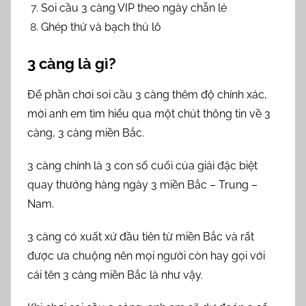
Soi cầu 3 càng VIP theo ngày chẵn lẻ
Ghép thứ và bạch thủ lô
3 càng là gì?
Để phần chơi soi cầu 3 càng thêm độ chính xác,
mời anh em tìm hiểu qua một chút thông tin về 3
càng, 3 càng miền Bắc.
3 càng chính là 3 con số cuối của giải đặc biệt
quay thưởng hàng ngày 3 miền Bắc – Trung –
Nam.
3 càng có xuất xứ đầu tiên từ miền Bắc và rất
được ưa chuộng nên mọi người còn hay gọi với
cái tên 3 càng miền Bắc là như vậy.