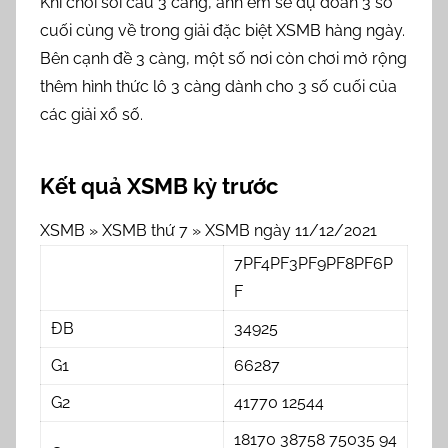
Khi chơi soi cầu 3 càng, anh em sẽ dự đoán 3 số
cuối cùng về trong giải đặc biệt XSMB hàng ngày.
Bên cạnh đề 3 càng, một số nơi còn chơi mở rộng
thêm hình thức lô 3 càng dành cho 3 số cuối của
các giải xổ số.
Kết quả XSMB kỳ trước
XSMB » XSMB thứ 7 » XSMB ngày 11/12/2021
7PF
4PF
3PF
9PF
8PF
6P
F
ĐB
34925
G1
66287
G2
41770
12544
18170
38758
75035
94