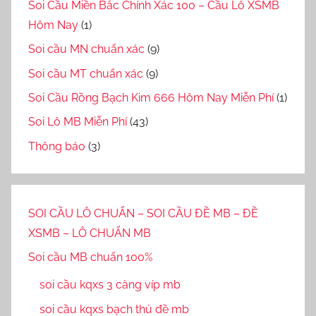
Soi Cầu Miền Bắc Chính Xác 100 – Cầu Lô XSMB
Hôm Nay
(1)
Soi cầu MN chuẩn xác
(9)
Soi cầu MT chuẩn xác
(9)
Soi Cầu Rồng Bạch Kim 666 Hôm Nay Miễn Phí
(1)
Soi Lô MB Miễn Phí
(43)
Thông báo
(3)
SOI CẦU LÔ CHUẨN – SOI CẦU ĐỀ MB – ĐỀ
XSMB – LÔ CHUẨN MB
Soi cầu MB chuẩn 100%
soi cầu kqxs 3 càng víp mb
soi cầu kqxs bạch thủ đề mb