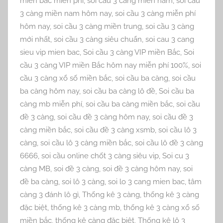
miền bắc miễn phí
,
soi cầu 3 càng miền nam
,
soi cầu
3 càng miền nam hôm nay
,
soi cầu 3 càng miễn phí
hôm nay
,
soi cầu 3 càng miền trung
,
soi cầu 3 càng
mới nhất
,
soi cầu 3 càng siêu chuẩn
,
soi cau 3 cang
sieu vip mien bac
,
Soi cầu 3 càng VIP miền Bắc
,
Soi
cầu 3 càng VIP miền Bắc hôm nay miễn phí 100%
,
soi
cầu 3 càng xổ số miền bắc
,
soi cầu ba càng
,
soi cầu
ba càng hôm nay
,
soi cầu ba càng lô đề
,
Soi cầu ba
càng mb miễn phí
,
soi cầu ba càng miền bắc
,
soi cầu
đề 3 càng
,
soi cầu đề 3 càng hôm nay
,
soi cầu đề 3
càng miền bắc
,
soi cầu đề 3 càng xsmb
,
soi cầu lô 3
càng
,
soi cầu lô 3 càng miền bắc
,
soi cầu lô đề 3 càng
6666
,
soi cầu online chốt 3 càng siêu vip
,
Soi cu 3
càng MB
,
soi đề 3 càng
,
soi đề 3 càng hôm nay
,
soi
đề ba càng
,
soi lô 3 càng
,
soi lo 3 cang mien bac
,
tâm
càng 3 đánh lô gì
,
Thống kê 3 càng
,
thống kê 3 càng
đặc biệt
,
thống kê 3 càng mb
,
thống kê 3 càng xổ số
miền bắc
,
thống kê càng đặc biệt
,
Thống kê lô 3