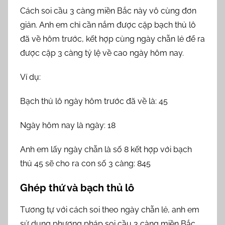
Cách soi cầu 3 càng miền Bắc này vô cùng đơn
giản. Anh em chỉ cần nắm được cặp bạch thủ lô
đã về hôm trước, kết hợp cùng ngày chẵn lẻ để ra
được cặp 3 càng tỷ lệ về cao ngày hôm nay.
Ví dụ:
Bạch thủ lô ngày hôm trước đã về là: 45
Ngày hôm nay là ngày: 18
Anh em lấy ngày chẵn là số 8 kết hợp với bạch
thủ 45 sẽ cho ra con số 3 càng: 845
Ghép thứ và bạch thủ lô
Tương tự với cách soi theo ngày chẵn lẻ, anh em
sử dụng phương pháp soi cầu 3 càng miền Bắc