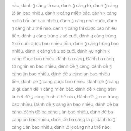
nào
,
đánh 3 càng là sao
,
đánh 3 càng lô
,
đánh 3 càng
lô ăn bao nhiêu
,
đánh 3 càng miền bắc
,
đánh 3 càng
miền bắc ăn bao nhiêu
,
đánh 3 càng nhà nước
,
đánh
3 càng như thế nào
,
đánh 3 càng thì được bao nhiêu
tiền
,
đánh 3 càng trúng 2 số cuối
,
đánh 3 càng trúng
2 số cuối được bao nhiêu tiền
,
đánh 3 càng trúng bao
nhiêu
,
đánh 3 càng về 2 số cuối
,
đánh 50 nghìn 3
càng được bao nhiêu
,
đánh ba càng
,
Đánh ba càng
10 nghìn an bao nhiêu
,
đánh đề 3 càng
,
đánh đề 3
càng ăn bao nhiêu
,
đánh đề 3 càng an bao nhiêu
tiền
,
đánh đề 3 càng được bao nhiêu
,
đánh đề 3 càng
là gì
,
đánh đề 3 càng miền bắc
,
đánh đề 3 càng trên
kubet đề 3 càng là như thế nào
,
Đánh đề 3 con trúng
bao nhiêu
,
Đánh đề 5 càng ăn bao nhiêu
,
đánh đề ba
càng
,
đánh đề ba càng 1 ăn bao nhiêu
,
đánh đề ba
càng ăn bao nhiêu
,
đánh đề ba càng là gì
,
đánh lô 3
càng 1 ăn bao nhiêu
,
đánh lô 3 càng như thế nào
,