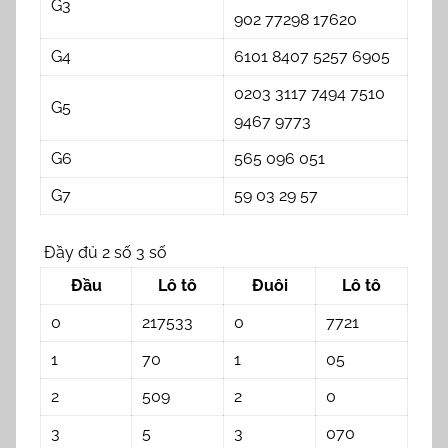
G3
902
77298
17620
G4
6101
8407
5257
6905
0203
3117
7494
7510
G5
9467
9773
G6
565
096
051
G7
59
03
29
57
Đầy đủ
2 số
3 số
Đầu
Lô tô
Đuôi
Lô tô
0
217533
0
7721
1
70
1
05
2
509
2
0
3
5
3
070