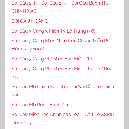
Soi Cầu 24h – Soi Cầu 247 – Soi Cầu Bạch Thủ
CHÍNH XÁC
SOI CẦU 3 CÀNG
Soi Cầu 3 Càng 3 Miền Tỷ Lệ Trúng 99%
Soi Cầu 3 Càng Miền Nam Cực Chuẩn Miễn Phí
Hôm Nay 100%
Soi Cầu 3 Càng VIP Miền Bắc Miễn Phí
Soi Cầu 3 Càng VIP Miền Bắc Miễn Phí – Dự Đoán
247
Soi Cầu Mb Chính Xác Miễn Phí Soi Cầu Lô Chính
Xác
Soi Cau Mb Rong Bach Kim
Soi Cầu Miền Bắc Chính Xác 100 – Cầu Lô XSMB
Hôm Nay