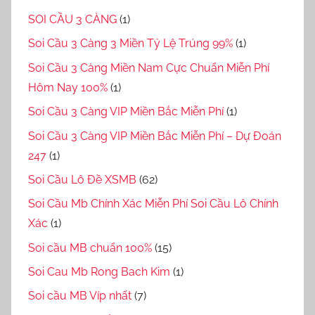
SOI CẦU 3 CÀNG
(1)
Soi Cầu 3 Càng 3 Miền Tỷ Lệ Trúng 99%
(1)
Soi Cầu 3 Càng Miền Nam Cực Chuẩn Miễn Phí
Hôm Nay 100%
(1)
Soi Cầu 3 Càng VIP Miền Bắc Miễn Phí
(1)
Soi Cầu 3 Càng VIP Miền Bắc Miễn Phí – Dự Đoán
247
(1)
Soi Cầu Lô Đề XSMB
(62)
Soi Cầu Mb Chính Xác Miễn Phí Soi Cầu Lô Chính
Xác
(1)
Soi cầu MB chuẩn 100%
(15)
Soi Cau Mb Rong Bach Kim
(1)
Soi cầu MB Víp nhất
(7)