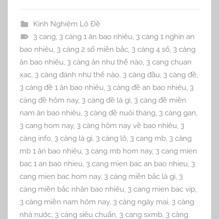
Kinh Nghiệm Lô Đề
3 cang
,
3 càng 1 ăn bao nhiêu
,
3 càng 1 nghìn an
bao nhiêu
,
3 càng 2 số miền bắc
,
3 càng 4 số
,
3 càng
ăn bao nhiêu
,
3 càng ăn như thế nào
,
3 cang chuan
xac
,
3 càng đánh như thế nào
,
3 càng đầu
,
3 càng đề
,
3 càng đề 1 ăn bao nhiêu
,
3 càng đề an bao nhiêu
,
3
càng đề hôm nay
,
3 càng đề là gì
,
3 càng đề miền
nam ăn bao nhiêu
,
3 càng đề nuôi tháng
,
3 càng gan
,
3 cang hom nay
,
3 càng hôm nay về bao nhiêu
,
3
càng info
,
3 càng là gì
,
3 càng lô
,
3 cang mb
,
3 càng
mb 1 ăn bao nhiêu
,
3 cang mb hom nay
,
3 cang mien
bac 1 an bao nhieu
,
3 cang mien bac an bao nhieu
,
3
cang mien bac hom nay
,
3 càng miền bắc là gì
,
3
càng miền bắc nhân bao nhiêu
,
3 cang mien bac vip
,
3 càng miền nam hôm nay
,
3 càng ngày mai
,
3 càng
nhà nước
,
3 càng siêu chuẩn
,
3 cang sxmb
,
3 càng