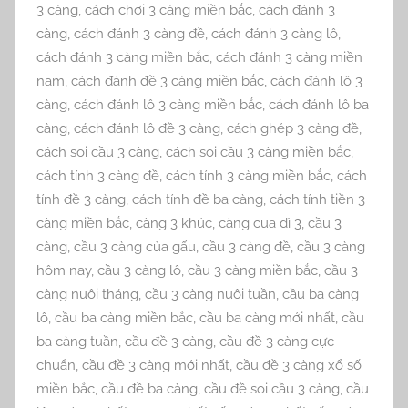
3 càng
,
cách chơi 3 càng miền bắc
,
cách đánh 3
càng
,
cách đánh 3 càng đề
,
cách đánh 3 càng lô
,
cách đánh 3 càng miền bắc
,
cách đánh 3 càng miền
nam
,
cách đánh đề 3 càng miền bắc
,
cách đánh lô 3
càng
,
cách đánh lô 3 càng miền bắc
,
cách đánh lô ba
càng
,
cách đánh lô đề 3 càng
,
cách ghép 3 càng đề
,
cách soi cầu 3 càng
,
cách soi cầu 3 càng miền bắc
,
cách tính 3 càng đề
,
cách tính 3 càng miền bắc
,
cách
tính đề 3 càng
,
cách tính đề ba càng
,
cách tính tiền 3
càng miền bắc
,
càng 3 khúc
,
càng cua dì 3
,
cầu 3
càng
,
cầu 3 càng của gấu
,
cầu 3 càng đề
,
cầu 3 càng
hôm nay
,
cầu 3 càng lô
,
cầu 3 càng miền bắc
,
cầu 3
càng nuôi tháng
,
cầu 3 càng nuôi tuần
,
cầu ba càng
lô
,
cầu ba càng miền bắc
,
cầu ba càng mới nhất
,
cầu
ba càng tuần
,
cầu đề 3 càng
,
cầu đề 3 càng cực
chuẩn
,
cầu đề 3 càng mới nhất
,
cầu đề 3 càng xổ số
miền bắc
,
cầu đề ba càng
,
cầu đề soi cầu 3 càng
,
cầu