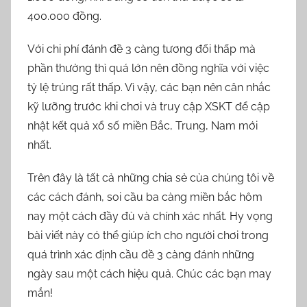
400.000 đồng.
Với chi phí đánh đề 3 càng tương đối thấp mà
phần thưởng thì quá lớn nên đồng nghĩa với việc
tỷ lệ trúng rất thấp. Vì vậy, các bạn nên cân nhắc
kỹ lưỡng trước khi chơi và truy cập XSKT để cập
nhật kết quả xổ số miền Bắc, Trung, Nam mới
nhất.
Trên đây là tất cả những chia sẻ của chúng tôi về
các cách đánh, soi cầu ba càng miền bắc hôm
nay một cách đầy đủ và chính xác nhất. Hy vọng
bài viết này có thể giúp ích cho người chơi trong
quá trình xác định cầu đề 3 càng đánh những
ngày sau một cách hiệu quả. Chúc các bạn may
mắn!