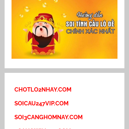
CHOTLO2NHAY.COM
SOICAU247VIP.COM
SOI3CANGHOMNAY.COM