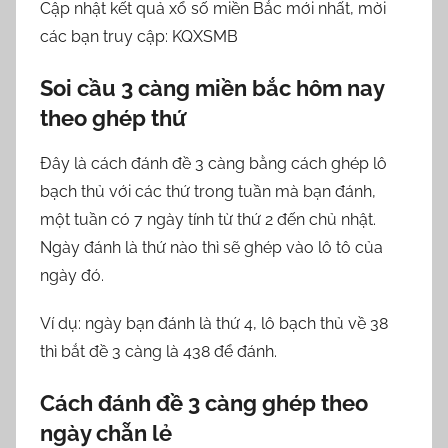
Cập nhật kết quả xổ số miền Bắc mới nhất, mời
các bạn truy cập: KQXSMB
Soi cầu 3 càng miền bắc hôm nay
theo ghép thứ
Đây là cách đánh đề 3 càng bằng cách ghép lô
bạch thủ với các thứ trong tuần mà bạn đánh,
một tuần có 7 ngày tính từ thứ 2 đến chủ nhật.
Ngày đánh là thứ nào thì sẽ ghép vào lô tô của
ngày đó.
Ví dụ: ngày bạn đánh là thứ 4, lô bạch thủ về 38
thì bắt đề 3 càng là 438 để đánh.
Cách đánh đề 3 càng ghép theo
ngày chẵn lẻ