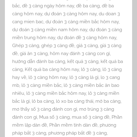
bắc
,
đề 3 càng ngày hôm nay
,
đề ba càng
,
đề ba
càng hôm nay
,
dự đoán 3 càng hôm nay
,
du doan 3
cang mien bac
,
dự đoán 3 càng miền bắc hôm nay
,
dự đoán 3 càng miền nam hôm nay
,
dự đoán 3 càng
miền trung hôm nay
,
dự đoán đề 3 càng hôm nay
,
Ghép 3 càng
,
ghép 3 càng đề
,
giá 3 càng
,
giá 3 càng
đề
,
giá ăn 3 càng
,
hôm nay đánh 3 càng con gì
,
hướng dẫn đánh ba càng
,
kết quả 3 càng
,
kết quả ba
càng
,
Kết quả ba càng hôm nay
,
lô 3 càng
,
lô 3 càng
hay về
,
lô 3 càng hôm nay
,
lô 3 càng là gì
,
lo 3 cang
mb
,
lô 3 càng miền bắc
,
lô 3 càng miền bắc ăn bao
nhiêu
,
lô 3 càng miền bắc hôm nay
,
lô 3 càng miền
bắc là gì
,
lô ba càng
,
lò xo ba càng thái
,
mở ba càng
,
mơ thấy số 3 càng đánh con gì
,
mơ trúng 3 càng
đánh con gì
,
Mua số 3 càng
,
mua số 3 càng đề
,
Phần
mềm lập dàn đề
,
Phần mềm tính dàn đề
,
phương
pháp bắt 3 càng
,
phương pháp bắt đề 3 càng
,