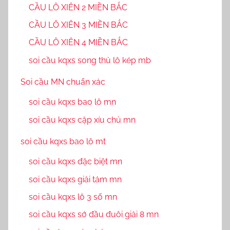
CẦU LÔ XIÊN 2 MIỀN BẮC
CẦU LÔ XIÊN 3 MIỀN BẮC
CẦU LÔ XIÊN 4 MIỀN BẮC
soi cầu kqxs song thủ lô kép mb
Soi cầu MN chuẩn xác
soi cầu kqxs bao lô mn
soi cầu kqxs cặp xíu chủ mn
soi cầu kqxs bao lô mt
soi cầu kqxs đặc biệt mn
soi cầu kqxs giải tám mn
soi cầu kqxs lô 3 số mn
soi cầu kqxs sớ đầu đuôi giải 8 mn