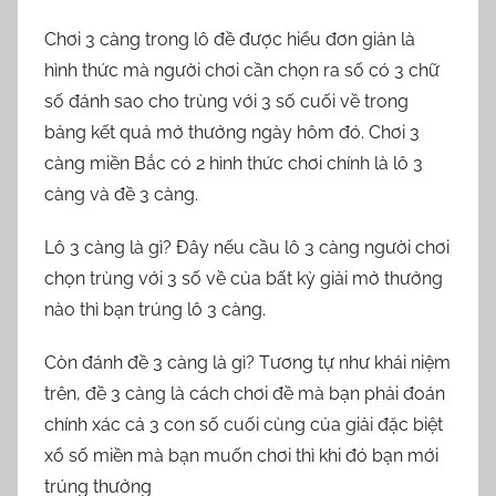
Chơi 3 càng trong lô đề được hiểu đơn giản là
hình thức mà người chơi cần chọn ra số có 3 chữ
số đánh sao cho trùng với 3 số cuối về trong
bảng kết quả mở thưởng ngày hôm đó. Chơi 3
càng miền Bắc có 2 hình thức chơi chính là lô 3
càng và đề 3 càng.
Lô 3 càng là gì? Đây nếu cầu lô 3 càng người chơi
chọn trùng với 3 số về của bất kỳ giải mở thưởng
nào thì bạn trúng lô 3 càng.
Còn đánh đề 3 càng là gì? Tương tự như khái niệm
trên, đề 3 càng là cách chơi đề mà bạn phải đoán
chính xác cả 3 con số cuối cùng của giải đặc biệt
xổ số miền mà bạn muốn chơi thì khi đó bạn mới
trúng thưởng