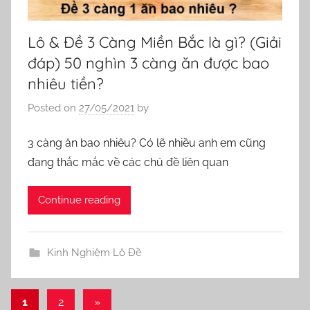
Lô & Đề 3 Càng Miền Bắc là gì? (Giải
đáp) 50 nghìn 3 càng ăn được bao
nhiêu tiền?
Posted on
27/05/2021
by
3 càng ăn bao nhiêu? Có lẽ nhiều anh em cũng
đang thắc mắc về các chủ đề liên quan
Continue reading
Kinh Nghiệm Lô Đề
Phân
Next
1
2
»