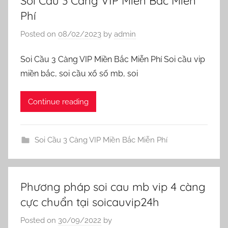
Soi Cầu 3 Càng VIP Miền Bắc Miễn
Phí
Posted on
08/02/2023
by
admin
Soi Cầu 3 Càng VIP Miền Bắc Miễn Phí Soi cầu vip
miền bắc, soi cầu xổ số mb, soi
Continue reading
Soi Cầu 3 Càng VIP Miền Bắc Miễn Phí
Phương pháp soi cau mb vip 4 càng
cực chuẩn tại soicauvip24h
Posted on
30/09/2022
by