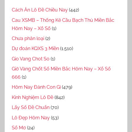
Cách Ăn Lô Đề Chiều Nay
(442)
Cau XSMB – Thống Kê Cầu Bạch Thủ Miền Bắc
Hôm Nay – Xổ Số
(1)
Chưa phân loại
(2)
Dự đoán KQXS 3 Miền
(1.510)
Gio Vang Chot So
(1)
Giờ Vàng Chốt Số Miền Bắc Hôm Nay – Xổ Số
666
(1)
Hôm Nay Đánh Con Gì
(479)
Kinh Nghiệm Lô Đề
(842)
Lấy Số Đề Chuẩn
(70)
Lô Đẹp Hôm Nay
(53)
Sổ Mơ
(24)