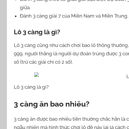
giữa.
Đánh 3 càng giải 7 của Miền Nam và Miền Trung.
Lô 3 càng là gì?
Lô 3 càng cũng như cách chơi bao lô thông thường,
999, người thắng là người dự đoán trúng được 3 con
số (trừ các giải chỉ có 2 số).
Lô 3 càng là gì?
3 càng ăn bao nhiêu?
3 càng ăn được bao nhiêu tiền thưởng chắc hẳn là 
ngẫu nhiên mà hình thức chơi lô đề này lại là cách 