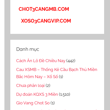
CHOT3CANGMB.COM
XOSO3CANGVIP.COM
Danh mục
Cách Ăn Lô Đề Chiều Nay
(442)
Cau XSMB – Thống Kê Cầu Bạch Thủ Miền
Bắc Hôm Nay – Xổ Số
(1)
Chưa phân loại
(2)
Dự đoán KQXS 3 Miền
(1.510)
Gio Vang Chot So
(1)