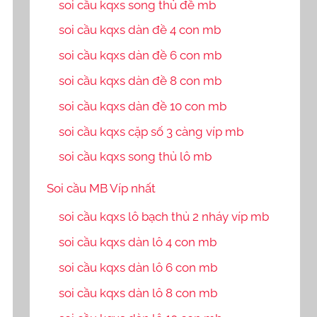
soi cầu kqxs song thủ đề mb
soi cầu kqxs dàn đề 4 con mb
soi cầu kqxs dàn đề 6 con mb
soi cầu kqxs dàn đề 8 con mb
soi cầu kqxs dàn đề 10 con mb
soi cầu kqxs cặp số 3 càng víp mb
soi cầu kqxs song thủ lô mb
Soi cầu MB Víp nhất
soi cầu kqxs lô bạch thủ 2 nháy víp mb
soi cầu kqxs dàn lô 4 con mb
soi cầu kqxs dàn lô 6 con mb
soi cầu kqxs dàn lô 8 con mb