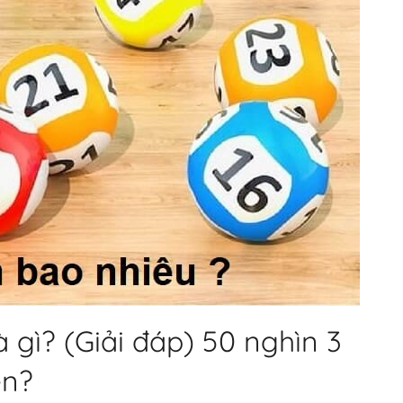
 gì? (Giải đáp) 50 nghìn 3
ền?