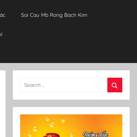
Xác
Soi Cau Mb Rong Bach Kim
í