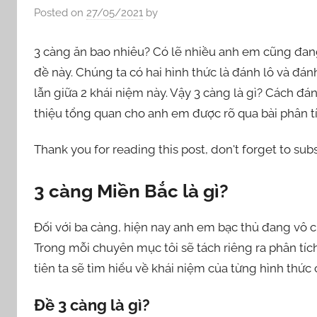
Posted on
27/05/2021
by
3 càng ăn bao nhiêu? Có lẽ nhiều anh em cũng đang
đề này. Chúng ta có hai hình thức là đánh lô và đá
lẫn giữa 2 khái niệm này. Vậy 3 càng là gì? Cách đá
thiệu tổng quan cho anh em được rõ qua bài phân tí
Thank you for reading this post, don't forget to sub
3 càng Miền Bắc là gì?
Đối với ba càng, hiện nay anh em bạc thủ đang vô c
Trong mỗi chuyên mục tôi sẽ tách riêng ra phân tíc
tiên ta sẽ tìm hiểu về khái niệm của từng hình thức 
Đề 3 càng là gì?