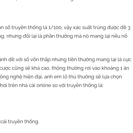
n số truyền thống là 1/100, vậy xác suất trúng được đề 3
úng, nhưng đổi lại là phần thưởng mà nó mang lại nếu nổ
ánh đề với số vốn thấp nhưng tiền thưởng mang lại là cực
lệ cược cũng sẽ khá cao, thông thường rơi vào khoảng 1 ăn
i công nghệ hiện đại, anh em lô thủ thường sẽ lựa chọn
hơi trên nhà cái online so với truyền thống là:
 cái truyền thống.