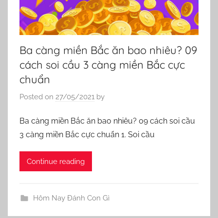
Ba càng miền Bắc ăn bao nhiêu? 09
cách soi cầu 3 càng miền Bắc cực
chuẩn
Posted on
27/05/2021
by
Ba càng miền Bắc ăn bao nhiêu? 09 cách soi cầu
3 càng miền Bắc cực chuẩn 1. Soi cầu
Continue reading
Hôm Nay Đánh Con Gì