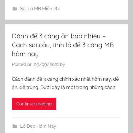
Soi Lô MB Miễn Phí
Đánh đề 3 càng ăn bao nhiêu –
Cách soi cầu, tính lô đề 3 càng MB
hôm nay
Posted on
09/09/2021
by
Cách đánh đề 3 càng chính xác nhất hôm nay, dễ
ăn, dễ trúng. Dưới đây là một trong những cách
Continue reading
Lô Đẹp Hôm Nay