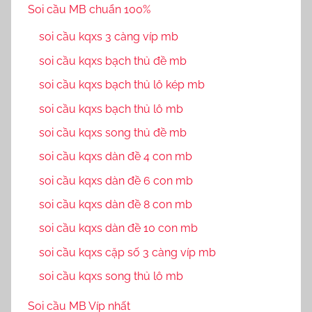
Soi cầu MB chuẩn 100%
soi cầu kqxs 3 càng víp mb
soi cầu kqxs bạch thủ đề mb
soi cầu kqxs bạch thủ lô kép mb
soi cầu kqxs bạch thủ lô mb
soi cầu kqxs song thủ đề mb
soi cầu kqxs dàn đề 4 con mb
soi cầu kqxs dàn đề 6 con mb
soi cầu kqxs dàn đề 8 con mb
soi cầu kqxs dàn đề 10 con mb
soi cầu kqxs cặp số 3 càng víp mb
soi cầu kqxs song thủ lô mb
Soi cầu MB Víp nhất