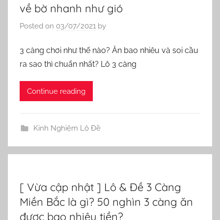
về bờ nhanh như gió
Posted on
03/07/2021
by
3 càng chơi như thế nào? Ăn bao nhiêu và soi cầu
ra sao thì chuẩn nhất? Lô 3 càng
Continue reading
Kinh Nghiệm Lô Đề
[ Vừa cập nhật ] Lô & Đề 3 Càng
Miền Bắc là gì? 50 nghìn 3 càng ăn
được bao nhiêu tiền?