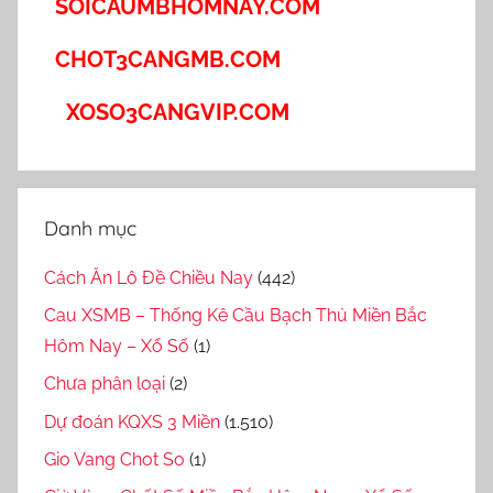
SOICAUMBHOMNAY.COM
CHOT3CANGMB.COM
XOSO3CANGVIP.COM
Danh mục
Cách Ăn Lô Đề Chiều Nay
(442)
Cau XSMB – Thống Kê Cầu Bạch Thủ Miền Bắc
Hôm Nay – Xổ Số
(1)
Chưa phân loại
(2)
Dự đoán KQXS 3 Miền
(1.510)
Gio Vang Chot So
(1)