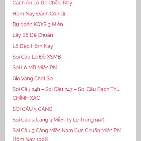
Cách Ăn Lô Đề Chiều Nay
Hôm Nay Đánh Con Gì
Dự đoán KQXS 3 Miền
Lấy Số Đề Chuẩn
Lô Đẹp Hôm Nay
Soi Cầu Lô Đề XSMB
Soi Lô MB Miễn Phí
Gio Vang Chot So
Soi Cầu 24h – Soi Cầu 247 – Soi Cầu Bạch Thủ
CHÍNH XÁC
SOI CẦU 3 CÀNG
Soi Cầu 3 Càng 3 Miền Tỷ Lệ Trúng 99%
Soi Cầu 3 Càng Miền Nam Cực Chuẩn Miễn Phí
Hôm Nay 100%