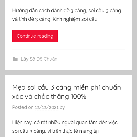
Hướng dẫn cách đánh đề 3 càng, soi cầu 3 càng
và tính đề 3 càng. Kinh nghiệm soi cầu
Continue reading
Lấy Số Đề Chuẩn
Mẹo soi cầu 3 càng miễn phí chuẩn
xác và chắc thắng 100%
Posted on
12/12/2021
by
Hiện nay, có rất nhiều người quan tâm đến việc
soi cầu 3 càng, vì trên thực tế mang lại