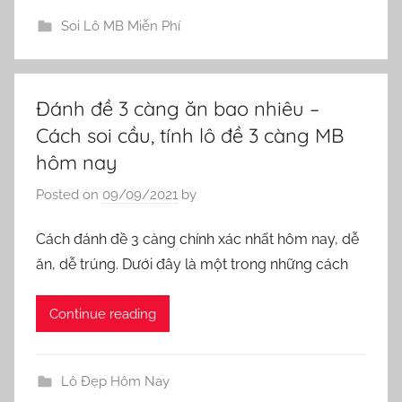
Soi Lô MB Miễn Phí
Đánh đề 3 càng ăn bao nhiêu –
Cách soi cầu, tính lô đề 3 càng MB
hôm nay
Posted on
09/09/2021
by
Cách đánh đề 3 càng chính xác nhất hôm nay, dễ
ăn, dễ trúng. Dưới đây là một trong những cách
Continue reading
Lô Đẹp Hôm Nay