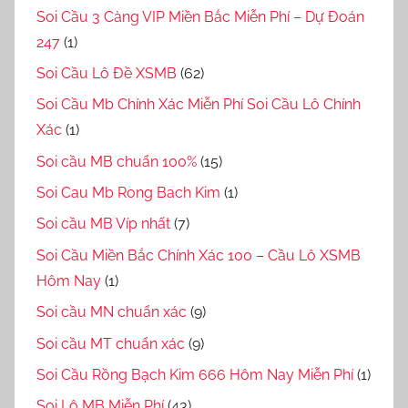
Soi Cầu 3 Càng VIP Miền Bắc Miễn Phí – Dự Đoán
247
(1)
Soi Cầu Lô Đề XSMB
(62)
Soi Cầu Mb Chính Xác Miễn Phí Soi Cầu Lô Chính
Xác
(1)
Soi cầu MB chuẩn 100%
(15)
Soi Cau Mb Rong Bach Kim
(1)
Soi cầu MB Víp nhất
(7)
Soi Cầu Miền Bắc Chính Xác 100 – Cầu Lô XSMB
Hôm Nay
(1)
Soi cầu MN chuẩn xác
(9)
Soi cầu MT chuẩn xác
(9)
Soi Cầu Rồng Bạch Kim 666 Hôm Nay Miễn Phí
(1)
Soi Lô MB Miễn Phí
(43)