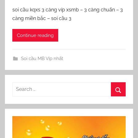
soi cầu kqxs 3 càng víp xsmb – 3 càng chuẩn – 3
càng miền bắc – soi cầu 3
Continue reading
Soi cầu MB Víp nhất