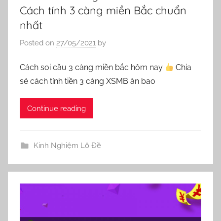
Cách tính 3 càng miền Bắc chuẩn
nhất
Posted on
27/05/2021
by
Cách soi cầu 3 càng miền bắc hôm nay
Chia
sẻ cách tính tiền 3 càng XSMB ăn bao
Continue reading
Kinh Nghiệm Lô Đề