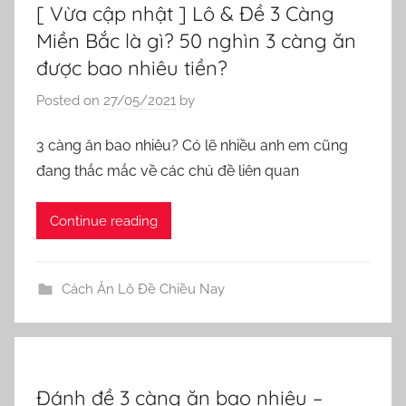
[ Vừa cập nhật ] Lô & Đề 3 Càng
Miền Bắc là gì? 50 nghìn 3 càng ăn
được bao nhiêu tiền?
Posted on
27/05/2021
by
3 càng ăn bao nhiêu? Có lẽ nhiều anh em cũng
đang thắc mắc về các chủ đề liên quan
Continue reading
Cách Ăn Lô Đề Chiều Nay
Đánh đề 3 càng ăn bao nhiêu –