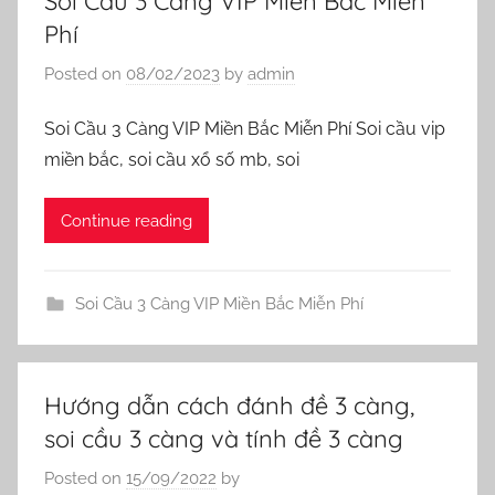
Soi Cầu 3 Càng VIP Miền Bắc Miễn
Phí
Posted on
08/02/2023
by
admin
Soi Cầu 3 Càng VIP Miền Bắc Miễn Phí Soi cầu vip
miền bắc, soi cầu xổ số mb, soi
Continue reading
Soi Cầu 3 Càng VIP Miền Bắc Miễn Phí
Hướng dẫn cách đánh đề 3 càng,
soi cầu 3 càng và tính đề 3 càng
Posted on
15/09/2022
by