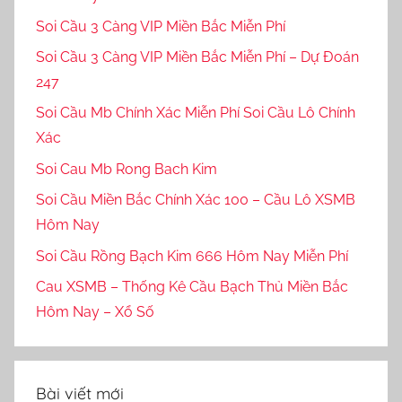
Soi Cầu 3 Càng VIP Miền Bắc Miễn Phí
Soi Cầu 3 Càng VIP Miền Bắc Miễn Phí – Dự Đoán
247
Soi Cầu Mb Chính Xác Miễn Phí Soi Cầu Lô Chính
Xác
Soi Cau Mb Rong Bach Kim
Soi Cầu Miền Bắc Chính Xác 100 – Cầu Lô XSMB
Hôm Nay
Soi Cầu Rồng Bạch Kim 666 Hôm Nay Miễn Phí
Cau XSMB – Thống Kê Cầu Bạch Thủ Miền Bắc
Hôm Nay – Xổ Số
Bài viết mới