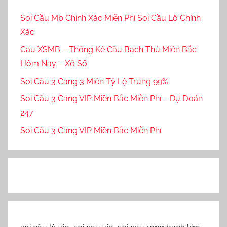
Soi Cầu Mb Chính Xác Miễn Phí Soi Cầu Lô Chính
Xác
Cau XSMB – Thống Kê Cầu Bạch Thủ Miền Bắc
Hôm Nay – Xổ Số
Soi Cầu 3 Càng 3 Miền Tỷ Lệ Trúng 99%
Soi Cầu 3 Càng VIP Miền Bắc Miễn Phí – Dự Đoán
247
Soi Cầu 3 Càng VIP Miền Bắc Miễn Phí