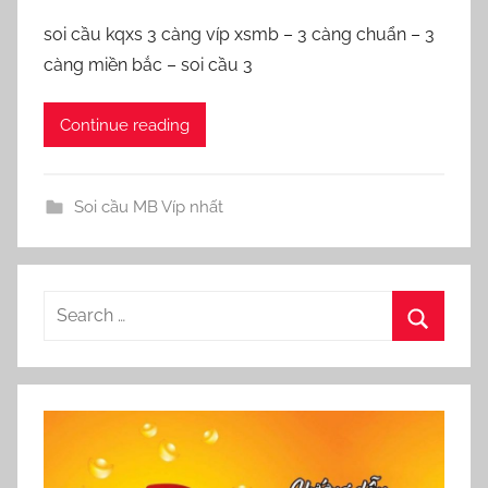
soi cầu kqxs 3 càng víp xsmb – 3 càng chuẩn – 3
càng miền bắc – soi cầu 3
Continue reading
Soi cầu MB Víp nhất