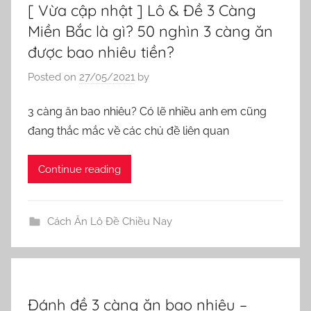
[ Vừa cập nhật ] Lô & Đề 3 Càng
Miền Bắc là gì? 50 nghìn 3 càng ăn
được bao nhiêu tiền?
Posted on
27/05/2021
by
3 càng ăn bao nhiêu? Có lẽ nhiều anh em cũng
đang thắc mắc về các chủ đề liên quan
Continue reading
Cách Ăn Lô Đề Chiều Nay
Đánh đề 3 càng ăn bao nhiêu –