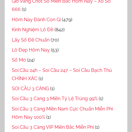
Giờ Vàng Chốt Số Miền Bắc Hôm Nay – Xổ Số
666
(1)
Hôm Nay Đánh Con Gì
(479)
Kinh Nghiệm Lô Đề
(842)
Lấy Số Đề Chuẩn
(70)
Lô Đẹp Hôm Nay
(53)
Sổ Mơ
(24)
Soi Cầu 24h – Soi Cầu 247 – Soi Cầu Bạch Thủ
CHÍNH XÁC
(1)
SOI CẦU 3 CÀNG
(1)
Soi Cầu 3 Càng 3 Miền Tỷ Lệ Trúng 99%
(1)
Soi Cầu 3 Càng Miền Nam Cực Chuẩn Miễn Phí
Hôm Nay 100%
(1)
Soi Cầu 3 Càng VIP Miền Bắc Miễn Phí
(1)