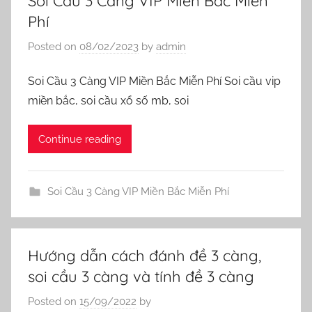
Soi Cầu 3 Càng VIP Miền Bắc Miễn
Phí
Posted on
08/02/2023
by
admin
Soi Cầu 3 Càng VIP Miền Bắc Miễn Phí Soi cầu vip
miền bắc, soi cầu xổ số mb, soi
Continue reading
Soi Cầu 3 Càng VIP Miền Bắc Miễn Phí
Hướng dẫn cách đánh đề 3 càng,
soi cầu 3 càng và tính đề 3 càng
Posted on
15/09/2022
by