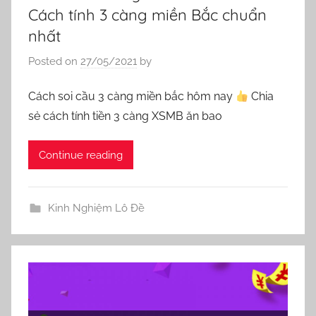
Cách tính 3 càng miền Bắc chuẩn
nhất
Posted on
27/05/2021
by
Cách soi cầu 3 càng miền bắc hôm nay
Chia
sẻ cách tính tiền 3 càng XSMB ăn bao
Continue reading
Kinh Nghiệm Lô Đề