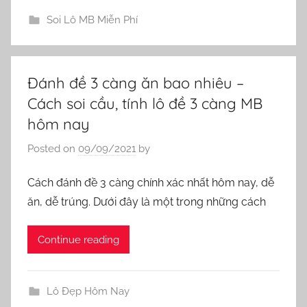
Soi Lô MB Miễn Phí
Đánh đề 3 càng ăn bao nhiêu –
Cách soi cầu, tính lô đề 3 càng MB
hôm nay
Posted on
09/09/2021
by
Cách đánh đề 3 càng chính xác nhất hôm nay, dễ
ăn, dễ trúng. Dưới đây là một trong những cách
Continue reading
Lô Đẹp Hôm Nay