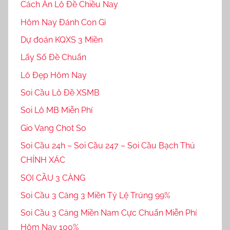
Cách Ăn Lô Đề Chiều Nay
Hôm Nay Đánh Con Gì
Dự đoán KQXS 3 Miền
Lấy Số Đề Chuẩn
Lô Đẹp Hôm Nay
Soi Cầu Lô Đề XSMB
Soi Lô MB Miễn Phí
Gio Vang Chot So
Soi Cầu 24h – Soi Cầu 247 – Soi Cầu Bạch Thủ
CHÍNH XÁC
SOI CẦU 3 CÀNG
Soi Cầu 3 Càng 3 Miền Tỷ Lệ Trúng 99%
Soi Cầu 3 Càng Miền Nam Cực Chuẩn Miễn Phí
Hôm Nay 100%