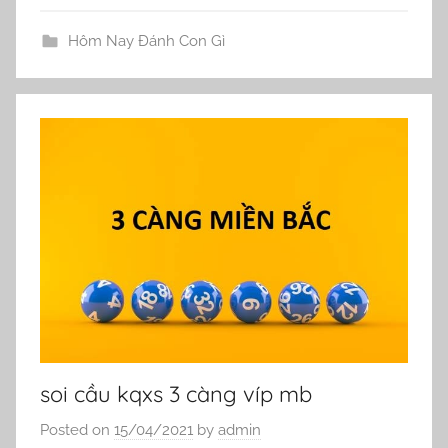
Hôm Nay Đánh Con Gì
soi cầu kqxs 3 càng víp mb
Posted on
15/04/2021
by
admin