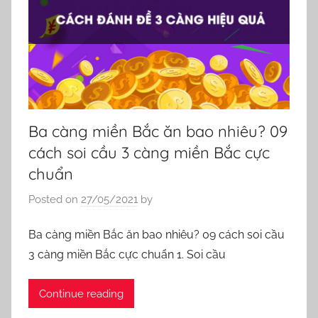
Ba càng miền Bắc ăn bao nhiêu? 09
cách soi cầu 3 càng miền Bắc cực
chuẩn
Posted on
27/05/2021
by
Ba càng miền Bắc ăn bao nhiêu? 09 cách soi cầu
3 càng miền Bắc cực chuẩn 1. Soi cầu
Continue reading