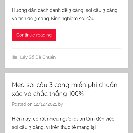
Hướng dẫn cách đánh đề 3 càng, soi cầu 3 càng
và tính đề 3 càng. Kinh nghiệm soi cầu
Continue reading
Lấy Số Đề Chuẩn
Mẹo soi cầu 3 càng miễn phí chuẩn
xác và chắc thắng 100%
Posted on
12/12/2021
by
Hiện nay, có rất nhiều người quan tâm đến việc
soi cầu 3 càng, vì trên thực tế mang lại