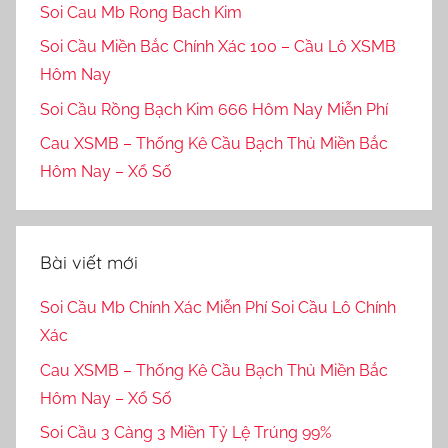
Soi Cau Mb Rong Bach Kim
Soi Cầu Miền Bắc Chính Xác 100 – Cầu Lô XSMB
Hôm Nay
Soi Cầu Rồng Bạch Kim 666 Hôm Nay Miễn Phí
Cau XSMB – Thống Kê Cầu Bạch Thủ Miền Bắc
Hôm Nay – Xổ Số
Bài viết mới
Soi Cầu Mb Chính Xác Miễn Phí Soi Cầu Lô Chính
Xác
Cau XSMB – Thống Kê Cầu Bạch Thủ Miền Bắc
Hôm Nay – Xổ Số
Soi Cầu 3 Càng 3 Miền Tỷ Lệ Trúng 99%