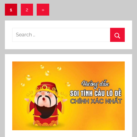
Phân
Next
1
2
»
Posts
trang
bài
viết