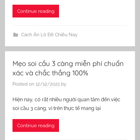
Continue reading
Cách Ăn Lô Đề Chiều Nay
Mẹo soi cầu 3 càng miễn phí chuẩn
xác và chắc thắng 100%
Posted on
12/12/2021
by
Hiện nay, có rất nhiều người quan tâm đến việc
soi cầu 3 càng, vì trên thực tế mang lại
Continue reading