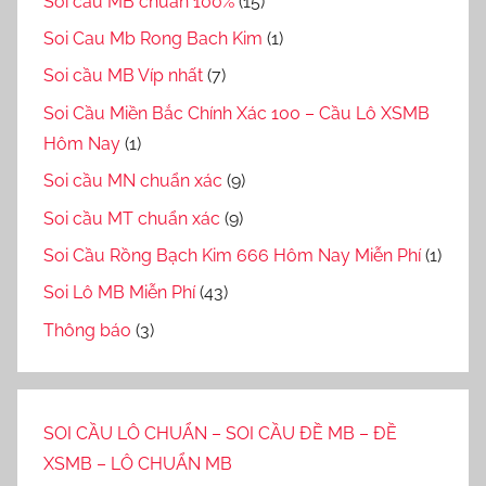
Soi cầu MB chuẩn 100%
(15)
Soi Cau Mb Rong Bach Kim
(1)
Soi cầu MB Víp nhất
(7)
Soi Cầu Miền Bắc Chính Xác 100 – Cầu Lô XSMB
Hôm Nay
(1)
Soi cầu MN chuẩn xác
(9)
Soi cầu MT chuẩn xác
(9)
Soi Cầu Rồng Bạch Kim 666 Hôm Nay Miễn Phí
(1)
Soi Lô MB Miễn Phí
(43)
Thông báo
(3)
SOI CẦU LÔ CHUẨN – SOI CẦU ĐỀ MB – ĐỀ
XSMB – LÔ CHUẨN MB