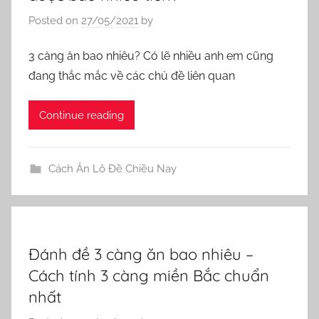
Posted on
27/05/2021
by
3 càng ăn bao nhiêu? Có lẽ nhiều anh em cũng
đang thắc mắc về các chủ đề liên quan
Continue reading
Cách Ăn Lô Đề Chiều Nay
Đánh đề 3 càng ăn bao nhiêu –
Cách tính 3 càng miền Bắc chuẩn
nhất