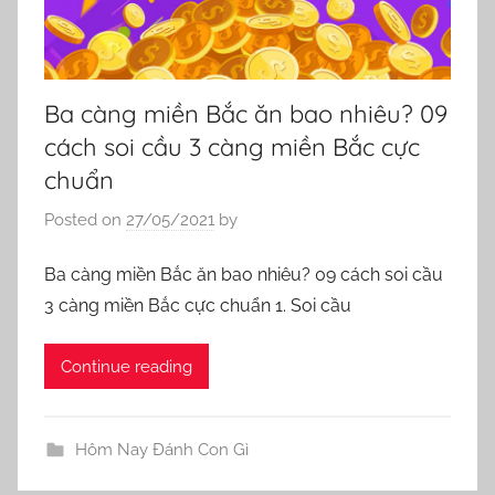
Ba càng miền Bắc ăn bao nhiêu? 09
cách soi cầu 3 càng miền Bắc cực
chuẩn
Posted on
27/05/2021
by
Ba càng miền Bắc ăn bao nhiêu? 09 cách soi cầu
3 càng miền Bắc cực chuẩn 1. Soi cầu
Continue reading
Hôm Nay Đánh Con Gì