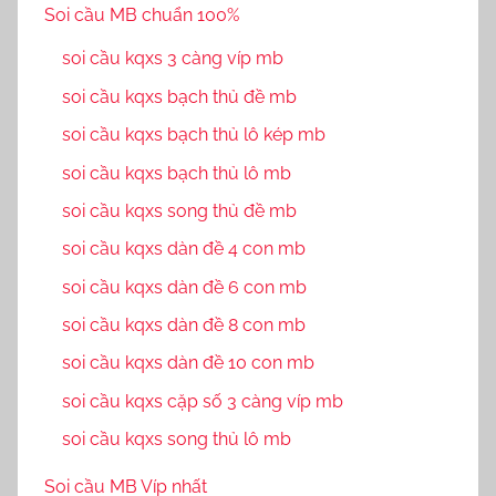
Soi cầu MB chuẩn 100%
soi cầu kqxs 3 càng víp mb
soi cầu kqxs bạch thủ đề mb
soi cầu kqxs bạch thủ lô kép mb
soi cầu kqxs bạch thủ lô mb
soi cầu kqxs song thủ đề mb
soi cầu kqxs dàn đề 4 con mb
soi cầu kqxs dàn đề 6 con mb
soi cầu kqxs dàn đề 8 con mb
soi cầu kqxs dàn đề 10 con mb
soi cầu kqxs cặp số 3 càng víp mb
soi cầu kqxs song thủ lô mb
Soi cầu MB Víp nhất