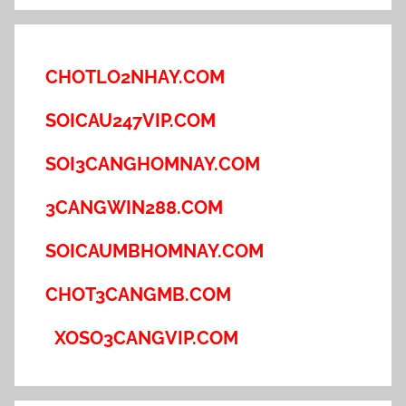
CHOTLO2NHAY.COM
SOICAU247VIP.COM
SOI3CANGHOMNAY.COM
3CANGWIN288.COM
SOICAUMBHOMNAY.COM
CHOT3CANGMB.COM
XOSO3CANGVIP.COM