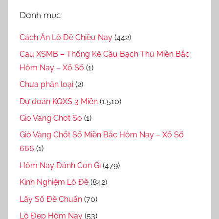
Danh mục
Cách Ăn Lô Đề Chiều Nay
(442)
Cau XSMB – Thống Kê Cầu Bạch Thủ Miền Bắc
Hôm Nay – Xổ Số
(1)
Chưa phân loại
(2)
Dự đoán KQXS 3 Miền
(1.510)
Gio Vang Chot So
(1)
Giờ Vàng Chốt Số Miền Bắc Hôm Nay – Xổ Số
666
(1)
Hôm Nay Đánh Con Gì
(479)
Kinh Nghiệm Lô Đề
(842)
Lấy Số Đề Chuẩn
(70)
Lô Đẹp Hôm Nay
(53)