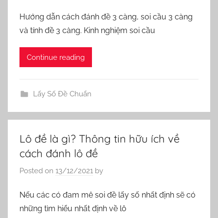
Hướng dẫn cách đánh đề 3 càng, soi cầu 3 càng
và tính đề 3 càng. Kinh nghiệm soi cầu
Continue reading
Lấy Số Đề Chuẩn
Lô đề là gì? Thông tin hữu ích về
cách đánh lô đề
Posted on
13/12/2021
by
Nếu các có đam mê soi đề lấy số nhất định sẽ có
những tìm hiểu nhất định về lô