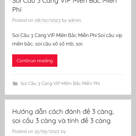
Soi Cầu 3 Càng VIP Miền Bắc Miễn
Phí
Posted on
08/02/2023
by
admin
Soi Cầu 3 Càng VIP Miền Bắc Miễn Phí Soi cầu vip
miền bắc, soi cầu xổ số mb, soi
Continue reading
Soi Cầu 3 Càng VIP Miền Bắc Miễn Phí
Hướng dẫn cách đánh đề 3 càng,
soi cầu 3 càng và tính đề 3 càng
Posted on
15/09/2022
by