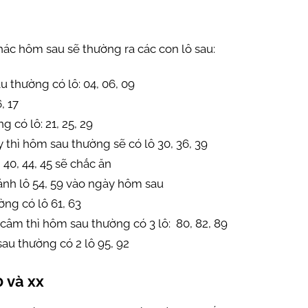
hác hôm sau sẽ thường ra các con lô sau:
 thường có lô: 04, 06, 09
, 17
 có lô: 21, 25, 29
 thì hôm sau thường sẽ có lô 30, 36, 39
40, 44, 45 sẽ chắc ăn
nh lô 54, 59 vào ngày hôm sau
ng có lô 61, 63
câm thì hôm sau thường có 3 lô: 80, 82, 89
au thường có 2 lô 95, 92
0 và xx