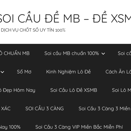
SOI CẦU ĐỀ MB – ĐỀ X
ỊCH VỤ CHỐT SỐ UY TÍN 100%
LÔ CHUẨN MB
Soi cầu MB chuẩn 100%
Soi c
Sổ Mơ
Kinh Nghiệm Lô Đề
Cách Ăn L
ô Đẹp Hôm Nay
Soi Cầu Lô Đề XSMB
Soi Lô 
H XÁC
SOI CẦU 3 CÀNG
Soi Cầu 3 Càng 3 Miền
Nay 100%
Soi Cầu 3 Càng VIP Miền Bắc Miễn Phí