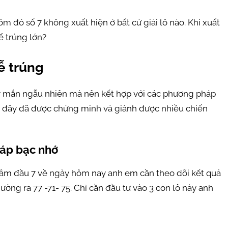
m đó số 7 không xuất hiện ở bất cứ giải lô nào. Khi xuất
ể trúng lớn?
ễ trúng
ay mắn ngẫu nhiên mà nên kết hợp với các phương pháp
 đây đã được chứng minh và giành được nhiều chiến
áp bạc nhớ
âm đầu 7 về ngày hôm nay anh em cần theo dõi kết quả
ờng ra 77 -71- 75. Chỉ cần đầu tư vào 3 con lô này anh