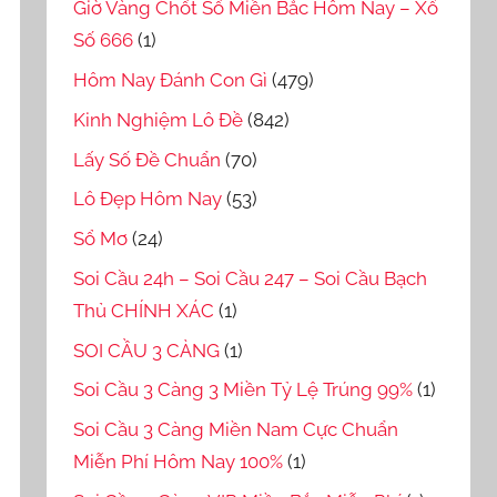
Giờ Vàng Chốt Số Miền Bắc Hôm Nay – Xổ
Số 666
(1)
Hôm Nay Đánh Con Gì
(479)
Kinh Nghiệm Lô Đề
(842)
Lấy Số Đề Chuẩn
(70)
Lô Đẹp Hôm Nay
(53)
Sổ Mơ
(24)
Soi Cầu 24h – Soi Cầu 247 – Soi Cầu Bạch
Thủ CHÍNH XÁC
(1)
SOI CẦU 3 CÀNG
(1)
Soi Cầu 3 Càng 3 Miền Tỷ Lệ Trúng 99%
(1)
Soi Cầu 3 Càng Miền Nam Cực Chuẩn
Miễn Phí Hôm Nay 100%
(1)