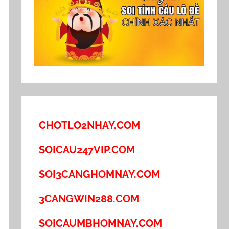
CHOTLO2NHAY.COM
SOICAU247VIP.COM
SOI3CANGHOMNAY.COM
3CANGWIN288.COM
SOICAUMBHOMNAY.COM