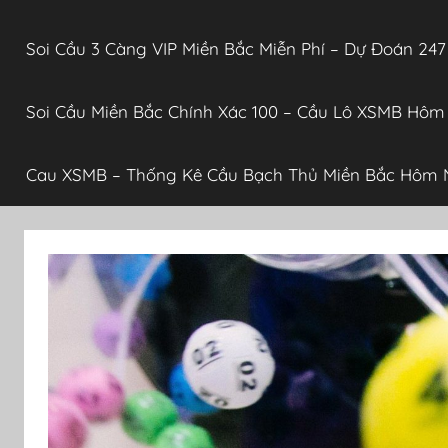
Soi Cầu 3 Càng VIP Miền Bắc Miễn Phí – Dự Đoán 247
Soi Cầu Miền Bắc Chính Xác 100 – Cầu Lô XSMB Hôm
Cau XSMB – Thống Kê Cầu Bạch Thủ Miền Bắc Hôm 