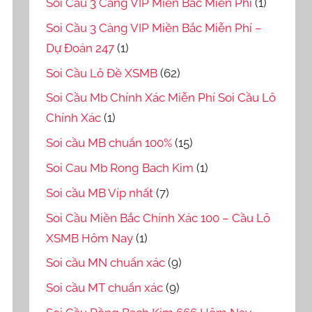
Soi Cầu 3 Càng VIP Miền Bắc Miễn Phí
(1)
Soi Cầu 3 Càng VIP Miền Bắc Miễn Phí –
Dự Đoán 247
(1)
Soi Cầu Lô Đề XSMB
(62)
Soi Cầu Mb Chính Xác Miễn Phí Soi Cầu Lô
Chính Xác
(1)
Soi cầu MB chuẩn 100%
(15)
Soi Cau Mb Rong Bach Kim
(1)
Soi cầu MB Víp nhất
(7)
Soi Cầu Miền Bắc Chính Xác 100 – Cầu Lô
XSMB Hôm Nay
(1)
Soi cầu MN chuẩn xác
(9)
Soi cầu MT chuẩn xác
(9)