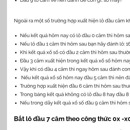
Ngoài ra một số trường hợp xuất hiện lô đầu câm k
Nếu kết quả hôm nay có lô đầu 0 câm thì hôm sau
Nếu lô đầu 1 câm thì hôm sau bạn hãy đánh lô: 16
Khi kết quả xổ số có đầu 2 câm thì hôm sau thường
Đầu 3 câm xuất hiện trong kết quả xổ số hôm nay
Vậy khi có đầu 4 câm thì ngay hôm sau đánh con 
Nếu kết quả xổ số hôm nay đầu 5 câm thì nên đá
Trường hợp xuất hiện đầu 6 câm thì hôm sau thườ
Trong bảng kết quả không có lô đầu 8 hay đầu 8 
Nếu trong dãy kết quả xổ số đầu 9 câm thì hôm s
Bắt lô đầu 7 câm theo công thức 0x -x