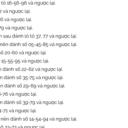
 tô 16-56-96 và ngược lại.
 và ngược lại.
6 và ngược lại.
79 và ngược lại.
sau đánh lô tô 37, 77 và ngược lại.
 nên đánh số 05-45-85 và ngược lại.
ố 20-60 và ngược lại.
 15-55-95 và ngược lại.
n đánh số 22-62 và ngược lại.
n đánh số 35-75 và ngược lại.
n đánh số 29-69 và ngược lại.
-76 và ngược lại.
n đánh số 39-79 và ngược lại.
-71 và ngược lại.
 nên đánh số 14-54-94 và ngược lại.
ố 33-73 và ngược lại.