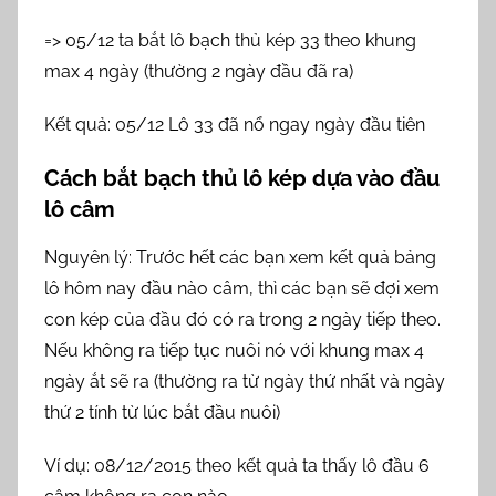
=> 05/12 ta bắt lô bạch thủ kép 33 theo khung
max 4 ngày (thường 2 ngày đầu đã ra)
Kết quả: 05/12 Lô 33 đã nổ ngay ngày đầu tiên
Cách bắt bạch thủ lô kép dựa vào đầu
lô câm
Nguyên lý: Trước hết các bạn xem kết quả bảng
lô hôm nay đầu nào câm, thì các bạn sẽ đợi xem
con kép của đầu đó có ra trong 2 ngày tiếp theo.
Nếu không ra tiếp tục nuôi nó với khung max 4
ngày ắt sẽ ra (thường ra từ ngày thứ nhất và ngày
thứ 2 tính từ lúc bắt đầu nuôi)
Ví dụ: 08/12/2015 theo kết quả ta thấy lô đầu 6