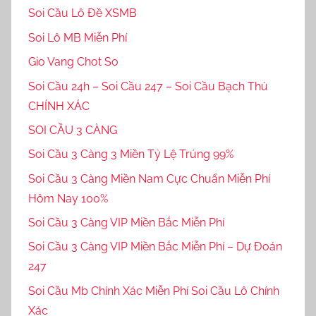
Soi Cầu Lô Đề XSMB
Soi Lô MB Miễn Phí
Gio Vang Chot So
Soi Cầu 24h – Soi Cầu 247 – Soi Cầu Bạch Thủ
CHÍNH XÁC
SOI CẦU 3 CÀNG
Soi Cầu 3 Càng 3 Miền Tỷ Lệ Trúng 99%
Soi Cầu 3 Càng Miền Nam Cực Chuẩn Miễn Phí
Hôm Nay 100%
Soi Cầu 3 Càng VIP Miền Bắc Miễn Phí
Soi Cầu 3 Càng VIP Miền Bắc Miễn Phí – Dự Đoán
247
Soi Cầu Mb Chính Xác Miễn Phí Soi Cầu Lô Chính
Xác