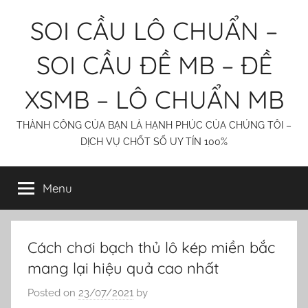
Skip
SOI CẦU LÔ CHUẨN –
to
content
SOI CẦU ĐỀ MB – ĐỀ
XSMB – LÔ CHUẨN MB
THÀNH CÔNG CỦA BẠN LÀ HẠNH PHÚC CỦA CHÚNG TÔI –
DỊCH VỤ CHỐT SỐ UY TÍN 100%
Menu
Cách chơi bạch thủ lô kép miền bắc
mang lại hiệu quả cao nhất
Posted on
23/07/2021
by