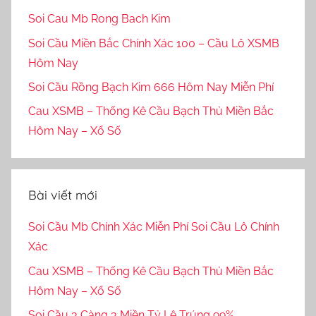
Soi Cau Mb Rong Bach Kim
Soi Cầu Miền Bắc Chính Xác 100 – Cầu Lô XSMB
Hôm Nay
Soi Cầu Rồng Bạch Kim 666 Hôm Nay Miễn Phí
Cau XSMB – Thống Kê Cầu Bạch Thủ Miền Bắc
Hôm Nay – Xổ Số
Bài viết mới
Soi Cầu Mb Chính Xác Miễn Phí Soi Cầu Lô Chính
Xác
Cau XSMB – Thống Kê Cầu Bạch Thủ Miền Bắc
Hôm Nay – Xổ Số
Soi Cầu 3 Càng 3 Miền Tỷ Lệ Trúng 99%