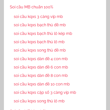
Soi cầu MB chuẩn 100%
soi cầu kqxs 3 càng víp mb
soi cầu kqxs bạch thủ đề mb
soi cầu kqxs bạch thủ lô kép mb
soi cầu kqxs bạch thủ lô mb
soi cầu kqxs song thủ đề mb
soi cầu kqxs dàn đề 4 con mb
soi cầu kqxs dàn đề 6 con mb
soi cầu kqxs dàn đề 8 con mb
soi cầu kqxs dàn đề 10 con mb
soi cầu kqxs cặp số 3 càng víp mb
soi cầu kqxs song thủ lô mb