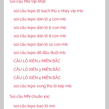
Soi cầu MB Víp nhất
soi cầu kqxs lô bạch thủ 2 nháy víp mb
soi cầu kqxs dàn lô 4 con mb
soi cầu kqxs dàn lô 6 con mb
soi cầu kqxs dàn lô 8 con mb
soi cầu kqxs dàn lô 10 con mb
soi cầu kqxs đề đầu đuôi mb
CẦU LÔ XIÊN 2 MIỀN BẮC
CẦU LÔ XIÊN 3 MIỀN BẮC
CẦU LÔ XIÊN 4 MIỀN BẮC
soi cầu kqxs song thủ lô kép mb
Soi cầu MN chuẩn xác
soi cầu kqxs bao lô mn