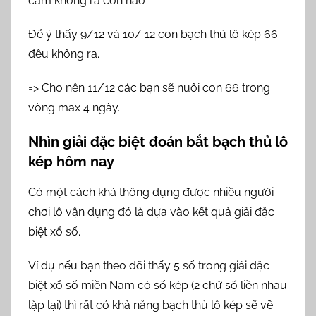
câm không ra con nào
Để ý thấy 9/12 và 10/ 12 con bạch thủ lô kép 66
đều không ra.
=> Cho nên 11/12 các bạn sẽ nuôi con 66 trong
vòng max 4 ngày.
Nhìn giải đặc biệt đoán bắt bạch thủ lô
kép hôm nay
Có một cách khá thông dụng được nhiều người
chơi lô vận dụng đó là dựa vào kết quả giải đặc
biệt xổ số.
Ví dụ nếu bạn theo dõi thấy 5 số trong giải đặc
biệt xổ số miền Nam có số kép (2 chữ số liền nhau
lặp lại) thì rất có khả năng bạch thủ lô kép sẽ về