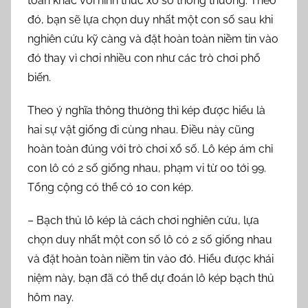
toàn khác với hình thức xổ số thông thường. Theo
đó, bạn sẽ lựa chọn duy nhất một con số sau khi
nghiên cứu kỹ càng và đặt hoàn toàn niềm tin vào
đó thay vì chơi nhiều con như các trò chơi phổ
biến.
Theo ý nghĩa thông thường thì kép được hiểu là
hai sự vật giống đi cùng nhau. Điều này cũng
hoàn toàn đúng với trò chơi xổ số. Lô kép ám chỉ
con lô có 2 số giống nhau, phạm vi từ 00 tới 99.
Tổng cộng có thể có 10 con kép.
– Bạch thủ lô kép là cách chơi nghiên cứu, lựa
chọn duy nhất một con số lô có 2 số giống nhau
và đặt hoàn toàn niềm tin vào đó. Hiểu được khái
niệm này, bạn đã có thể dự đoán lô kép bạch thủ
hôm nay.