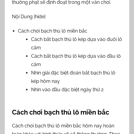
thưởng phạt sẽ định đoạt trong một ván chơi.
Nội Dung
[hide]
Cách chơi bạch thủ lô miền bắc
Cách bắt bạch thủ lô kép dựa vào đuôi lô
câm
Cách bắt bạch thủ lô kép dựa vào đầu lô
câm
Nhìn giải đặc biệt đoán bắt bạch thủ lô
kép hôm nay
Nhìn vào đầu đặc biệt ngày thứ 2
Cách chơi bạch thủ lô miền bắc
Cách chơi bạch thủ lô miền bắc hôm nay hoàn