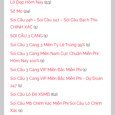
Lô Đẹp Hôm Nay
(53)
Sổ Mơ
(24)
Soi Cầu 24h – Soi Cầu 247 – Soi Cầu Bạch Thủ
CHÍNH XÁC
(1)
SOI CẦU 3 CÀNG
(1)
Soi Cầu 3 Càng 3 Miền Tỷ Lệ Trúng 99%
(1)
Soi Cầu 3 Càng Miền Nam Cực Chuẩn Miễn Phí
Hôm Nay 100%
(1)
Soi Cầu 3 Càng VIP Miền Bắc Miễn Phí
(1)
Soi Cầu 3 Càng VIP Miền Bắc Miễn Phí – Dự Đoán
247
(1)
Soi Cầu Lô Đề XSMB
(62)
Soi Cầu Mb Chính Xác Miễn Phí Soi Cầu Lô Chính
Xác
(1)