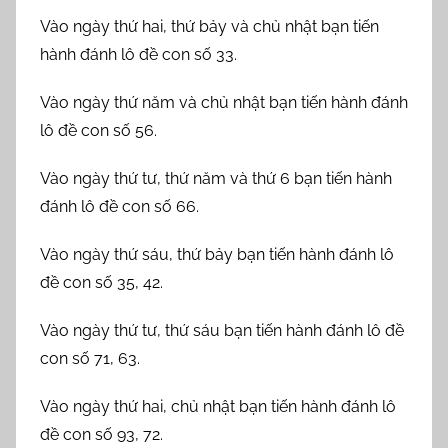
Vào ngày thứ hai, thứ bảy và chủ nhật bạn tiến
hành đánh lô đề con số 33.
Vào ngày thứ năm và chủ nhật bạn tiến hành đánh
lô đề con số 56.
Vào ngày thứ tư, thứ năm và thứ 6 bạn tiến hành
đánh lô đề con số 66.
Vào ngày thứ sáu, thứ bảy bạn tiến hành đánh lô
đề con số 35, 42.
Vào ngày thứ tư, thứ sáu bạn tiến hành đánh lô đề
con số 71, 63.
Vào ngày thứ hai, chủ nhật bạn tiến hành đánh lô
đề con số 93, 72.