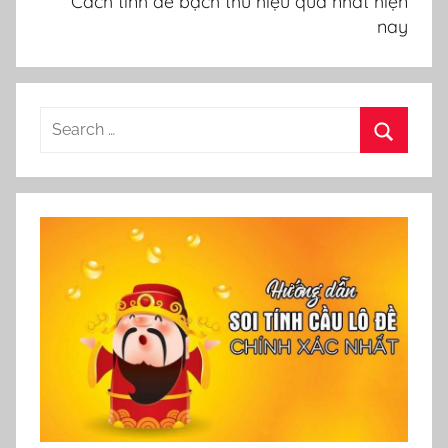
Cách tính đề bạch thủ hiệu quả nhất hiện
nay