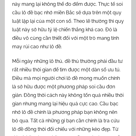
này mang lại không thể đo đếm được. Thực tế soi
cầu lô đề bạc nhớ miền Bắc sẽ dựa trên một quy
luật lặp lại của một con số. Theo lẽ thường thì quy
luật này sở hữu tỷ lệ chiến thắng khá cao. Đó là
điều vô cùng cần thiết đối với một trò mang tính
may rủi cao như lô đề.
Mỗi ngày những lô thủ, đề thủ thường phải đầu tư
rất nhiều thời gian để tìm được một dàn số ưu tú.
Điều mà mọi người chơi lô đề mong muốn chính
là sở hữu được một phương pháp soi cầu đơn
giản. Đồng thời cách này không tốn quá nhiều thời
gian nhưng mang lại hiệu quả cực cao. Cầu bạc
nhớ lô đề chính là phương pháp bạn không nên
bỏ qua. Tất cả những gì bạn cần chính là tra cứu
lô đề đồng thời đối chiếu với những kèo đẹp. Từ