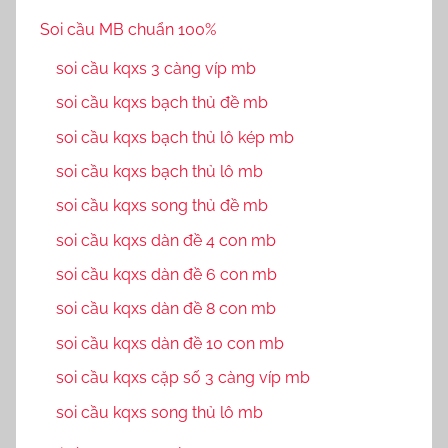
Soi cầu MB chuẩn 100%
soi cầu kqxs 3 càng víp mb
soi cầu kqxs bạch thủ đề mb
soi cầu kqxs bạch thủ lô kép mb
soi cầu kqxs bạch thủ lô mb
soi cầu kqxs song thủ đề mb
soi cầu kqxs dàn đề 4 con mb
soi cầu kqxs dàn đề 6 con mb
soi cầu kqxs dàn đề 8 con mb
soi cầu kqxs dàn đề 10 con mb
soi cầu kqxs cặp số 3 càng víp mb
soi cầu kqxs song thủ lô mb