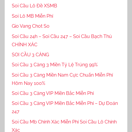
Soi Cầu Lô Đề XSMB
Soi Lô MB Miễn Phí
Gio Vang Chot So
Soi Cầu 24h – Soi Cầu 247 – Soi Cầu Bạch Thủ
CHÍNH XÁC
SOI CẦU 3 CÀNG
Soi Cầu 3 Càng 3 Miền Tỷ Lệ Trúng 99%
Soi Cầu 3 Càng Miền Nam Cực Chuẩn Miễn Phí
Hôm Nay 100%
Soi Cầu 3 Càng VIP Miền Bắc Miễn Phí
Soi Cầu 3 Càng VIP Miền Bắc Miễn Phí – Dự Đoán
247
Soi Cầu Mb Chính Xác Miễn Phí Soi Cầu Lô Chính
Xác