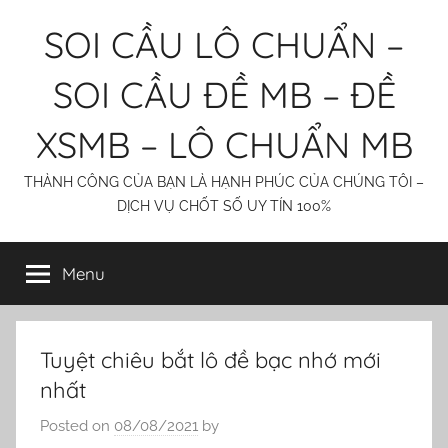
Skip
SOI CẦU LÔ CHUẨN –
to
content
SOI CẦU ĐỀ MB – ĐỀ
XSMB – LÔ CHUẨN MB
THÀNH CÔNG CỦA BẠN LÀ HẠNH PHÚC CỦA CHÚNG TÔI –
DỊCH VỤ CHỐT SỐ UY TÍN 100%
Menu
Tuyệt chiêu bắt lô đề bạc nhớ mới
nhất
Posted on
08/08/2021
by