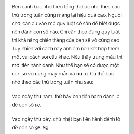
Bên cạnh bạc nhớ theo tổng thì bạc nhớ theo các
thứ trong tuần cũng mang lại hiệu quả cao. Người
chơi căn cứ vào mộ quy luật có sẵn để biết được
nên đánh con số nào. Chỉ cần theo đúng quy luật
thì khả năng chiến thắng của bạn sẽ vô cùng cao.
Tuy nhiên với cách này anh em nên kết hợp thêm
một vài cách soi cầu khác. Nếu thấy trùng máu thì
mới tiến hành đánh. Như thế bạn sẽ có được một
con số vô cùng may mắn và ưu tú. Cụ thể bạc
nhớ theo các thứ trong tuần như sau:
Vào ngày thứ năm, thứ bảy bạn tiến hành đánh lô
đề con số 97.
Vào ngày thứ bảy, chủ nhật bạn tiến hành đánh lô
đề con số 98, 89.