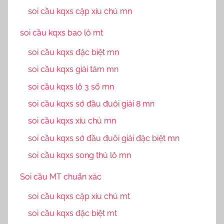
soi cầu kqxs cặp xíu chủ mn
soi cầu kqxs bao lô mt
soi cầu kqxs đặc biệt mn
soi cầu kqxs giải tám mn
soi cầu kqxs lô 3 số mn
soi cầu kqxs sớ đầu đuôi giải 8 mn
soi cầu kqxs xíu chủ mn
soi cầu kqxs sớ đầu đuôi giải đặc biệt mn
soi cầu kqxs song thủ lô mn
Soi cầu MT chuẩn xác
soi cầu kqxs cặp xíu chủ mt
soi cầu kqxs đặc biệt mt