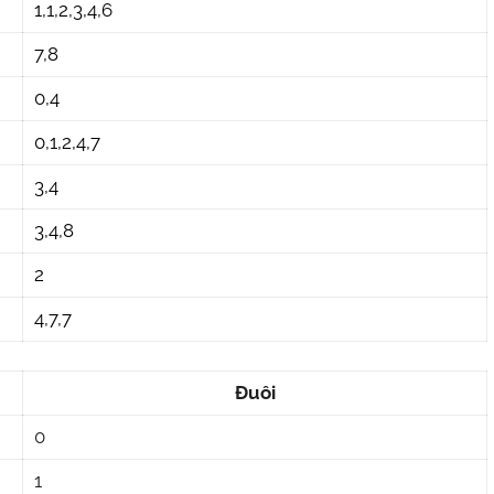
1,1,2,3,4,6
7,8
0,4
0,1,2,4,7
3,4
3,4,8
2
4,7,7
Đuôi
0
1