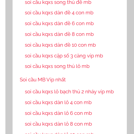
soi cầu kqxs song thủ đề mb
soi cầu kqxs dàn đề 4 con mb
soi cầu kqxs dàn đề 6 con mb
soi cầu kqxs dàn đề 8 con mb
soi cầu kqxs dàn đề 10 con mb
soi cầu kqxs cặp số 3 càng víp mb
soi cầu kqxs song thủ lô mb
Soi cầu MB Víp nhất
soi cầu kqxs lô bạch thủ 2 nháy víp mb
soi cầu kqxs dàn lô 4 con mb
soi cầu kqxs dàn lô 6 con mb
soi cầu kqxs dàn lô 8 con mb