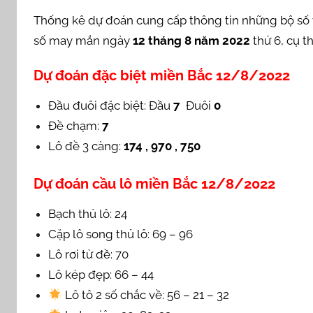
Thống kê dự đoán cung cấp thông tin những bộ số v
số may mắn ngày
12
tháng 8 năm 2022
thứ 6, cụ th
Dự đoán đặc biệt miền Bắc 12/8/2022
Đầu đuôi đặc biệt:
Đầu
7
Đuôi
0
Đề chạm:
7
Lô đề 3 càng:
174
, 970 , 750
Dự đoán cầu lô miền Bắc 12/8/2022
Bạch thủ lô: 24
Cặp lô song thủ lô: 69
– 96
Lô rơi từ đề: 70
Lô kép đẹp: 66
– 44
Lô tô 2 số chắc về: 56
– 21 – 32