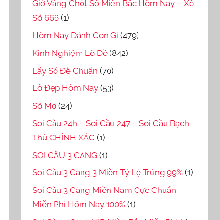
Giờ Vàng Chốt Số Miền Bắc Hôm Nay – Xổ
Số 666
(1)
Hôm Nay Đánh Con Gì
(479)
Kinh Nghiệm Lô Đề
(842)
Lấy Số Đề Chuẩn
(70)
Lô Đẹp Hôm Nay
(53)
Sổ Mơ
(24)
Soi Cầu 24h – Soi Cầu 247 – Soi Cầu Bạch
Thủ CHÍNH XÁC
(1)
SOI CẦU 3 CÀNG
(1)
Soi Cầu 3 Càng 3 Miền Tỷ Lệ Trúng 99%
(1)
Soi Cầu 3 Càng Miền Nam Cực Chuẩn
Miễn Phí Hôm Nay 100%
(1)