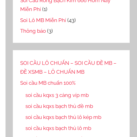
Soi Cầu Rồng Bạch Kim 666 Hôm Nay
Miễn Phí
(1)
Soi Lô MB Miễn Phí
(43)
Thông báo
(3)
SOI CẦU LÔ CHUẨN – SOI CẦU ĐỀ MB –
ĐỀ XSMB – LÔ CHUẨN MB
Soi cầu MB chuẩn 100%
soi cầu kqxs 3 càng víp mb
soi cầu kqxs bạch thủ đề mb
soi cầu kqxs bạch thủ lô kép mb
soi cầu kqxs bạch thủ lô mb