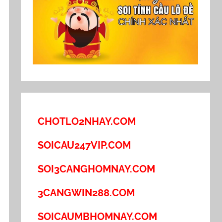
CHOTLO2NHAY.COM
SOICAU247VIP.COM
SOI3CANGHOMNAY.COM
3CANGWIN288.COM
SOICAUMBHOMNAY.COM