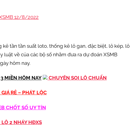
 tần tần suất loto, thống kê lô gan, đặc biệt, lô kép, lô
quy luật về của các bộ số nhằm đưa ra dự đoán XSMB
ngày hôm nay.
 3 MIỀN HÔM NAY
CHUYÊN SOI LÔ CHUẨN
GIÁ RẺ – PHÁT LỘC
B CHỐT SỐ UY TÍN
LÔ 2 NHÁY HĐXS