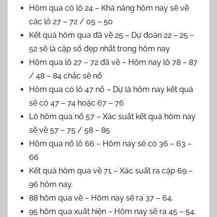
Hôm qua có lô 24 – Khả năng hôm nay sẽ về
các lô 27 – 72 / 05 – 50
Kết quả hôm qua đã về 25 – Dự đoán 22 – 25 –
52 sẽ là cặp số đẹp nhất trong hôm nay
Hôm qua lô 27 – 72 đã về – Hôm nay lô 78 – 87
/ 48 – 84 chắc sẽ nổ
Hôm qua có lô 47 nổ – Dự là hôm nay kết quả
sẽ có 47 – 74 hoặc 67 – 76
Lô hôm qua nổ 57 – Xác suất kết quả hôm nay
sẽ về 57 – 75 / 58 – 85
Hôm qua nổ lô 66 – Hôm nay sẽ có 36 – 63 –
66
Kết quả hôm qua về 71 – Xác suất ra cặp 69 –
96 hôm nay.
88 hôm qua về – Hôm nay sẽ ra 37 – 64.
95 hôm qua xuất hiện – Hôm nay sẽ ra 45 – 54.