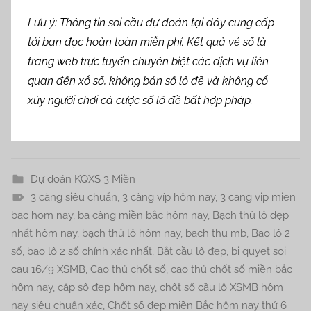
Lưu ý: Thông tin soi cầu dự đoán tại đây cung cấp
tới bạn đọc hoàn toàn miễn phí. Kết quả vé số là
trang web trực tuyến chuyên biệt các dịch vụ liên
quan đến xổ số, không bán số lô đề và không cổ
xúy người chơi cá cược số lô đề bất hợp pháp.
Dự đoán KQXS 3 Miền
3 càng siêu chuẩn
,
3 càng víp hôm nay
,
3 cang vip mien
bac hom nay
,
ba càng miền bắc hôm nay
,
Bạch thủ lô đẹp
nhất hôm nay
,
bạch thủ lô hôm nay
,
bach thu mb
,
Bao lô 2
số
,
bao lô 2 số chính xác nhất
,
Bắt cầu lô đẹp
,
bi quyet soi
cau 16/9 XSMB
,
Cao thủ chốt số
,
cao thủ chốt số miền bắc
hôm nay
,
cặp số đẹp hôm nay
,
chốt số cầu lô XSMB hôm
nay siêu chuẩn xác
,
Chốt số đẹp miền Bắc hôm nay thứ 6