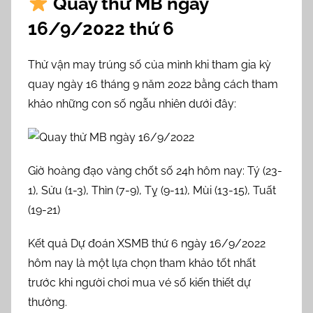
Quay thử MB ngày
16/9/2022 thứ 6
Thử vận may trúng số của mình khi tham gia kỳ
quay ngày 16 tháng 9 năm 2022 bằng cách tham
khảo những con số ngẫu nhiên dưới đây:
Giờ hoàng đạo vàng chốt số 24h hôm nay: Tý (23-
1), Sửu (1-3), Thìn (7-9), Tỵ (9-11), Mùi (13-15), Tuất
(19-21)
Kết quả Dự đoán XSMB thứ 6 ngày 16/9/2022
hôm nay là một lựa chọn tham khảo tốt nhất
trước khi người chơi mua vé số kiến thiết dự
thưởng.