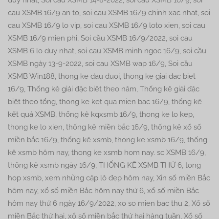
cau XSMB 16/9 an to
,
soi cau XSMB 16/9 chinh xac nhat
,
soi
cau XSMB 16/9 lo vip
,
soi cau XSMB 16/9 loto xien
,
soi cau
XSMB 16/9 mien phi
,
Soi cầu XSMB 16/9/2022
,
soi cau
XSMB 6 lo duy nhat
,
soi cau XSMB minh ngoc 16/9
,
soi cầu
XSMB ngày 13-9-2022
,
soi cau XSMB wap 16/9
,
Soi cầu
XSMB Win188
,
thong ke dau duoi
,
thong ke giai dac biet
16/9
,
Thống kê giải đặc biệt theo năm
,
Thống kê giải đặc
biệt theo tổng
,
thong ke ket qua mien bac 16/9
,
thống kê
kết quả XSMB
,
thống kê kqxsmb 16/9
,
thong ke lo kep
,
thong ke lo xien
,
thống kê miền bắc 16/9
,
thống kê xổ số
miền bắc 16/9
,
thống kê xsmb
,
thong ke xsmb 16/9
,
thống
kê xsmb hôm nay
,
thong ke xsmb hom nay. sc XSMB 16/9
,
thống kê xsmb ngày 16/9
,
THỐNG KÊ XSMB THỨ 6
,
tong
hop xsmb
,
xem những cặp lô đẹp hôm nay
,
Xin số miền Bắc
hôm nay
,
xổ số miền Bắc hôm nay thứ 6
,
xổ số miền Bắc
hôm nay thứ 6 ngày 16/9/2022
,
xo so mien bac thu 2
,
Xổ số
miền Bắc thứ hai
,
xổ số miền bắc thứ hai hàng tuần
,
Xổ số