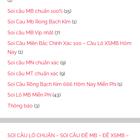
(1)
Soi cầu MB chuẩn 100%
(15)
Soi Cau Mb Rong Bach Kim
(1)
Soi cầu MB Víp nhất
(7)
Soi Cầu Miền Bắc Chính Xác 100 – Cầu Lô XSMB Hôm
Nay
(1)
Soi cầu MN chuẩn xác
(9)
Soi cầu MT chuẩn xác
(9)
Soi Cầu Rồng Bạch Kim 666 Hôm Nay Miễn Phí
(1)
Soi Lô MB Miễn Phí
(43)
Thông báo
(3)
SOI CẦU LÔ CHUẨN – SOI CẦU ĐỀ MB – ĐỀ XSMB –