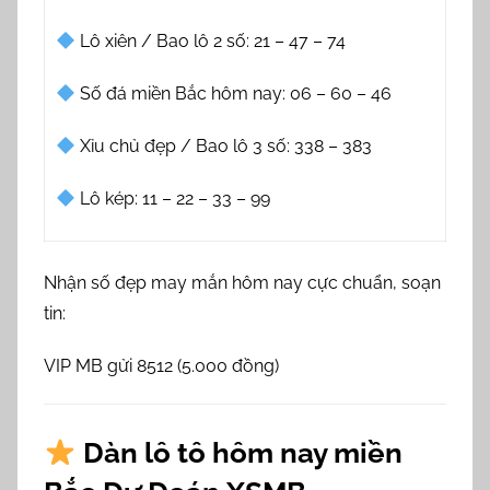
Lô xiên / Bao lô 2 số: 21 – 47 – 74
Số đá miền Bắc hôm nay: 06 – 60 – 46
Xỉu chủ đẹp / Bao lô 3 số: 338 – 383
Lô kép: 11 – 22 – 33 – 99
Nhận số đẹp may mắn hôm nay cực chuẩn, soạn
tin:
VIP MB gửi 8512 (5.000 đồng)
Dàn lô tô hôm nay miền