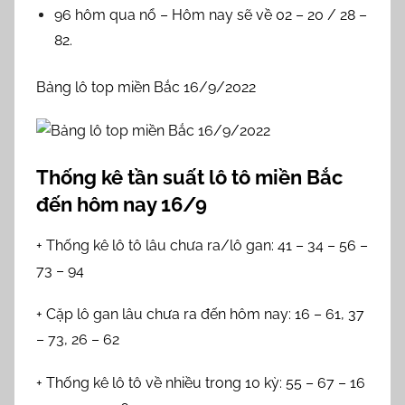
96 hôm qua nổ – Hôm nay sẽ về 02 – 20 / 28 –
82.
Bảng lô top miền Bắc 16/9/2022
Thống kê tần suất lô tô miền Bắc
đến hôm nay 16/9
+ Thống kê lô tô lâu chưa ra/lô gan: 41 – 34 – 56 –
73 – 94
+ Cặp lô gan lâu chưa ra đến hôm nay: 16 – 61, 37
– 73, 26 – 62
+ Thống kê lô tô về nhiều trong 10 kỳ: 55 – 67 – 16