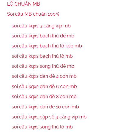
LÔ CHUẨN MB
Soi cầu MB chuẩn 100%
soi cầu kqxs 3 càng víp mb
soi cầu kqxs bạch thủ đề mb
soi cầu kqxs bạch thủ lô kép mb
soi cầu kqxs bạch thủ lô mb
soi cầu kqxs song thủ đề mb
soi cầu kqxs dàn đề 4 con mb
soi cầu kqxs dàn đề 6 con mb
soi cầu kqxs dàn đề 8 con mb
soi cầu kqxs dàn đề 10 con mb
soi cầu kqxs cặp số 3 càng víp mb
soi cầu kqxs song thủ lô mb