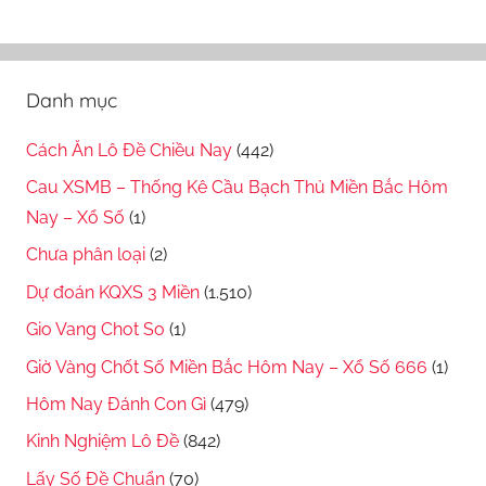
Danh mục
Cách Ăn Lô Đề Chiều Nay
(442)
Cau XSMB – Thống Kê Cầu Bạch Thủ Miền Bắc Hôm
Nay – Xổ Số
(1)
Chưa phân loại
(2)
Dự đoán KQXS 3 Miền
(1.510)
Gio Vang Chot So
(1)
Giờ Vàng Chốt Số Miền Bắc Hôm Nay – Xổ Số 666
(1)
Hôm Nay Đánh Con Gì
(479)
Kinh Nghiệm Lô Đề
(842)
Lấy Số Đề Chuẩn
(70)