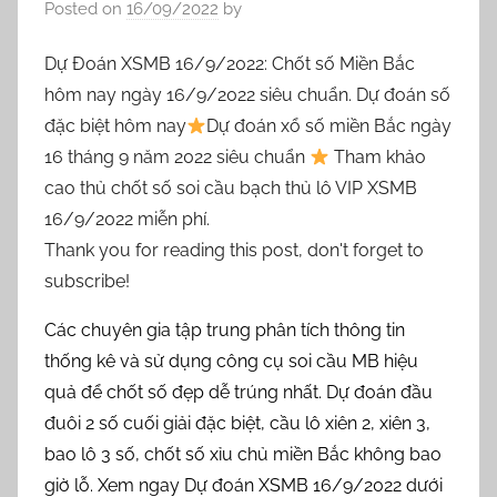
Posted on
16/09/2022
by
Dự Đoán XSMB 16/9/2022: Chốt số Miền Bắc
hôm nay ngày 16/9/2022 siêu chuẩn. Dự đoán số
đặc biệt hôm nay
Dự đoán xổ số miền Bắc ngày
16 tháng 9 năm 2022 siêu chuẩn
Tham khảo
cao thủ chốt số soi cầu bạch thủ lô VIP XSMB
16/9/2022 miễn phí.
Thank you for reading this post, don't forget to
subscribe!
Các chuyên gia tập trung phân tích thông tin
thống kê và sử dụng công cụ soi cầu MB hiệu
quả để chốt số đẹp dễ trúng nhất. Dự đoán đầu
đuôi 2 số cuối giải đặc biệt, cầu lô xiên 2, xiên 3,
bao lô 3 số, chốt số xỉu chủ miền Bắc không bao
giờ lỗ. Xem ngay Dự đoán XSMB 16/9/2022 dưới