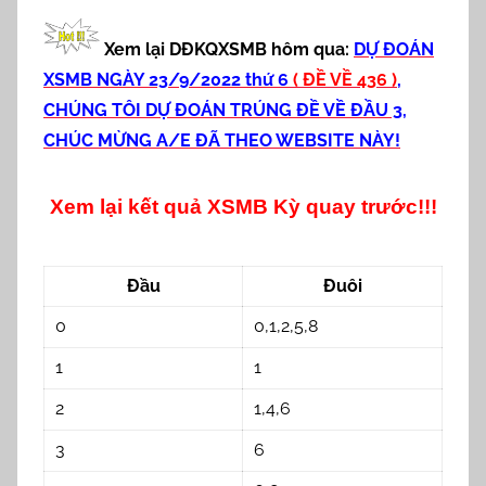
Xem lại DĐKQXSMB hôm qua:
DỰ ĐOÁN
XSMB NGÀY 23/9/2022 thứ 6
( ĐỀ VỀ 436 )
,
CHÚNG TÔI DỰ ĐOÁN TRÚNG ĐỀ VỀ ĐẦU 3,
CHÚC MỪNG A/E ĐÃ THEO WEBSITE NÀY!
Xem lại kết quả XSMB Kỳ quay trước!!!
Đầu
Đuôi
0
0,1,2,5,8
1
1
2
1,4,6
3
6