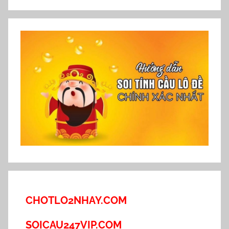
CHOTLO2NHAY.COM
SOICAU247VIP.COM