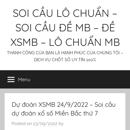
Skip
SOI CẦU LÔ CHUẨN –
to
content
SOI CẦU ĐỀ MB – ĐỀ
XSMB – LÔ CHUẨN MB
THÀNH CÔNG CỦA BẠN LÀ HẠNH PHÚC CỦA CHÚNG TÔI –
DỊCH VỤ CHỐT SỐ UY TÍN 100%
Menu
Dự đoán XSMB 24/9/2022 – Soi cầu
dự đoán xổ số Miền Bắc thứ 7
Posted on
23/09/2022
by