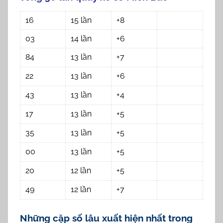
16
15 lần
+8
03
14 lần
+6
84
13 lần
+7
22
13 lần
+6
43
13 lần
+4
17
13 lần
+5
35
13 lần
+5
00
13 lần
+5
20
12 lần
+5
49
12 lần
+7
Những cặp số lâu xuất hiện nhất trong