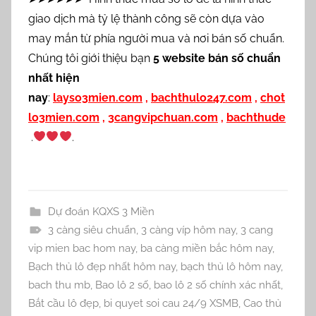
giao dịch mà tỷ lệ thành công sẽ còn dựa vào
may mắn từ phía người mua và nơi bán số chuẩn.
Chúng tôi giới thiệu bạn
5 website bán số chuẩn
nhất hiện
nay
:
layso3mien.com
,
bachthulo247.com
,
chot
lo3mien.com
,
3cangvipchuan.com
,
bachthude
.
.
Dự đoán KQXS 3 Miền
3 càng siêu chuẩn
,
3 càng víp hôm nay
,
3 cang
vip mien bac hom nay
,
ba càng miền bắc hôm nay
,
Bạch thủ lô đẹp nhất hôm nay
,
bạch thủ lô hôm nay
,
bach thu mb
,
Bao lô 2 số
,
bao lô 2 số chính xác nhất
,
Bắt cầu lô đẹp
,
bi quyet soi cau 24/9 XSMB
,
Cao thủ