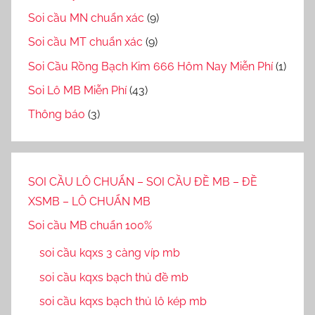
Soi cầu MN chuẩn xác
(9)
Soi cầu MT chuẩn xác
(9)
Soi Cầu Rồng Bạch Kim 666 Hôm Nay Miễn Phí
(1)
Soi Lô MB Miễn Phí
(43)
Thông báo
(3)
SOI CẦU LÔ CHUẨN – SOI CẦU ĐỀ MB – ĐỀ
XSMB – LÔ CHUẨN MB
Soi cầu MB chuẩn 100%
soi cầu kqxs 3 càng víp mb
soi cầu kqxs bạch thủ đề mb
soi cầu kqxs bạch thủ lô kép mb