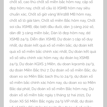
chốt số
,
cao thủ chốt số miền bắc hôm nay
,
cặp số
đẹp hôm nay
,
chốt số cầu lô XSMB hôm nay siêu
chuẩn xác
,
Chốt số giờ vàng Win188 MB hôm nay
,
chốt số lô giải tám
,
Chốt số miền Bắc hôm nay
,
Chốt
soi cầu XSMB
,
đặc biệt đầu đuôi
,
dàn 3 càng 202 số
,
dàn đề 3 càng miền bắc
,
Dàn lô đẹp hôm nay
,
dd
XSMB 24/9
,
Diễn đàn XSMB
,
Dự đoán 1 cặp số duy
nhất
,
dự đoán kết quả xổ số miền bắc
,
dự đoán kết
quả xổ số miền bắc chính xác nhất
,
Dự đoán kết quả
xổ số siêu chính xác hôm nay
,
dự đoán kq XSMB
24/9
,
Dự đoán KQXS 3 Miền
,
du doan kqxsmb 24/9
,
dự đoán Miền Bắc thứ 7
,
Dự đoán xổ số miền Bắc
,
du
doan xo so Miền Bắc bach thu lo 24/9
,
dự đoán xổ
số miền bắc chính xác hôm nay
,
du doan xo so Miền
Bắc dại phát
,
Dự đoán xổ số miền Bắc hôm nay
,
Dự
đoán xổ số miền bắc ngày 1 tháng 12 hai 2021
,
Dự
Đoán Xổ Số Miền Bắc ngày 24/9 VIP nhất
,
dự đoán