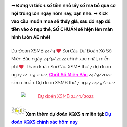
➦ Đừng vì tiếc 1 số tiền nhỏ lấy số mà bỏ qua cơ
hội trúng lớn ngày hôm nay, bạn nhé.
➦ Kick
vào cầu muốn mua sẽ thấy giá, sau đó nạp đủ
tiền vào ô nạp thẻ, SỐ CHUẨN sẽ hiện lên màn
hình luôn AE nhé!
Dự Đoán XSMB 24/9
Soi Cầu Dự Đoán Xổ Số
Miền Bắc ngày 24/9/2022 chính xác nhất, miễn
phí
. Tham khảo Soi Cầu XSMB thứ 7 dự đoán
ngày 24-09-2022,
Chốt Số Miền Bắc
24/9/2022
siêu chuẩn. Dự đoán XSMB thứ 7 ngày 24/9/2022.
Xem thêm dự đoán KQXS 3 miền tại:
Dự
đoán KQXS chính xác hôm nay