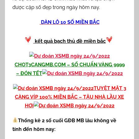
được cặp số đẹp trong ngày hôm nay.
DÀN LÔ 10 SỐ MIỀN BẮC
kết quả bạch thủ đề miền bắc
CHOT3CANGMB.COM – SỐ CHUẨN VÀNG 9999
– ĐÓN TẾT
TUYỆT MẬT 3
CÀNG VÍP 100% MIỀN BẮC – TẬU NHÀ LẦU XE
HƠI
Thống kê 2 số cuối GĐB MB lâu không về
tính đến hôm nay: