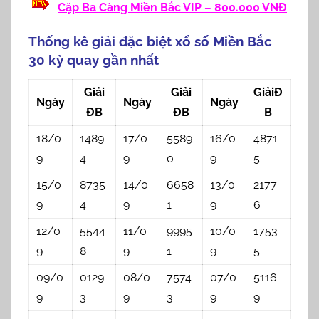
Cặp Ba Càng Miền Bắc VIP – 800.000 VNĐ
Thống kê giải đặc biệt xổ số Miền Bắc
30 kỳ quay gần nhất
Giải
Giải
Giải
Đ
Ngày
Ngày
Ngày
ĐB
ĐB
B
18/0
148
9
17/0
558
9
16/0
487
1
9
4
9
0
9
5
15/0
873
5
14/0
665
8
13/0
217
7
9
4
9
1
9
6
12/0
554
4
11/0
999
5
10/0
175
3
9
8
9
1
9
5
09/0
012
9
08/0
757
4
07/0
511
6
9
3
9
3
9
9