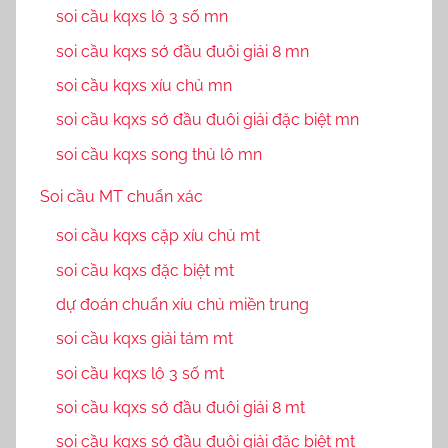
soi cầu kqxs lô 3 số mn
soi cầu kqxs sớ đầu đuôi giải 8 mn
soi cầu kqxs xíu chủ mn
soi cầu kqxs sớ đầu đuôi giải đặc biệt mn
soi cầu kqxs song thủ lô mn
Soi cầu MT chuẩn xác
soi cầu kqxs cặp xíu chủ mt
soi cầu kqxs đặc biệt mt
dự đoán chuẩn xíu chủ miền trung
soi cầu kqxs giải tám mt
soi cầu kqxs lô 3 số mt
soi cầu kqxs sớ đầu đuôi giải 8 mt
soi cầu kqxs sớ đầu đuôi giải đặc biệt mt