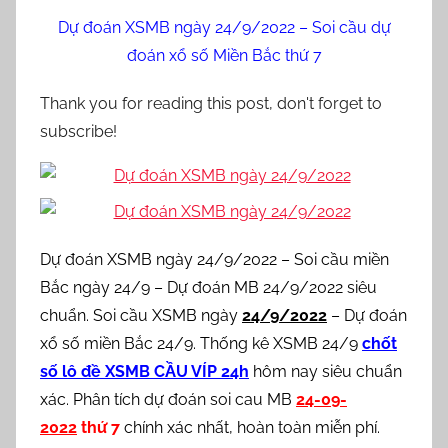
Dự đoán XSMB ngày 24/9/2022 – Soi cầu dự
đoán xổ số Miền Bắc thứ 7
Thank you for reading this post, don't forget to
subscribe!
Dự đoán XSMB ngày 24/9/2022 – Soi cầu miền
Bắc ngày 24/9 – Dự đoán MB 24/9/2022 siêu
chuẩn. Soi cầu XSMB ngày
24/9/2022
– Dự đoán
xổ số miền Bắc 24/9. Thống kê XSMB 24/9
chốt
số lô đề XSMB CẦU VÍP 24h
hôm nay siêu chuẩn
xác. Phân tích dự đoán soi cau MB
24-09-
2022
thứ 7
chính xác nhất, hoàn toàn miễn phí.