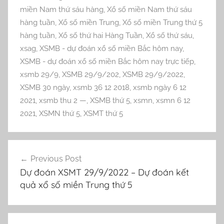
miền Nam thứ sáu hàng
,
Xổ số miền Nam thứ sáu
hàng tuần
,
Xổ số miền Trung
,
Xổ số miền Trung thứ 5
hàng tuần
,
Xổ số thứ hai Hàng Tuần
,
Xổ số thứ sáu
,
xsag
,
XSMB - dự đoán xổ số miền Bắc hôm nay
,
XSMB - dự đoán xổ số miền Bắc hôm nay trực tiếp
,
xsmb 29/9
,
XSMB 29/9/202
,
XSMB 29/9/2022
,
XSMB 30 ngày
,
xsmb 36 12 2018
,
xsmb ngày 6 12
2021
,
xsmb thu 2 —
,
XSMB thứ 5
,
xsmn
,
xsmn 6 12
2021
,
XSMN thứ 5
,
XSMT thứ 5
Điều
Previous Post
hướng
Dự đoán XSMT 29/9/2022 – Dự đoán kết
bài
quả xổ số miền Trung thứ 5
viết