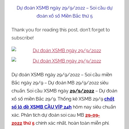
Dự đoán XSMB ngày 29/9/2022 – Soi cầu dự
đoán xổ số Miền Bắc thứ 5
Thank you for reading this post, don't forget to
subscribe!
Dự đoán XSMB ngày 29/9/2022 – Soi cầu miền
Bắc ngày 29/9 – Dự đoán MB 29/9/2022 siêu
chuẩn. Soi cầu XSMB ngày
29/9/2022
– Dự đoán
xổ số miền Bắc 29/9. Thống kê XSMB 29/9
chốt
số lô đề XSMB CẦU VÍP 24h
hôm nay siêu chuẩn
xác. Phân tích dự đoán soi cau MB
29-09-
2022
thứ 5
chính xác nhất, hoàn toàn miễn phí.