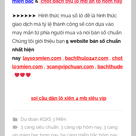
miền bắc
&
chốt bạch thủ lô mb ăn to hôm nay
➤➤➤➤➤➤ Hình thức mua số lô đề là hình thức
giao dịch mà tỷ lệ thành công sẽ còn dựa vào
may mắn từ phía người mua và nơi bán số chuẩn.
Chúng tôi giới thiệu bạn
5 website bán số chuẩn
nhất hiện
nay
:
layso3mien.com
,
bachthulo247.com
,
chot
lo3mien.com
,
3cangvipchuan.com
,
bachthude
.
.
soi cầu dàn lô xiên 4 mb siêu víp
Dự đoán KQXS 3 Miền
3 càng siêu chuẩn
,
3 càng víp hôm nay
,
3 cang
vip mien bac hom nay
,
ba càng miền bắc hôm nay
,