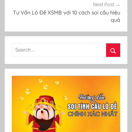
Next Post
Tư Vấn Lô Đề XSMB với 10 cách soi cầu hiệu
quả