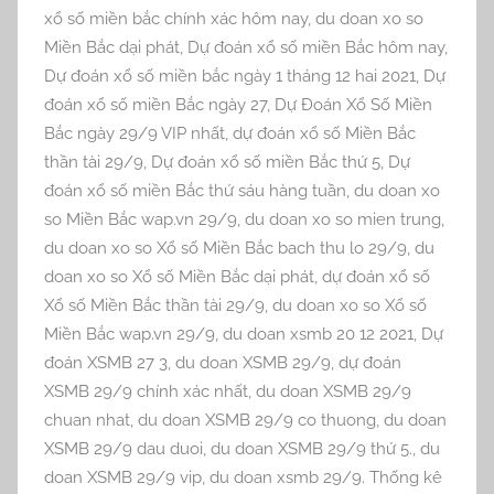
xổ số miền bắc chính xác hôm nay
,
du doan xo so
Miền Bắc dại phát
,
Dự đoán xổ số miền Bắc hôm nay
,
Dự đoán xổ số miền bắc ngày 1 tháng 12 hai 2021
,
Dự
đoán xổ số miền Bắc ngày 27
,
Dự Đoán Xổ Số Miền
Bắc ngày 29/9 VIP nhất
,
dự đoán xổ số Miền Bắc
thần tài 29/9
,
Dự đoán xổ số miền Bắc thứ 5
,
Dự
đoán xổ số miền Bắc thứ sáu hàng tuần
,
du doan xo
so Miền Bắc wap.vn 29/9
,
du doan xo so mien trung
,
du doan xo so Xổ số Miền Bắc bach thu lo 29/9
,
du
doan xo so Xổ số Miền Bắc dại phát
,
dự đoán xổ số
Xổ số Miền Bắc thần tài 29/9
,
du doan xo so Xổ số
Miền Bắc wap.vn 29/9
,
du doan xsmb 20 12 2021
,
Dự
đoán XSMB 27 3
,
du doan XSMB 29/9
,
dự đoán
XSMB 29/9 chính xác nhất
,
du doan XSMB 29/9
chuan nhat
,
du doan XSMB 29/9 co thuong
,
du doan
XSMB 29/9 dau duoi
,
du doan XSMB 29/9 thứ 5.
,
du
doan XSMB 29/9 vip
,
du doan xsmb 29/9. Thống kê