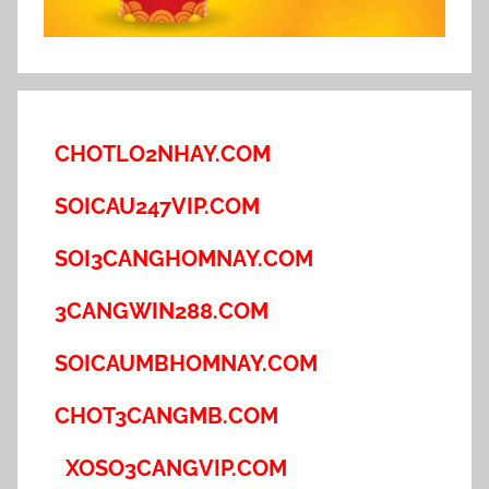
CHOTLO2NHAY.COM
SOICAU247VIP.COM
SOI3CANGHOMNAY.COM
3CANGWIN288.COM
SOICAUMBHOMNAY.COM
CHOT3CANGMB.COM
XOSO3CANGVIP.COM