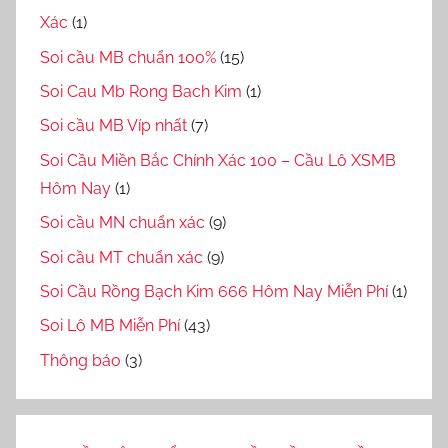
Xác
(1)
Soi cầu MB chuẩn 100%
(15)
Soi Cau Mb Rong Bach Kim
(1)
Soi cầu MB Víp nhất
(7)
Soi Cầu Miền Bắc Chính Xác 100 – Cầu Lô XSMB
Hôm Nay
(1)
Soi cầu MN chuẩn xác
(9)
Soi cầu MT chuẩn xác
(9)
Soi Cầu Rồng Bạch Kim 666 Hôm Nay Miễn Phí
(1)
Soi Lô MB Miễn Phí
(43)
Thông báo
(3)