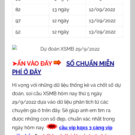
82
13 ngày
12/09/2022
97
12 ngày
13/09/2022
52
12 ngày
13/09/2022
➤
ẤN VÀO ĐÂY
SỐ CHUẨN MIỄN
PHÍ Ở ĐÂY
Hi vọng với những dữ liệu thống kê và chốt số dự
đoán, soi cầu XSMB hôm nay thứ 5 ngày
29/9/2022 dựa vào dữ liệu phân tích từ các
chuyên gia ở trên đây. Sẽ giúp anh em tìm ra
được những con số đẹp, chuẩn xác nhất trong
ngày hôm na
y
.
cầu víp kqxs 3 càng vip