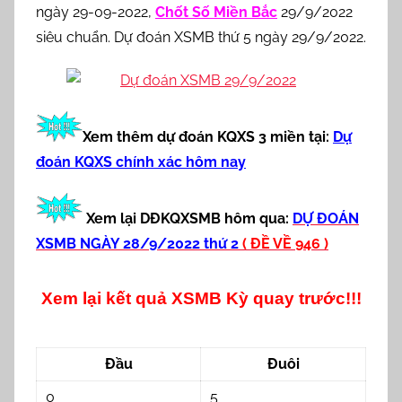
ngày 29-09-2022,
Chốt Số Miền Bắc
29/9/2022
siêu chuẩn. Dự đoán XSMB thứ 5 ngày 29/9/2022.
Xem thêm dự đoán KQXS 3 miền tại:
Dự
đoán KQXS chính xác hôm nay
Xem lại DĐKQXSMB hôm qua:
DỰ ĐOÁN
XSMB NGÀY 28/9/2022 thứ 2
( ĐỀ VỀ 946 )
Xem lại kết quả XSMB Kỳ quay trước!!!
Đầu
Đuôi
0
5