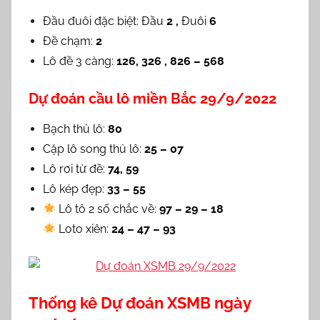
Đầu đuôi đặc biệt:
Đầu
2
,
Đuôi
6
Đề chạm:
2
Lô đề 3 càng:
126, 326 , 826 – 568
Dự đoán cầu lô miền Bắc 29/9/2022
Bạch thủ lô:
80
Cặp lô song thủ lô:
25
– 07
Lô rơi từ đề:
74, 59
Lô kép đẹp:
33
– 55
Lô tô 2 số chắc về:
97 – 29 – 18
Loto xiên:
24 – 47 – 93
Thống kê Dự đoán XSMB ngày