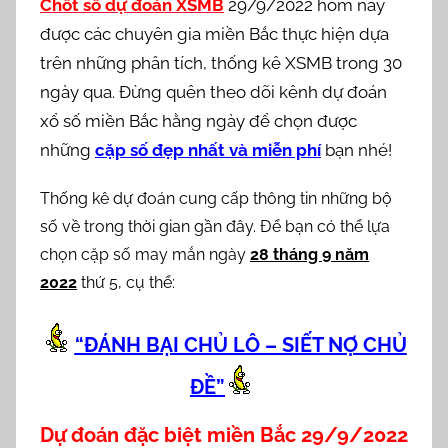
Chốt số dự đoán XSMB
29/9/2022 hôm nay
được các chuyên gia miền Bắc thực hiện dựa
trên những phân tích, thống kê XSMB trong 30
ngày qua. Đừng quên theo dõi kênh dự đoán
xổ số miền Bắc hằng ngày để chọn được
những
cặp số đẹp nhất và miễn phí
bạn nhé!
Thống kê dự đoán cung cấp thông tin những bộ
số về trong thời gian gần đây. Để bạn có thể lựa
chọn cặp số may mắn ngày
28
tháng 9 năm
2022
thứ 5, cụ thể:
“ĐÁNH BẠI CHỦ LÔ – SIẾT NỢ CHỦ
ĐỀ”
Dự đoán đặc biệt miền Bắc 29/9/2022