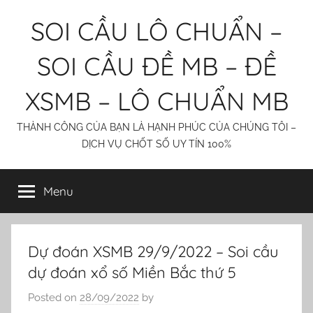
Skip
SOI CẦU LÔ CHUẨN –
to
content
SOI CẦU ĐỀ MB – ĐỀ
XSMB – LÔ CHUẨN MB
THÀNH CÔNG CỦA BẠN LÀ HẠNH PHÚC CỦA CHÚNG TÔI –
DỊCH VỤ CHỐT SỐ UY TÍN 100%
Menu
Dự đoán XSMB 29/9/2022 – Soi cầu
dự đoán xổ số Miền Bắc thứ 5
Posted on
28/09/2022
by