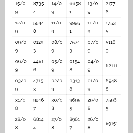
15/0
873
5
14/0
665
8
13/0
217
7
9
4
9
1
9
6
12/0
554
4
11/0
999
5
10/0
175
3
9
8
9
1
9
5
09/0
012
9
08/0
757
4
07/0
511
6
9
3
9
3
9
9
06/0
448
1
05/0
015
4
04/0
621
11
9
6
9
8
9
03/0
471
5
02/0
031
3
01/0
694
8
9
3
9
8
9
8
31/0
924
6
30/0
969
5
29/0
759
6
8
7
8
5
8
5
28/0
681
4
27/0
896
1
26/0
891
51
8
4
8
7
8