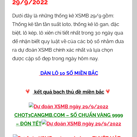
29/9/2022
Dưới đây là những thống kê XSMB 29/9 gồm:
Thống kê tần tần suất loto, thống kê lô gan, đặc
biệt, lô kép, lô xiên chi tiết nhất trong 30 ngày qua
để nhận biết quy luật về của các bộ số nhằm đưa
ra dự đoán XSMB chính xác nhất và lựa chọn
được cặp số đẹp trong ngày hôm nay.
DÀN LÔ 10 SỐ MIỀN BẮC
kết quả bạch thủ đề miền bắc
CHOT3CANGMB.COM – SỐ CHUẨN VÀNG 9999
– ĐÓN TẾT