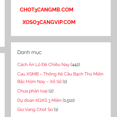
CHOT3CANGMB.COM
XOSO3CANGVIP.COM
Danh mục
Cách Ăn Lô Đề Chiều Nay
(442)
Cau XSMB – Thống Kê Cầu Bạch Thủ Miền
Bắc Hôm Nay – Xổ Số
(1)
Chưa phân loại
(2)
Dự đoán KQXS 3 Miền
(1.510)
Gio Vang Chot So
(1)