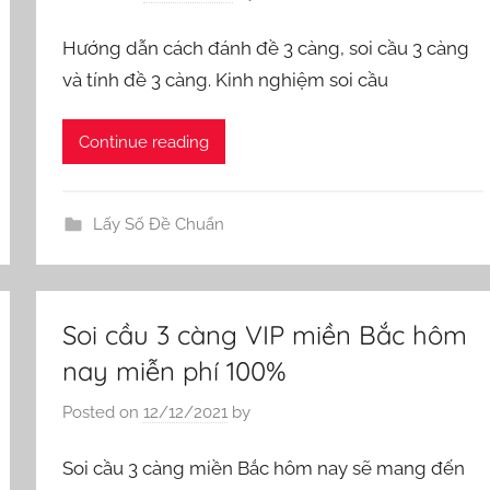
Hướng dẫn cách đánh đề 3 càng, soi cầu 3 càng
và tính đề 3 càng. Kinh nghiệm soi cầu
Continue reading
Lấy Số Đề Chuẩn
Soi cầu 3 càng VIP miền Bắc hôm
nay miễn phí 100%
Posted on
12/12/2021
by
Soi cầu 3 càng miền Bắc hôm nay sẽ mang đến