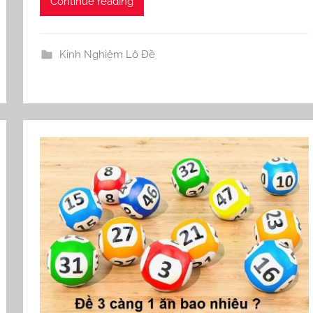
Continue reading
Kinh Nghiệm Lô Đề