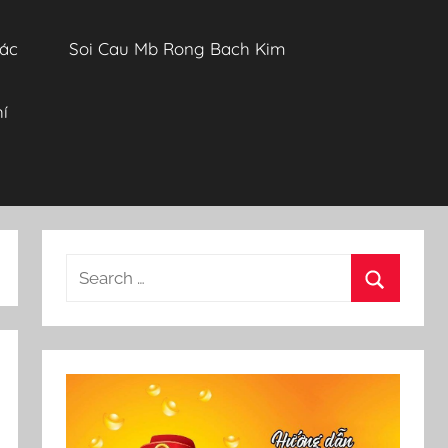
Xác
Soi Cau Mb Rong Bach Kim
í