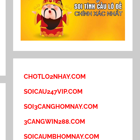
CHOTLO2NHAY.COM
SOICAU247VIP.COM
SOI3CANGHOMNAY.COM
3CANGWIN288.COM
SOICAUMBHOMNAY.COM