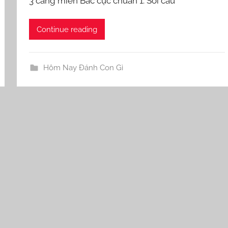
3 càng miền Bắc cực chuẩn 1. Soi cầu
Continue reading
Hôm Nay Đánh Con Gì