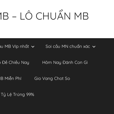
SMB – LÔ CHUẨN MB
ầu MB Víp nhất
Soi cầu MN chuẩn xác
ô Đề Chiều Nay
Hôm Nay Đánh Con Gì
MB Miễn Phí
Gio Vang Chot So
 Tỷ Lệ Trúng 99%