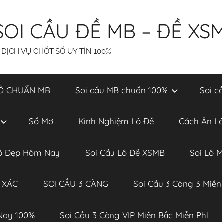
SOI CẦU ĐỀ MB – ĐỀ X
ỊCH VỤ CHỐT SỐ UY TÍN 100%
LÔ CHUẨN MB
Soi cầu MB chuẩn 100%
Soi c
Sổ Mơ
Kinh Nghiệm Lô Đề
Cách Ăn L
ô Đẹp Hôm Nay
Soi Cầu Lô Đề XSMB
Soi Lô 
H XÁC
SOI CẦU 3 CÀNG
Soi Cầu 3 Càng 3 Miền
Nay 100%
Soi Cầu 3 Càng VIP Miền Bắc Miễn Phí