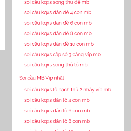
soi cầu kqxs song thủ đề mb
soi cầu kqxs dàn đề 4 con mb
soi cầu kqxs dàn đề 6 con mb
soi cầu kqxs dàn đề 8 con mb
soi cầu kqxs dàn đề 10 con mb
soi cầu kqxs cặp số 3 càng víp mb
soi cầu kqxs song thủ lô mb
Soi cầu MB Víp nhất
soi cầu kqxs lô bạch thủ 2 nháy víp mb
soi cầu kqxs dàn lô 4 con mb
soi cầu kqxs dàn lô 6 con mb
soi cầu kqxs dàn lô 8 con mb