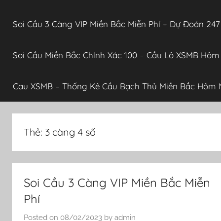
Soi Cầu 3 Càng VIP Miền Bắc Miễn Phí – Dự Đoán 247
Soi Cầu Miền Bắc Chính Xác 100 – Cầu Lô XSMB Hôm
Cau XSMB – Thống Kê Cầu Bạch Thủ Miền Bắc Hôm 
Thẻ:
3 càng 4 số
Soi Cầu 3 Càng VIP Miền Bắc Miễn
Phí
Posted on
08/02/2023
by
admin