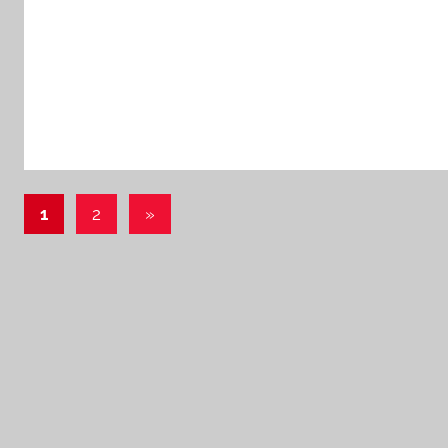
Phân
Next
1
2
»
Posts
trang
bài
viết