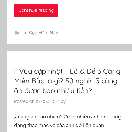
Continue reading
Lô Đẹp Hôm Nay
[ Vừa cập nhật ] Lô & Đề 3 Càng
Miền Bắc là gì? 50 nghìn 3 càng
ăn được bao nhiêu tiền?
Posted on
27/05/2021
by
3 càng ăn bao nhiêu? Có lẽ nhiều anh em cũng
đang thắc mắc về các chủ đề liên quan